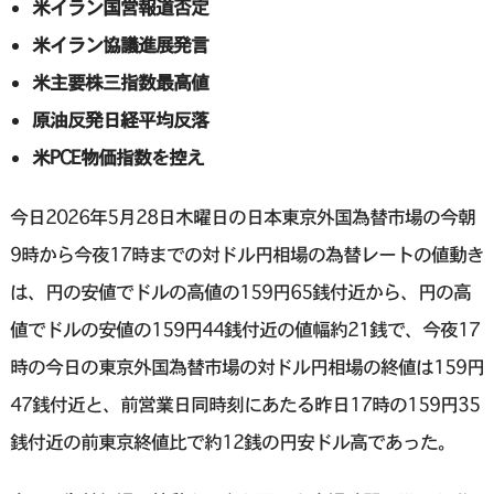
米イラン国営報道否定
米イラン協議進展発言
米主要株三指数最高値
原油反発日経平均反落
米PCE物価指数を控え
今日2026年5月28日木曜日の日本東京外国為替市場の今朝
9時から今夜17時までの対ドル円相場の為替レートの値動き
は、円の安値でドルの高値の159円65銭付近から、円の高
値でドルの安値の159円44銭付近の値幅約21銭で、今夜17
時の今日の東京外国為替市場の対ドル円相場の終値は159円
47銭付近と、前営業日同時刻にあたる昨日17時の159円35
銭付近の前東京終値比で約12銭の円安ドル高であった。