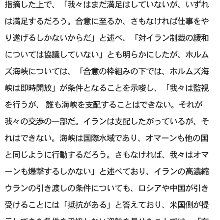
指摘した上で、「我々はまだ満足はしていないが、いずれ
は満足するだろう。合意に至るか、さもなければ仕事をや
り遂げるしかないからだ」と述べ、「対イラン制裁の緩和
については協議していない」とも明らかにしたが、ホルム
ズ海峡については、「合意の枠組みの下では、ホルムズ海
峡は即時開放」が条件となることを示唆し、「我々は監視
を行うが、 誰も海峡を支配することは⁠できない。それが
我々の交渉の一部だ。イランは支配したがっているが、そ
れはできない。海峡は国際水域⁠であり、オマーンも他の国
と同じように行動するだろう。さもなければ、我々はオマ
ーンも爆撃するしかない」と述べており、イランの高濃縮
ウランの引き渡しの条件についても、ロシアや中国が引き
受けることには「抵抗がある」と答えており、米国側が提