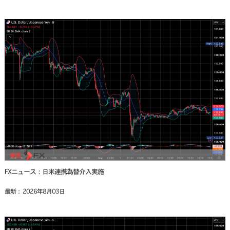
FXニュース：日米連携為替介入実施
最新： 2026年8月03日