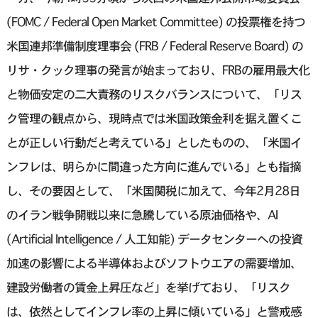
(FOMC / Federal Open Market Committee) の投票権を持つ
米国連邦準備制度理事会 (FRB / Federal Reserve Board) の
リサ・クック理事の発言が始まっており、FRBの雇用最大化
と物価安定の二大責務のリスクバランスについて、「リス
ク管理の観点から、現時点では米国政策金利を据え置くこ
とが正しい行動だと考えている」としたものの、「米国イ
ンフレは、⁠明らかに間違った方向に進んでいる」とも指摘
し、その要因として、「米国関税に加えて、今年2月28日
のイラン戦争開戦以来に急騰している原油価格や、AI
(Artificial Intelligence / 人工知能) データセンターへの投資
加速の影響による半導体およびソフトウエアの需要増加、
建設労働者の賃金上昇圧など」を挙げており、「リスク
は、依然としてインフレ率の上昇に傾いている」と警戒感