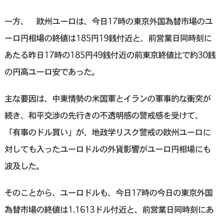
一方、 欧州ユーロは、今日17時の東京外国為替市場のユ
ーロ円相場の終値は185円19銭付近と、前営業日同時刻に
あたる昨日17時の185円49銭付近の前東京終値比で約30銭
の円高ユーロ安であった。
主な要因は、中東情勢の米国軍とイランの軍事的な衝突が
続き、和平交渉の先行きの不透明感の警戒感を受けて、
「有事のドル買い」が、地政学リスク警戒の欧州ユーロに
対しても入ったユーロドルの外貨影響がユーロ円相場にも
波及した。
そのことから、ユーロドルも、今日17時の今日の東京外国
為替市場の終値は1.1613ドル付近と、前営業日同時刻にあ