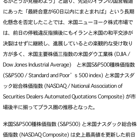
るかどうか見極めよう」‌と語り、先述のイランの国営報道
にあった「最終合意が60日以内にまとまれば」という長期
化懸念を否定したことでは、米国ニューヨーク株式市場で
は、前日の停戦違反指摘後にもイランと米国の和平交渉が
決裂はせずに継続し、進展しているとの楽観的な受け取り
方が多く、米国主要株価三指数の米国ダウ工業株 (DJIA /
Dow Jones Industrial Average) と米国S&P500種株価指数
(S&P500 / Standard and Poor’s 500 index) と米国ナスダ
ック総合株価指数 (NASDAQ / National Association of
Securities Dealers Automated Quotations Composite) が市
場後半に揃ってプラス圏の推移となった。
米国S&P500種株価指数 (S&P500) と米国ナスダック総合株
価指数 (NASDAQ Composite) は史上最高値を更新した前日