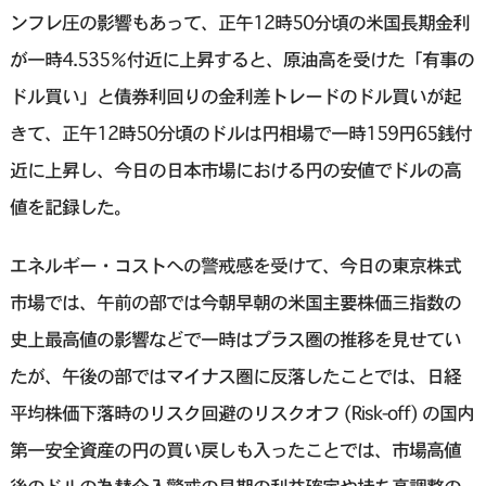
ンフレ圧の影響もあって、正午12時50分頃の米国長期金利
が一時4.535％付近に上昇すると、原油高を受けた「有事の
ドル買い」と債券利回りの金利差トレードのドル買いが起
きて、正午12時50分頃のドルは円相場で一時159円65銭付
近に上昇し、今日の日本市場における円の安値でドルの高
値を記録した。
エネルギー・コストへの警戒感を受けて、今日の東京株式
市場では、午前の部では今朝早朝の米国主要株価三指数の
史上最高値の影響などで一時はプラス圏の推移を見せてい
たが、午後の部ではマイナス圏に反落したことでは、日経
平均株価下落時のリスク回避のリスクオフ (Risk-off) の国内
第一安全資産の円の買い戻しも入ったことでは、市場高値