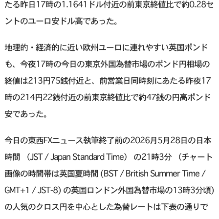
たる昨日17時の1.1641ドル付近の前東京終値比で約0.28セ
ントのユーロ安ドル高であった。
地理的・経済的に近い欧州ユーロに連れやすい英国ポンド
も、今夜17時の今日の東京外国為替市場のポンド円相場の
終値は213円75銭付近と、前営業日同時刻にあたる昨夜17
時の214円22銭付近の前東京終値比で約47銭の円高ポンド
安であった。
今日の東西FXニュース執筆終了前の2026月5月28日の日本
時間 （JST / Japan Standard Time） の21時3分 （チャート
画像の時間帯は英国夏時間 (BST / British Summer Time /
GMT+1 / JST-8) の英国ロンドン外国為替市場の13時3分頃)
の人気のクロス円を中心とした為替レートは下表の通りで