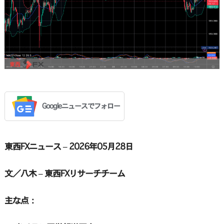
Googleニュースでフォロー
東西FXニュース – 2026年05月28日
文／八木 – 東西FXリサーチチーム
主な点：