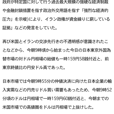
政府が特定国に対して行う過去最大規模の強硬な経済制裁
や金融封鎖措置を指す政治外交用語を指す「強烈な経済的
圧力」を示唆)により、イラン政権が資金繰りに窮している
証拠」などの発言をしていた。
再び米国とイランの交渉先行きの不透明感が意識されたこ
となどから、今朝9時頃から始まった今日の日本東京外国為
替市場の対ドル円相場の始値も一時159円58銭付近と、前
東京終値比の円安ドル高であった。
日本市場では今朝9時55分の仲値決済に向けた日本企業の輸
入実需などの円売りドル買い需要もあったため、今朝9時52
分頃のドルは円相場で一時159円60銭付近と、今朝までの
米国市場での高値圏をドルは円相場で上抜けした。