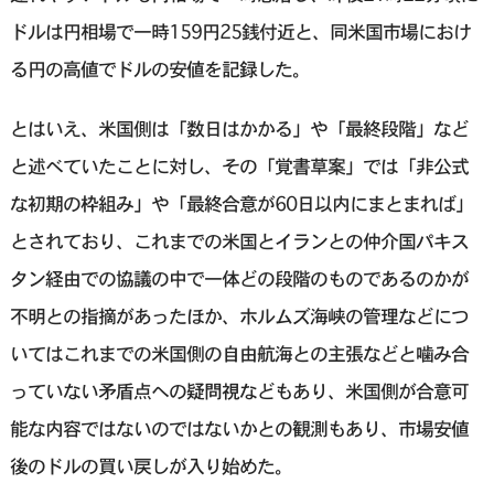
ドルは円相場で一時159円25銭付近と、同米国市場におけ
る円の高値でドルの安値を記録した。
とはいえ、米国側は「数日はかかる」や「最終段階」など
と述べていたことに対し、その「覚書草‌案」では「非公式
な初期の枠組み」や「最終合意が60日以内にまとまれば」
とされており、これまでの米国とイランとの仲介国パキス
タン経由での協議の中で一体どの段階のものであるのかが
不明との指摘があったほか、ホルムズ海峡の管理などにつ
いてはこれまでの米国側の自由航海との主張などと噛み合
っていない矛盾点への疑問視などもあり、米国側が合意可
能な内容ではないのではないかとの観測もあり、市場安値
後のドルの買い戻しが入り始めた。