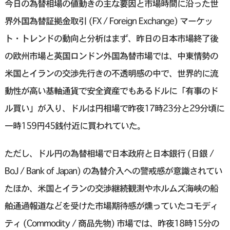
今日の為替相場の値動きの主な要因と市場時間に沿った世
界外国為替証拠金取引 (FX / Foreign Exchange) マーケッ
ト・トレンドの動向と分析はまず、昨日の日本市場終了後
の欧州市場と英国ロンドン外国為替市場では、中東情勢の
米国とイランの交渉先行きの不透明感の中で、世界的に流
動性が高い基軸通貨で安全資産でもあるドルに「有事のド
ル買い」が入り、ドルは円相場で昨夜17時23分と29分頃に
一時159円45銭付近に買われていた。
ただし、ドル円の為替相場で日本政府と日本銀行 (日銀 /
BoJ / Bank of Japan) の為替介入への警戒感が意識されてい
たほか、米国とイランの交渉継続観測やホルムズ海峡の船
舶通過報道などを受けた市場期待感が燻っていたコモディ
ティ (Commodity / 商品先物) 市場では、昨夜18時15分の