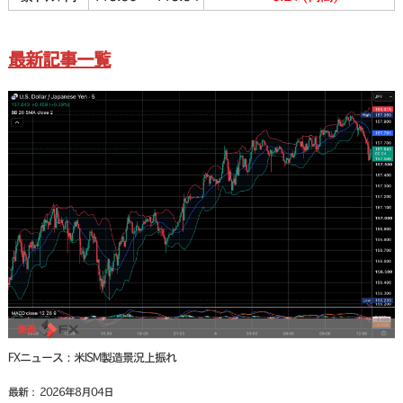
最新記事一覧
FXニュース：米ISM製造景況上振れ
最新： 2026年8月04日