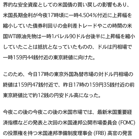
界的な安全資産としての米国債の買い戻しの影響もあり、
米国長期金利が今夜17時頃に一時4.504％付近に上昇幅を
縮小していた債券利回りの金利差トレードやこの時間の米
国WTI原油先物は一時1バレル90ドル台後半に上昇幅を縮小
していたことは抵抗となっていたものの、ドルは円相場で
一時159円44銭付近の東京終値に向けた。
このため、今日17時の東京外国為替市場の対ドル円相場の
終値は159円47銭付近で、昨日17時の159円35銭付近の前
東京終値比で約12銭の円安ドル高になった。
今夜この後の今夜この後の米国市場では、最新米国重要経
済指標などの発表と次回の米国連邦公開市場委員会 (FOMC)
の投票権を持つ米国連邦準備制度理事会 (FRB) 高官の発言