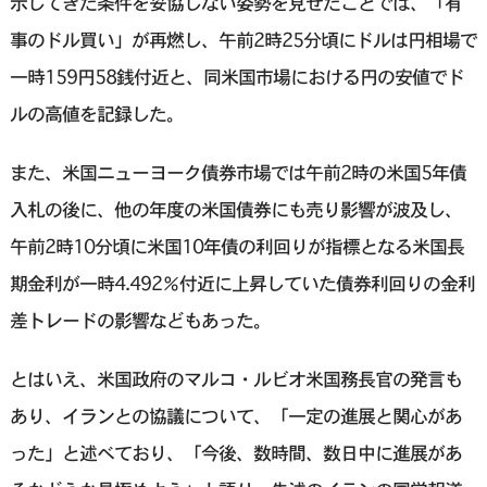
示してきた条件を妥協しない姿勢を見せたことでは、「有
事のドル買い」が再燃し、午前2時25分頃にドルは円相場で
一時159円58銭付近と、同米国市場における円の安値でド
ルの高値を記録した。
また、米国ニューヨーク債券市場では午前2時の米国5年債
入札の後に、他の年度の米国債券にも売り影響が波及し、
午前2時10分頃に米国10年債の利回りが指標となる米国長
期金利が一時4.492％付近に上昇していた債券利回りの金利
差トレードの影響などもあった。
とはいえ、米国政府のマルコ・ルビオ米国務長官の発言も
あり、イランとの協議について、「一定の進展と関心があ
った」と述べており、「今後、数時間、数日中に進展があ