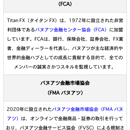
（FCA）
Titan FX（タイタン FX）は、1972年に設立された非営
利団体である
バヌアツ金融センター協会（FCA）
に加盟
しています。FCAは、銀行、保険会社、証券会社、FX業
者、金融ディーラーを代表し、バヌアツが主な経済的や
世界的金融ハブとしての成長に貢献する目的で、全ての
メンバーの誠実さかつスキルを監視しています。
バヌアツ金融市場協会
（FMA バヌアツ）
2020年に設立された
バヌアツ金融市場協会（FMA バヌ
アツ）
は、オンラインで金融商品・証券の取引を行って
おり、バヌアツ金融サービス協会（FVSC）による規制さ