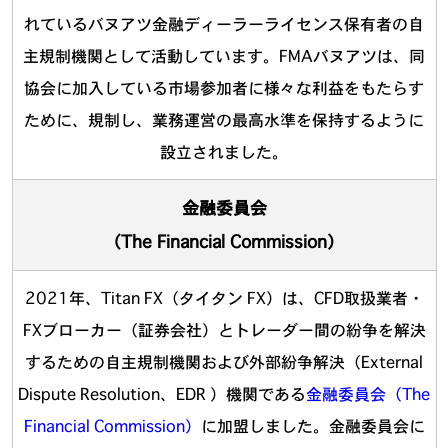
れているバヌアツ金融ディーラーライセンス保有者の自
主規制機関として活動しています。FMAバヌアツは、同
協会に加入している市場参加者に様々な利益をもたらす
ために、規制し、業務運営の最高水準を保持するように
設立されました。
金融委員会
（The Financial Commission）
2021年、Titan FX（タイタン FX）は、CFD取扱業者・
FXブローカー（証券会社）とトレーダー間の紛争を解決
するための自主規制機関および外部紛争解決（External
Dispute Resolution、EDR ）機関である
金融委員会（The
Financial Commission）
に加盟しました。金融委員会に