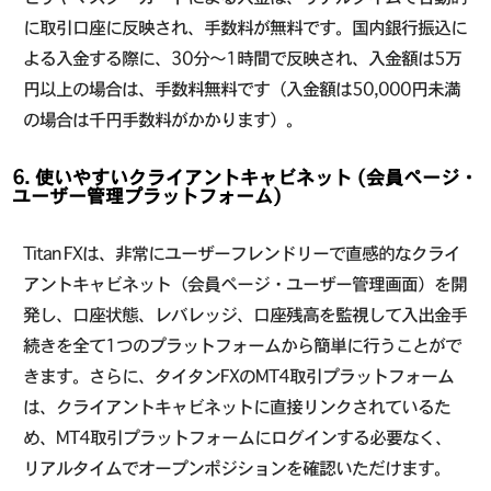
に取引口座に反映され、手数料が無料です。国内銀行振込に
よる入金する際に、30分〜1時間で反映され、入金額は5万
円以上の場合は、手数料無料です（入金額は50,000円未満
の場合は千円手数料がかかります）。
6. 使いやすいクライアントキャビネット (会員ページ・
ユーザー管理プラットフォーム)
Titan FXは、非常にユーザーフレンドリーで直感的なクライ
アントキャビネット（会員ページ・ユーザー管理画面）を開
発し、口座状態、レバレッジ、口座残高を監視して入出金手
続きを全て1つのプラットフォームから簡単に行うことがで
きます。さらに、タイタンFXのMT4取引プラットフォーム
は、クライアントキャビネットに直接リンクされているた
め、MT4取引プラットフォームにログインする必要なく、
リアルタイムでオープンポジションを確認いただけます。