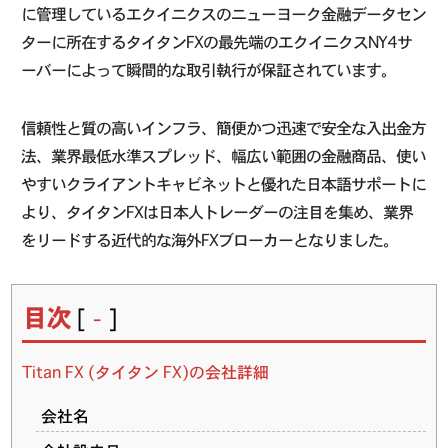
に管理しているエクイニクスのニューヨーク金融データセン
ターに所在するタイタンFXの最先端のエクイニクスNY4サ
ーバーによって瞬間的な取引執行が保証されています。
信頼性と質の高いインフラ、簡便かつ迅速で安全な入出金方
法、業界最低水準スプレッド、幅広い範囲の金融商品、使い
やすいクライアントキャビネットと優れた日本語サポートに
より、タイタンFXは日本人トレーダーの注目を集め、業界
をリードする近代的な海外FXブローカーとなりました。
目次
[
]
-
Titan FX (タイタン FX)の会社詳細
会社名