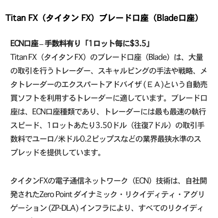
Titan FX（タイタン FX）ブレード口座（Blade口座）
ECN口座 – 手数料有り「1ロット毎に$3.5」
Titan FX（タイタン FX）のブレード口座（Blade）は、大量
の取引を行うトレーダー、スキャルピングの手法や戦略、メ
タトレーダーのエクスパートアドバイザ (ΕΑ)という自動売
買ソフトを利用するトレーダーに適しています。ブレード口
座は、ECN口座種類であり、トレーダーには最も最速の執行
スピード、1ロットあたり3.50ドル（往復7ドル）の取引手
数料でユーロ/米ドル0.2ピップスなどの業界最狭水準のス
プレッドを提供しています。
タイタンFXの電子通信ネットワーク（ECN）技術は、自社開
発されたZero Point ダイナミック・リクイディティ・アグリ
ゲーション (ZP-DLA) インフラにより、すべてのリクイディ