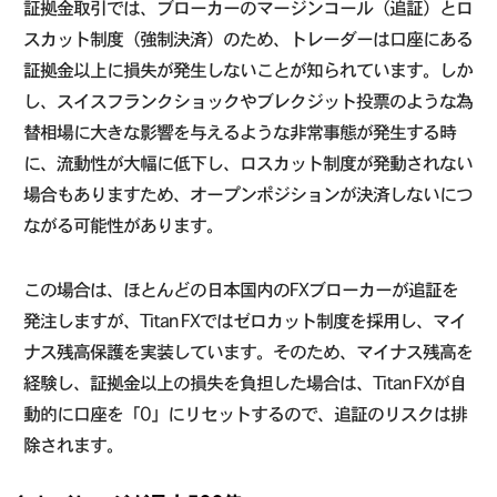
証拠金取引では、ブローカーのマージンコール（追証）とロ
スカット制度（強制決済）のため、トレーダーは口座にある
証拠金以上に損失が発生しないことが知られています。しか
し、スイスフランクショックやブレクジット投票のような為
替相場に大きな影響を与えるような非常事態が発生する時
に、流動性が大幅に低下し、ロスカット制度が発動されない
場合もありますため、オープンポジションが決済しないにつ
ながる可能性があります。
この場合は、ほとんどの日本国内のFXブローカーが追証を
発注しますが、Titan FXではゼロカット制度を採用し、マイ
ナス残高保護を実装しています。そのため、マイナス残高を
経験し、証拠金以上の損失を負担した場合は、Titan FXが自
動的に口座を「0」にリセットするので、追証のリスクは排
除されます。