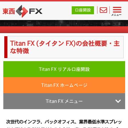
東西FX｜海外FX会社（ブローカー）の無料口座開設サポ
口座開設
海外FX業者詳細
メニュー
Titan FX (タイタン FX)の会社概要・主
な特徴
Titan FX リアル口座開設
Titan FX ホームページ
Titan FX メニュー
次世代のインフラ、バックオフィス、業界最低水準スプレッ