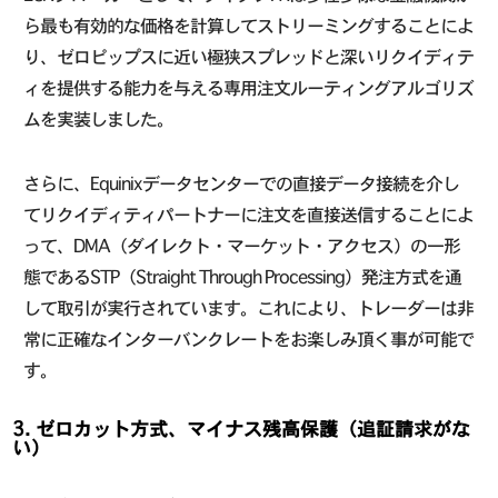
ら最も有効的な価格を計算してストリーミングすることによ
り、ゼロピップスに近い極狭スプレッドと深いリクイディテ
ィを提供する能力を与える専用注文ルーティングアルゴリズ
ムを実装しました。
さらに、Equinixデータセンターでの直接データ接続を介し
てリクイディティパートナーに注文を直接送信することによ
って、DMA（ダイレクト・マーケット・アクセス）の一形
態であるSTP（Straight Through Processing）発注方式を通
して取引が実行されています。これにより、トレーダーは非
常に正確なインターバンクレートをお楽しみ頂く事が可能で
す。
3. ゼロカット方式、マイナス残高保護（追証請求がな
い）