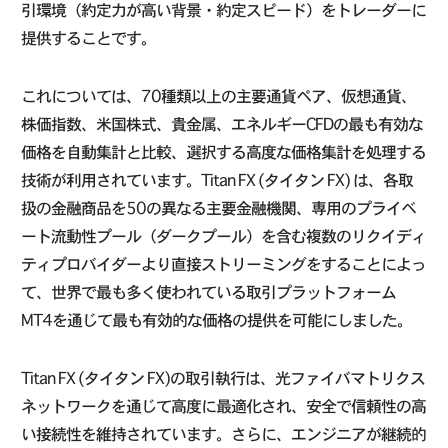
引環境（約定力が高い背景・約定スピード）をトレーダーに
提供することです。
これについては、70種類以上の主要通貨ペア、仮想通貨、
株価指数、米国株式、貴金属、エネルギーCFDの最も有効な
価格を自動集計と比較、選択する高度な価格集計を処理する
技術が利用されています。Titan FX (タイタン FX) は、各取
扱の金融商品を50の異なる主要金融機関、専用のプライベ
ート流動性プール（ダークプール）を含む複数のリクイディ
ティプロバイダーより直接ストリーミングをすることによっ
て、世界で最も多く使われている取引プラットフォーム
MT4を通じて最も有効的な価格の提供を可能にしました。
Titan FX (タイタン FX)の取引執行は、光ファイバマトリクス
ネットワークを通じて高度に最適化され、安全で信頼性の高
い接続性を維持されています。さらに、エンジニアが継続的