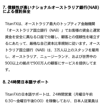
7. 信頼性が高いナショナルオーストラリア銀行(NAB)
による信託保全
Titan FXは、オーストラリア最大のトップティア金融機関
「オーストラリア国立銀行（NAB）」でお客様の資金と運営
資金を安全に異なる口座で分離し、顧客との信頼性を確立す
るにあたって、厳格な自己資本比率規制に従います。オース
トラリア国立銀行（NAB）は、3万人以上のスタッフを雇用
し、オーストラリア、ニュージーランド、および世界中の
900以上の拠点で900万人の顧客にサービスを提供してま
す。
8. 24時間日本語サポート
Titan FXの日本語サポートは、24時間営業（月曜日午前
6:30～金曜日午後0:00）を稼働しており、日本人従業員は