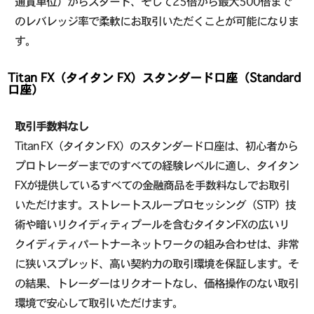
通貨単位）からスタート、そして25倍から最大500倍まで
のレバレッジ率で柔軟にお取引いただくことが可能になりま
す。
Titan FX（タイタン FX）スタンダード口座（Standard
口座）
取引手数料なし
Titan FX（タイタン FX）のスタンダード口座は、初心者から
プロトレーダーまでのすべての経験レベルに適し、タイタン
FXが提供しているすべての金融商品を手数料なしでお取引
いただけます。ストレートスループロセッシング（STP）技
術や暗いリクイディティプールを含むタイタンFXの広いリ
クイディティパートナーネットワークの組み合わせは、非常
に狭いスプレッド、高い契約力の取引環境を保証します。そ
の結果、トレーダーはリクオートなし、価格操作のない取引
環境で安心して取引いただけます。