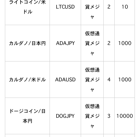
ライトコイン/米
LTCUSD
貨メジ
2
10
ドル
ャ
仮想通
カルダノ/日本円
ADAJPY
貨メジ
2
1000
ャ
仮想通
カルダノ/米ドル
ADAUSD
貨メジ
4
1000
ャ
仮想通
ドージコイン/日
DOGJPY
貨メジ
3
10000
本円
ャ