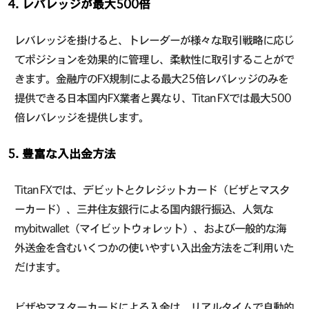
4. レバレッジが最大500倍
レバレッジを掛けると、トレーダーが様々な取引戦略に応じ
てポジションを効果的に管理し、柔軟性に取引することがで
きます。金融庁のFX規制による最大25倍レバレッジのみを
提供できる日本国内FX業者と異なり、Titan FXでは最大500
倍レバレッジを提供します。
5. 豊富な入出金方法
Titan FXでは、デビットとクレジットカード（ビザとマスタ
ーカード）、三井住友銀行による国内銀行振込、人気な
mybitwallet（マイビットウォレット）、および一般的な海
外送金を含むいくつかの使いやすい入出金方法をご利用いた
だけます。
ビザやマスターカードによる入金は、リアルタイムで自動的