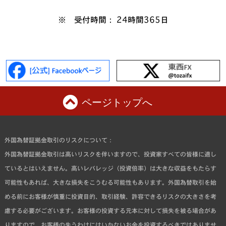
※ 受付時間： 24時間365日
ページトップへ
外国為替証拠金取引のリスクについて：
外国為替証拠金取引は高いリスクを伴いますので、投資家すべての皆様に適し
ているとはいえません。高いレバレッジ（投資倍率）は大きな収益をもたらす
可能性もあれば、大きな損失をこうむる可能性もあります。外国為替取引を始
める前にお客様が慎重に投資目的、取引経験、許容できるリスクの大きさを考
慮する必要がございます。お客様の投資する元本に対して損失を被る場合があ
りますので、お客様の失うわけにはいかないお金を投資するべきではありませ