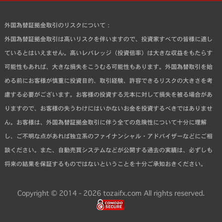
外国為替証拠金取引のリスクについて：
外国為替証拠金取引は高いリスクを伴いますので、投資家すべての皆様に適し
ているとはいえません。高いレバレッジ（投資倍率）は大きな収益をもたらす
可能性もあれば、大きな損失をこうむる可能性もあります。外国為替取引を始
める前にお客様が慎重に投資目的、取引経験、許容できるリスクの大きさを考
慮する必要がございます。お客様の投資する元本に対して損失を被る場合があ
りますので、お客様の失うわけにはいかないお金を投資するべきではありませ
ん。お客様は、外国為替証拠金取引に伴う全ての危険性について十分に理解
し、ご不明な点があれば独立系のファイナンシャル・アドバイザーなどにご相
談ください。また、自動売買システムなどが公開する過去の実績は、必ずしも
将来の結果を保証するものではないということを十分ご承知おきください。
Copyright © 2014 - 2026 tozaifx.com All rights reserved.