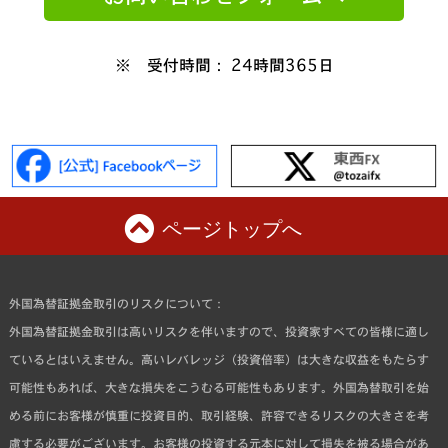
※ 受付時間： 24時間365日
ページトップへ
外国為替証拠金取引のリスクについて：
外国為替証拠金取引は高いリスクを伴いますので、投資家すべての皆様に適し
ているとはいえません。高いレバレッジ（投資倍率）は大きな収益をもたらす
可能性もあれば、大きな損失をこうむる可能性もあります。外国為替取引を始
める前にお客様が慎重に投資目的、取引経験、許容できるリスクの大きさを考
慮する必要がございます。お客様の投資する元本に対して損失を被る場合があ