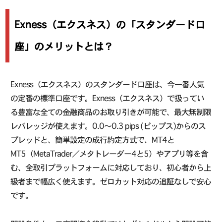
Exness（エクスネス）の「スタンダード口
座」のメリットとは？
Exness（エクスネス）のスタンダード口座は、今一番人気
の定番の標準口座です。Exness（エクスネス）で扱ってい
る豊富な全ての金融商品のお取り引きが可能で、最大無制限
レバレッジが使えます。0.0〜0.3 pips (ピップス)からのス
プレッドと、簡単設定の成行約定方式で、MT4と
MT5（MetaTrader／メタトレーダー4と5）やアプリ等を含
む、全取引プラットフォームに対応しており、初心者から上
級者まで幅広く使えます。ゼロカット対応の追証なしで安心
です。