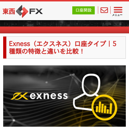
東西FX｜海外FX会社（ブローカー）の無料口座開設サポ
口座開設
海外FX業者詳細
メニュー
Exness（エクスネス）口座タイプ｜5
種類の特徴と違いを比較！