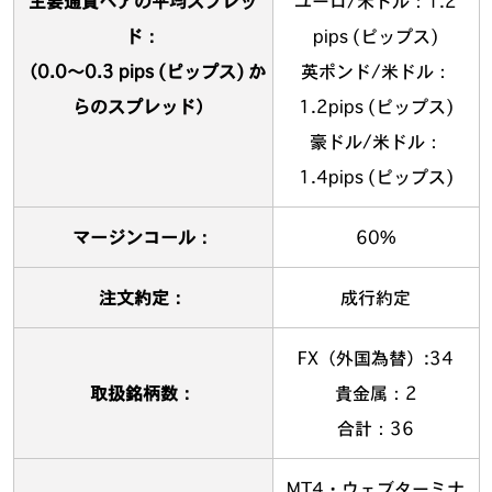
主要通貨ペアの平均スプレッ
ユーロ/米ドル：1.2
ド：
pips (ピップス)
（0.0〜0.3 pips (ピップス) か
英ポンド/米ドル：
らのスプレッド）
1.2pips (ピップス)
豪ドル/米ドル：
1.4pips (ピップス)
マージンコール：
60%
注文約定：
成行約定
FX（外国為替）:34
取扱銘柄数：
貴金属：2
合計：36
MT4・ウェブターミナ