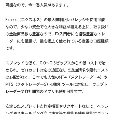
可能なので、今一番人気があります。
Exness（エクスネス）の最大無制限レバレッジも使用可能
なので、少ない資金でも大きな利益が狙える上に、取り扱い
の金融商品数も豊富なので、FX入門者にも経験豊富なトレ
ーダーにも話題で、最も幅広く使われている定番の口座種類
です。
スプレッドも低く、0.0〜0.3ピップスからの低コストで始
められ、ゼロカット対応の追証なしで追加請求や隠れコスト
の心配がなく、日本でも人気のMT4（メタトレーダー4）や
MT5（メタトレーダー5）の取引ツールに対応し、ウェブト
レーダーや自社開発のアプリも使用可能です。
安定したスプレッドと約定拒否やリクオートなしで、ヘッジ
ングやスキャルピング向け注文等の機能も使用可能でバラン