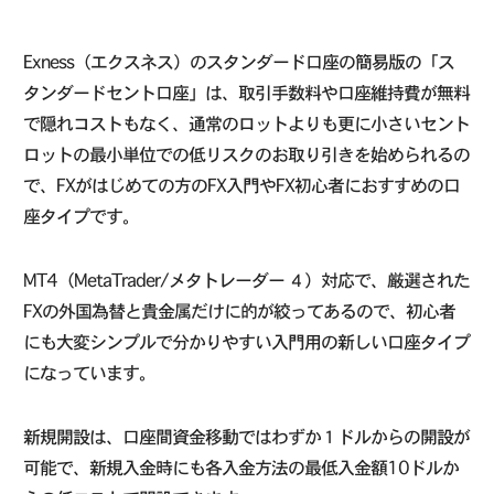
Exness（エクスネス）のスタンダード口座の簡易版の「ス
タンダードセント口座」は、取引手数料や口座維持費が無料
で隠れコストもなく、通常のロットよりも更に小さいセント
ロットの最小単位での低リスクのお取り引きを始められるの
で、FXがはじめての方のFX入門やFX初心者におすすめの口
座タイプです。
MT4（MetaTrader/メタトレーダー ４）対応で、厳選された
FXの外国為替と貴金属だけに的が絞ってあるので、初心者
にも大変シンプルで分かりやすい入門用の新しい口座タイプ
になっています。
新規開設は、口座間資金移動ではわずか１ドルからの開設が
可能で、新規入金時にも各入金方法の最低入金額10ドルか