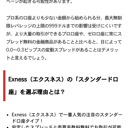
ページが起きる可能性があります。
プロ系の口座よりも少ない金額から始められる分、最大無制
限レバレッジの上限の999ドルまでの影響は受けにくいです
が、より大量の取引ができるプロ口座や、ゼロ口座に常にス
プレッド無料の金融商品があることと比べると、日によって
0.0〜0.3ピップスの変動スプレッドがあることはデメリッ
トと言えるでしょう。
Exness（エクスネス）の「スタンダード口
座」を選ぶ理由とは？
Exness（エクスネス）で一番人気の注目のスタンダー
ド口座タイプ！
安定したスプレッドと売買手数料無料でお取引が可能