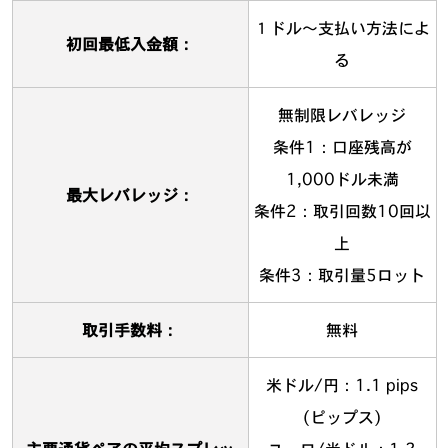
１ドル〜支払い方法によ
初回最低入金額：
る
無制限レバレッジ
条件1：口座残高が
1,000ドル未満
最大レバレッジ：
条件2：取引回数10回以
上
条件3：取引量5ロット
取引手数料：
無料
米ドル/円：1.1 pips
(ピップス)