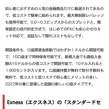
初心者におすすめの人気の金融商品だけに厳選されてあるの
で、低コストで簡単に始められます。最大無制限レバレッジ
も使用可能で、0.0〜0.3ピップスからのスプレッドと、簡
単設定の成行約定方式で、はじめてのFXにも安心のゼロカ
ット対応で、追証なしで隠れコストもなしです。
開設条件も、口座間資金移動ではわずか１ドルから開設可能
で、10口座まで同時保有可能です。新規入金でも最低入金
額の10ドルからの低コストで開設可能で、10ドル入れると
１000セントが入ります。口座維持費が無料で取引手数料も
無料で、低コストと低リスクで初心者にメリットの多い、
2022年の春に登場した話題の新しい口座タイプです。
Exness（エクスネス）の「スタンダードセ