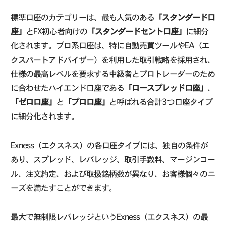
標準口座のカテゴリーは、最も人気のある
「スタンダード口
座」
とFX初心者向けの
「スタンダードセント口座」
に細分
化されます。プロ系口座は、特に自動売買ツールやEA（エ
クスパートアドバイザー）を利用した取引戦略を採用され、
仕様の最高レベルを要求する中級者とプロトレーダーのため
に合わせたハイエンド口座である
「ロースプレッド口座」
、
「ゼロ口座」
と
「プロ口座」
と呼ばれる合計3つ口座タイプ
に細分化されます。
Exness（エクスネス）の各口座タイプには、独自の条件が
あり、スプレッド、レバレッジ、取引手数料、マージンコー
ル、注文約定、および取扱銘柄数が異なり、お客様個々のニ
ーズを満たすことができます。
最大で無制限レバレッジというExness（エクスネス）の最