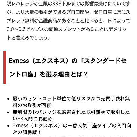
限レバレッジの上限の999ドルまでの影響は受けにくいです
が、より大量の取引ができるプロ口座や、ゼロ口座に常にス
プレッド無料の金融商品があることと比べると、日によって
0.0〜0.3ピップスの変動スプレッドがあることはデメリッ
トと言えるでしょう。
Exness（エクスネス）の「スタンダードセ
ント口座」を選ぶ理由とは？
最小のセントロット単位で低リスクかつ売買手数料無
料のお取引が可能
無制限のレバレッジを厳選された取引銘柄で取引した
いFX入門にお勧め
Exness（エクスネス）の一番人気口座タイプの入門向
きの簡易版！