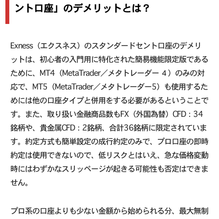
ント口座」のデメリットとは？
Exness（エクスネス）のスタンダードセント口座のデメリ
ットは、初心者の入門用に特化された簡易機能限定版である
ために、MT4（MetaTrader／メタトレーダー ４）のみの対
応で、MT5（MetaTrader／メタトレーダー5）も使用するた
めには他の口座タイプと併用をする必要があるということで
す。また、取り扱い金融商品数もFX（外国為替）CFD：34
銘柄や、貴金属CFD：2銘柄、合計36銘柄に限定されていま
す。約定方式も簡単設定の成行約定のみで、プロ口座の即時
約定は使用できないので、低リスクとはいえ、急な価格変動
時にはわずかなスリッページが起きる可能性も否定はできま
せん。
プロ系の口座よりも少ない金額から始められる分、最大無制