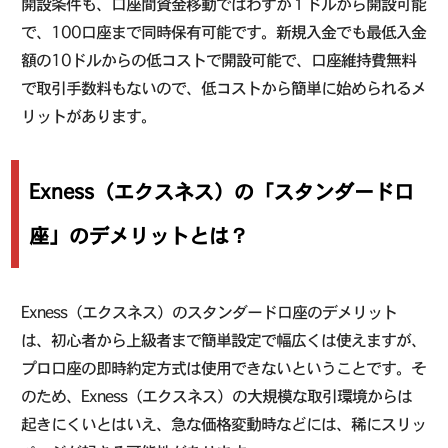
開設条件も、口座間資金移動ではわずか１ドルから開設可能
で、100口座まで同時保有可能です。新規入金でも最低入金
額の10ドルからの低コストで開設可能で、口座維持費無料
で取引手数料もないので、低コストから簡単に始められるメ
リットがあります。
Exness（エクスネス）の「スタンダード口
座」のデメリットとは？
Exness（エクスネス）のスタンダード口座のデメリット
は、初心者から上級者まで簡単設定で幅広くは使えますが、
プロ口座の即時約定方式は使用できないということです。そ
のため、Exness（エクスネス）の大規模な取引環境からは
起きにくいとはいえ、急な価格変動時などには、稀にスリッ