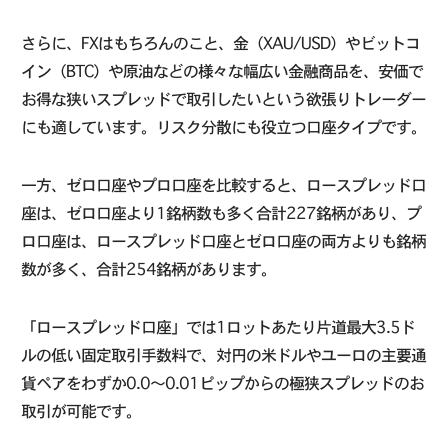
さらに、FXはもちろんのこと、金（XAU/USD）やビットコ
イン（BTC）や原油などの様々な幅広い金融商品を、安価で
お得な狭いスプレッドで取引したいという欲張りトレーダー
にも適しています。リスク分散にも役立つ口座タイプです。
一方、ゼロ口座やプロ口座を比較すると、ロースプレッド口
座は、ゼロ口座より1銘柄数も多く合計227銘柄があり、プ
ロ口座は、ロースプレッド口座とゼロ口座の両方よりも銘柄
数が多く、合計254銘柄があります。
「ロースプレッド口座」では1ロットあたり片道最大3.5ド
ルの低い固定取引手数料で、対円の米ドルやユーロの主要通
貨ペアをわずか0.0〜0.01ピップからの極狭スプレッドのお
取引が可能です。