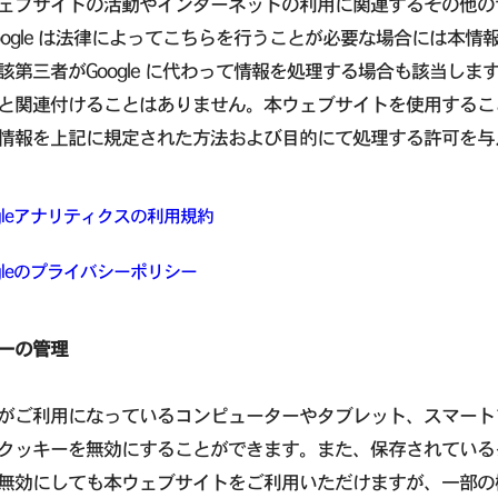
ェブサイトの活動やインターネットの利用に関連するその他の
oogle は法律によってこちらを行うことが必要な場合には本
該第三者がGoogle に代わって情報を処理する場合も該当します。G
と関連付けることはありません。本ウェブサイトを使用することに
情報を上記に規定された方法および目的にて処理する許可を与
ogleアナリティクスの利用規約
ogleのプライバシーポリシー
ーの管理
がご利用になっているコンピューターやタブレット、スマート
クッキーを無効にすることができます。また、保存されている
無効にしても本ウェブサイトをご利用いただけますが、一部の