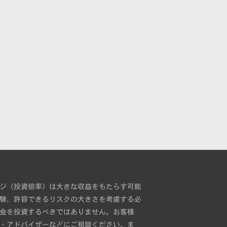
ジ（投資倍率）は大きな収益をもたらす可能
験、許容できるリスクの大きさを考慮する必
金を投資するべきではありません。お客様
・アドバイザーなどにご相談ください。ま