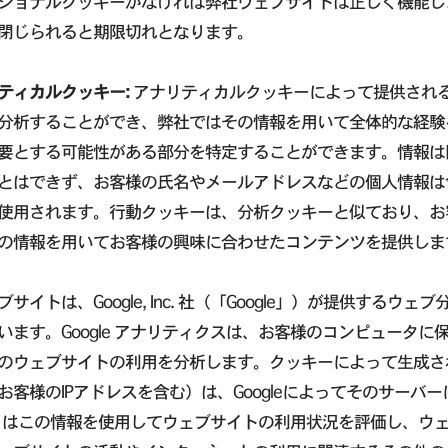
ショナルクッキーがなければ弊社ウェブサイトは正しく機能し
閉じられると期限切れとなります。
ティカルクッキー:
アナリティカルクッキーによって提供され
分析することができ、弊社ではその情報を用いて全体的な経験
要とする可能性がある部分を特定することができます。情報は
とはできず、お客様の氏名やメールアドレスなどの個人情報は
使用されます。行動クッキーは、分析クッキーと似ており、お
の情報を用いてお客様の興味に合わせたコンテンツを提供しま
サイトは、Google, Inc. 社（「Google」）が提供するウェ
います。Google アナリティクスは、お客様のコンピュータ
のウェブサイトの利用を分析します。クッキーによって生成さ
お客様のIPアドレスを含む）は、Googleによってそのサー
gle はこの情報を使用してウェブサイトの利用状況を評価し、