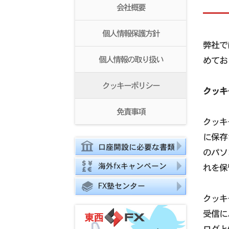
会社概要
個人情報保護方針
弊社で
個人情報の取り扱い
めてお
クッキーポリシー
クッキー
免責事項
クッキ
に保存
口座開設に必要な書類
のパソ
海外fxキャンペーン
れを保
FX塾センター
クッキ
受信に
ログと