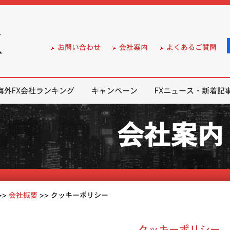
）の無料口座開設サポート
お問い合わせ
会社案内
よくあるご質問
海外FX会社ランキング
キャンペーン
FXニュース・新着記
会社案内
>>
会社概要
>>
クッキーポリシー
クッキーポリシー