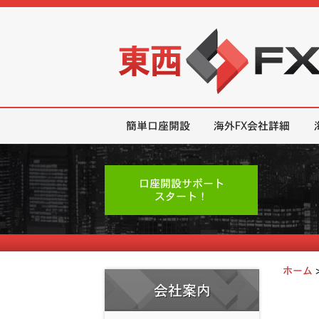
東西FX｜海外FX会社（ブローカー
簡単口座開設
海外FX会社詳細
口座開設サポート
スタート！
ホーム
会社案内