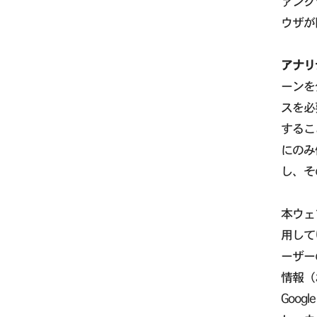
ァンク
ウザが
アナリ
ーンを
スを必
するこ
にのみ
し、そ
本ウェブ
用して
ーザー
情報（
Goo