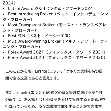
2024）
Latam Award 2024（ラタム・アワード 2024）
Best Introducing Broker（ベスト・イントロデューシン
グ・ブローカー）
Most Transparent Broker（モースト・トランスペアレ
ント・ブローカー）
Best ECN（ベスト・イーシーエヌ）
Multi Award-Winning Broker（マルチ・アワード・ウィ
ニング・ブローカー）
Forex Award 2021（フォレックス・アワード 2021）
Forex Award 2020（フォレックス・アワード 2020）
このことからも、Errante (エランテ)は多くの実績を持つ信
頼できる企業であると言えます。
また、Errante (エランテ)の顧客の資金管理における安全性
の面では、お客様と会社の資産を分けて管理する分別管理を
行なっているため、安全な環境で取引することができます。