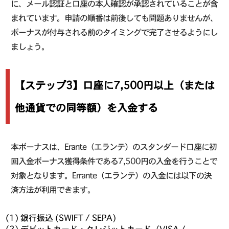
に、メール認証と口座の本人確認が承認されていることが含
まれています。申請の順番は前後しても問題ありませんが、
ボーナスが付与される前のタイミングで完了させるようにし
ましょう。
【ステップ3】口座に7,500円以上（または
他通貨での同等額）を入金する
本ボーナスは、Erante（エランテ）のスタンダード口座に初
回入金ボーナス獲得条件である7,500円の入金を行うことで
対象となります。Errante（エランテ）の入金には以下の決
済方法が利用できます。
(1) 銀行振込 (SWIFT / SEPA)
(2) デビットカード・クレジットカード（VISA /