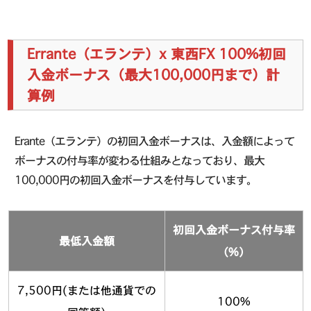
Errante（エランテ）x 東西FX 100%初回
入金ボーナス（最大100,000円まで）計
算例
Erante（エランテ）の初回入金ボーナスは、入金額によって
ボーナスの付与率が変わる仕組みとなっており、最大
100,000円の初回入金ボーナスを付与しています。
初回入金ボーナス付与率
最低入金額
（%）
7,500円(または他通貨での
100%