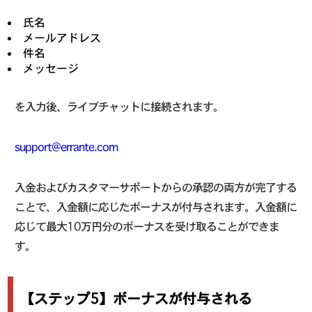
氏名
メールアドレス
件名
メッセージ
を入力後、ライブチャットに接続されます。
support@errante.com
入金およびカスタマーサポートからの承認の両方が完了する
ことで、入金額に応じたボーナスが付与されます。入金額に
応じて最大10万円分のボーナスを受け取ることができま
す。
【ステップ5】ボーナスが付与される