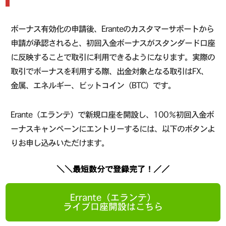
ボーナス有効化の申請後、Eranteのカスタマーサポートから
申請が承認されると、初回入金ボーナスがスタンダード口座
に反映することで取引に利用できるようになります。実際の
取引でボーナスを利用する際、出金対象となる取引はFX、
金属、エネルギー、ビットコイン（BTC）です。
Erante（エランテ）で新規口座を開設し、100％初回入金ボ
ーナスキャンペーンにエントリーするには、以下のボタンよ
りお申し込みいただけます。
＼＼最短数分で登録完了！／／
Errante（エランテ）
ライブ口座開設はこちら