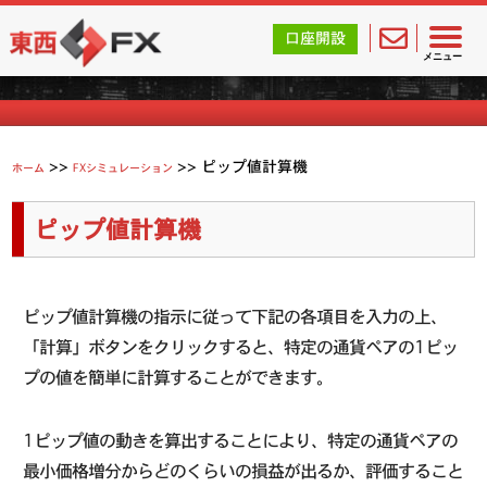
東西FX｜海外FX会社（ブローカー）の無料口座開設サポ
口座開設
FXシミュレーション
メニュー
>>
>>
ピップ値計算機
ホーム
FXシミュレーション
ピップ値計算機
ピップ値計算機の指示に従って下記の各項目を入力の上、
「計算」ボタンをクリックすると、特定の通貨ペアの1ピッ
プの値を簡単に計算することができます。
1ピップ値の動きを算出することにより、特定の通貨ペアの
最小価格増分からどのくらいの損益が出るか、評価すること