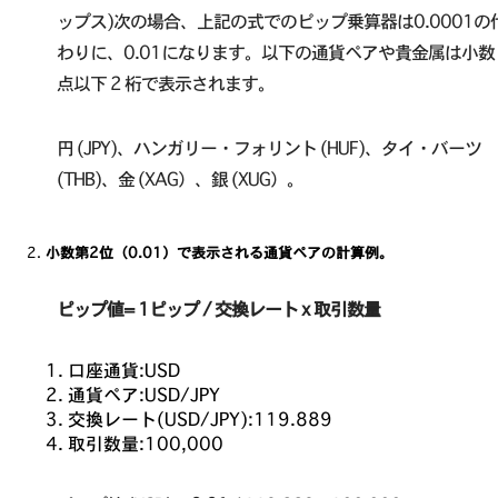
ップス)次の場合、上記の式でのピップ乗算器は0.0001の
わりに、0.01になります。以下の通貨ペアや貴金属は小数
点以下 2 桁で表示されます。
円 (JPY)、ハンガリー・フォリント (HUF)、タイ・バーツ
(THB)、金 (XAG）、銀 (XUG）。
小数第2位（0.01）で表示される通貨ペアの計算例。
ピップ値= 1ピップ / 交換レート x 取引数量
口座通貨:USD
通貨ペア:USD/JPY
交換レート(USD/JPY):119.889
取引数量:100,000