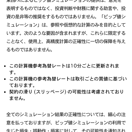
東西FXによるピップ値シミュレーションの提供は、意見を
表明するものではなく、投資判断や財務に関する助言や、投
資の是非等の推奨をするものではありません。「ピップ値シ
ミュレーション」は、参照や仮想的な計算のみを目的として
います。次のような要因が含まれますが、これらに限定する
ことなく、使用上、高精度計算の正確性に一切の保障を与え
るものではありません。
この計算機参考為替レートは10分ごとに更新されま
す。
この計算機の参考為替レートは取引ごとの買値に基づい
ております。
契約の滑り (スリッページ) の可能性は考慮されており
ません。
全てのシミュレーション結果の正確性については、細心の注
意を払っておりますが、ピップ値シミュレーションの利用で
生じた損失・誤動作・損害に対して、その可能性を通知され