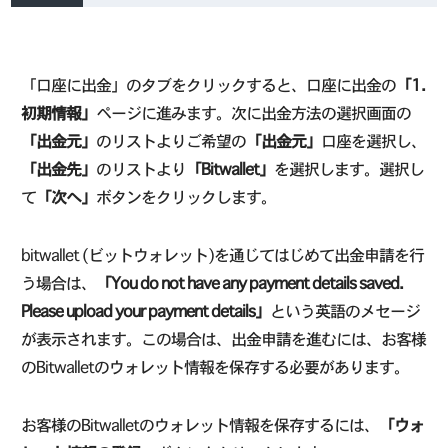
「口座に出金」のタブをクリックすると、口座に出金の
「1.
初期情報」
ページに進みます。次に出金方法の選択画面の
「出金元」
のリストよりご希望の
「出金元」
口座を選択し、
「出金先」
のリストより
「Bitwallet」
を選択します。選択し
て
「次へ」
ボタンをクリックします。
bitwallet (ビットウォレット)を通じてはじめて出金申請を行
う場合は、
「You do not have any payment details saved.
Please upload your payment details」
という英語のメセージ
が表示されます。この場合は、出金申請を進むには、お客様
のBitwalletのウォレット情報を保存する必要があります。
お客様のBitwalletのウォレット情報を保存するには、
「ウォ