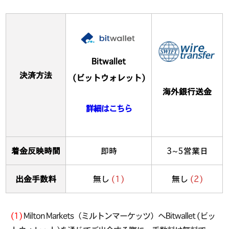
Bitwallet
決済方法
(ビットウォレット)
海外銀行送金
詳細はこちら
着金反映時間
即時
3~5営業日
出金手数料
無し
(1)
無し
(2)
(1)
Milton Markets（ミルトンマーケッツ）へBitwallet (ビッ