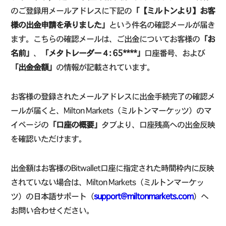
のご登録用メールアドレスに下記の
「【ミルトンより】お客
様の出金申請を承りました」
という件名の確認メールが届き
ます。こちらの確認メールは、ご出金についてお客様の
「お
名前」
、
「メタトレーダー４: 65****」
口座番号、および
「出金金額」
の情報が記載されています。
お客様の登録されたメールアドレスに出金手続完了の確認メ
ールが届くと、Milton Markets（ミルトンマーケッツ）のマ
イページの
「口座の概要」
タブより、口座残高への出金反映
を確認いただけます。
出金額はお客様のBitwallet口座に指定された時間枠内に反映
されていない場合は、Milton Markets（ミルトンマーケッ
ツ）の日本語サポート（
support@miltonmarkets.com
）へ
お問い合わせください。