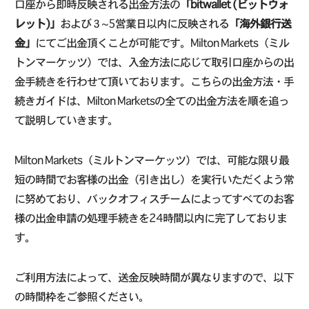
口座から即時反映される出金方法の
「bitwallet (ビットウォ
レット)」
および３~5営業日以内に反映される
「海外銀行送
金」
にてご出金頂くことが可能です。Milton Markets（ミル
トンマーケッツ）では、入金方法に応じて取引口座からの出
金手続きを行わせて頂いております。こちらの出金方法・手
続きガイドは、Milton Marketsの全ての出金方法を順を追っ
て説明していきます。
Milton Markets（ミルトンマーケッツ）では、可能な限り最
短の時間でお客様の出金（引き出し）を実行いただくよう常
に努めており、バックオフィスチームによってすべてのお客
様の出金申請の処理手続きを24時間以内に完了しておりま
す。
ご利用方法によって、送金反映時間が異なりますので、以下
の時間枠をご参照ください。