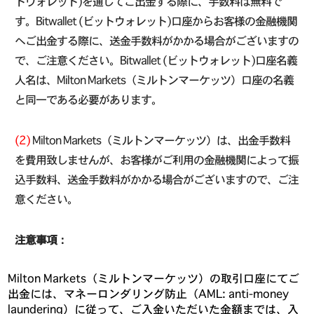
トウォレット)を通じてご出金する際に、手数料は無料で
す。Bitwallet (ビットウォレット)口座からお客様の金融機関
へご出金する際に、送金手数料がかかる場合がございますの
で、ご注意ください。Bitwallet (ビットウォレット)口座名義
人名は、Milton Markets（ミルトンマーケッツ）口座の名義
と同一である必要があります。
(2)
Milton Markets（ミルトンマーケッツ）は、出金手数料
を費用致しませんが、お客様がご利用の金融機関によって振
込手数料、送金手数料がかかる場合がございますので、ご注
意ください。
注意事項：
Milton Markets（ミルトンマーケッツ）の取引口座にてご
出金には、マネーロンダリング防止（AML: anti-money
laundering）に従って、ご入金いただいた金額までは、入