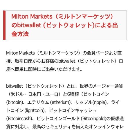
Milton Markets（ミルトンマーケッツ）
のbitwallet (ビットウォレット)による出
金方法
Milton Markets（ミルトンマーケッツ）の会員ページより直
接、取引口座からお客様のbitwallet（ビットウォレット）口
座へ簡単に即時にご出金いただけます。
bitwallet（ビットウォレット）とは、世界のメージャー通貨
（米ドル・日本円・ユーロ）と6種類（ビットコイン
(bitcoin)、エテリウム (etherium)、リップル(ripple)、ライ
トコイン (lightcoin)、ビットコインキャッシュ
(Bitcoincash)、ビットコインゴールド (Bitcoingold)の仮想通
貨に対応し、最高のセキュリティを備えたオンラインウォレ