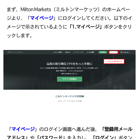
まず、Milton Markets（ミルトンマーケッツ）のホームペー
ジより、「
マイページ
」にログインしてください。以下のイ
メージで示されているように
「1.マイページ」
ボタンをクリ
ックします。
「
マイページ
」のログイン画面へ進んだ後、
「登録用メール
アドレス」
や
「パスワード」
を入力し、
「ログイン」
ボタン