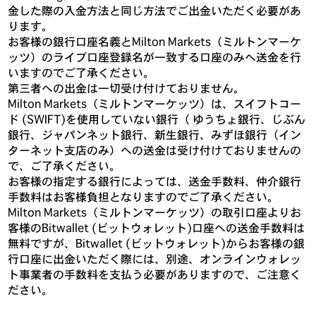
金した際の入金方法と同じ方法でご出金いただく必要があ
ります。
お客様の銀行口座名義とMilton Markets（ミルトンマーケ
ッツ）のライブ口座登録名が一致する口座のみへ送金を行
いますのでご了承ください。
第三者への出金は一切受け付けておりません。
Milton Markets（ミルトンマーケッツ）は、スイフトコー
ド (SWIFT)を使用していない銀行（ ゆうちょ銀行、じぶん
銀行、ジャパンネット銀行、新生銀行、みずほ銀行（イン
ターネット支店のみ）への送金は受け付けておりませんの
で、ご了承ください。
お客様の指定する銀行によっては、送金手数料、仲介銀行
手数料はお客様負担となりますのでご了承ください。
Milton Markets（ミルトンマーケッツ）の取引口座よりお
客様のBitwallet (ビットウォレット)口座への送金手数料は
無料ですが、Bitwallet (ビットウォレット)からお客様の銀
行口座に出金いただく際には、別途、オンラインウォレッ
ト事業者の手数料を支払う必要がありますので、ご注意く
ださい。