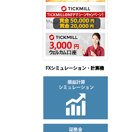
FXシミュレーション・計算機