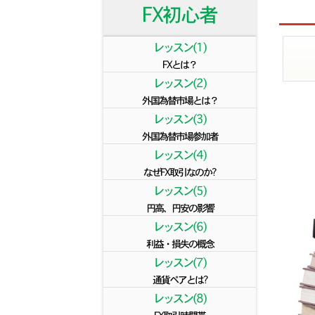
FX初心者
レッスン(1)
FXとは？
レッスン(2)
外国為替市場とは？
レッスン(3)
外国為替市場参加者
レッスン(4)
なぜFX取引なのか?
レッスン(5)
円高、円安の影響
レッスン(6)
利益・損失の概念
レッスン(7)
通貨ペアとは?
レッスン(8)