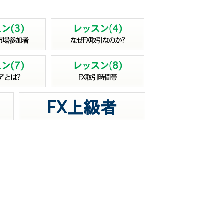
ン(3)
レッスン(4)
市場参加者
なぜFX取引なのか?
ン(7)
レッスン(8)
アとは?
FX取引時間帯
FX上級者