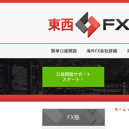
東西FX｜海外FX会社（ブローカー
簡単口座開設
海外FX会社詳細
口座開設サポート
スタート！
ホーム
FX塾