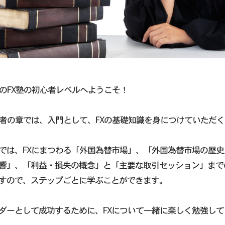
XのFX塾の初心者レベルへようこそ！
心者の章では、入門として、FXの基礎知識を身につけていただ
では、FXにまつわる「外国為替市場」、「外国為替市場の歴史
響」、「利益・損失の概念」と「主要な取引セッション」まで
すので、ステップごとに学ぶことができます。
ダーとして成功するために、FXについて一緒に楽しく勉強し