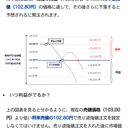
値（102.80円）
の価格に達して、その後さらに下落すると
予想されるに発注されます。
いつ利益がでるか？
上の図表を見ると分かるように、現在の
売値価格（103.00
円）
より低い
将来売値の102.80円
で売り逆指値注文を設定
しなくてはいけません。売り逆指値注文を入れた後に市場価