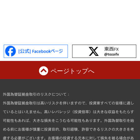
ページトップへ
外国為替証拠金取引のリスクについて：
外国為替証拠金取引は高いリスクを伴いますので、投資家すべての皆様に適し
ているとはいえません。高いレバレッジ（投資倍率）は大きな収益をもたらす
可能性もあれば、大きな損失をこうむる可能性もあります。外国為替取引を始
める前にお客様が慎重に投資目的、取引経験、許容できるリスクの大きさを考
慮する必要がございます。お客様の投資する元本に対して損失を被る場合があ