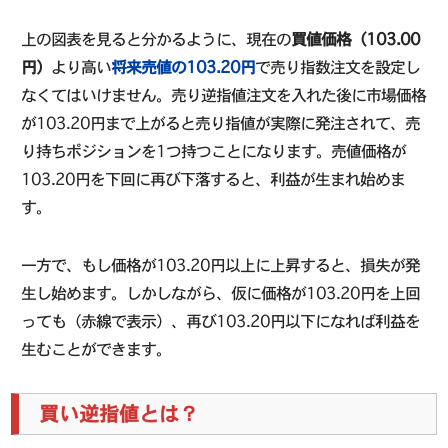
上の図表を見ると分かるように、現在の
買値価格（103.00
円）
より高い
将来売値の103.20円
で売り指数注文を設定し
なくてはいけません。売り逆指値注文を入れた後に市場価格
が103.20円まで上がると売り指値が実際に発注されて、売
り持ちポジションを1つ持つことになります。売値価格が
103.20円を下回に再び下落すると、利益が生まれ始めま
す。
一方で、もし価格が103.20円以上に上昇すると、損失が発
生し始めます。しかしながら、仮に価格が103.20円を上回
っても（赤線で表示）、再び103.20円以下になれば利益を
生むことができます。
買い逆指値とは？