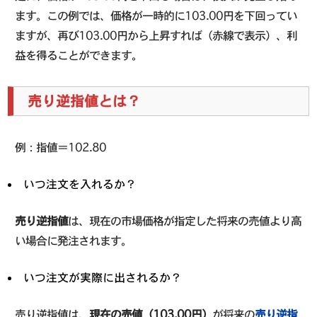
ます。この例では、価格が一時的に103.00円を下回ってい
ますが、再び103.00円から上昇すれば（赤線で表示）、利
益を得ることができます。
売り逆指値とは？
例：指値＝102.80
いつ注文を入れるか？
売り逆指値
は、現在の市場価格が指定した将来の売値より高
い場合に発注されます。
いつ注文が実際に出されるか？
売り逆指値は、
現在の売値（103.00円）
が将来の
売り逆指