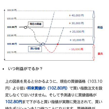
いつ利益がでるか？
上の図表を見ると分かるように、現在の買値価格（103.10
円）より低い
将来買値の（102.80円）
で買い指数注文を設
定しなくてはいけません。そして予測通りに買値価格が
102.80円
まで下がると買い指値が実際に発注されて、買い
持ちポジションを1つ持つことになります。買値価格が