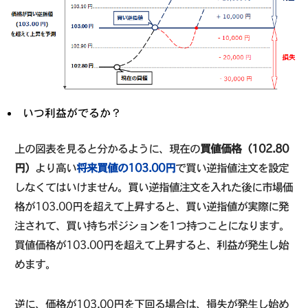
いつ利益がでるか？
上の図表を見ると分かるように、現在の
買値価格（102.80
円）
より高い
将来買値の103.00円
で買い逆指値注文を設定
しなくてはいけません。買い逆指値注文を入れた後に市場価
格が103.00円を超えて上昇すると、買い逆指値が実際に発
注されて、買い持ちポジションを1つ持つことになります。
買値価格が103.00円を超えて上昇すると、利益が発生し始
めます。
逆に、価格が103.00円を下回る場合は、損失が発生し始め