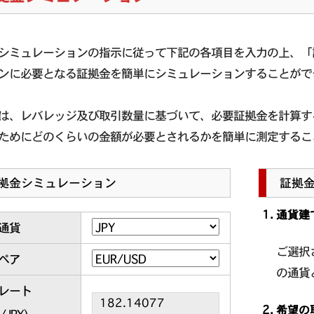
シミュレーションの指示に従って下記の各項目を入力の上、「
ンに必要となる証拠金を簡単にシミュレーションすることがで
は、レバレッジ及び取引数量に基づいて、必要証拠金を計算す
ためにどのくらいの金額が必要とされるかを簡単に測定するこ
拠金シミュレーション
証拠
通貨建
通貨
ご選択
ペア
の通貨
レート
希望の