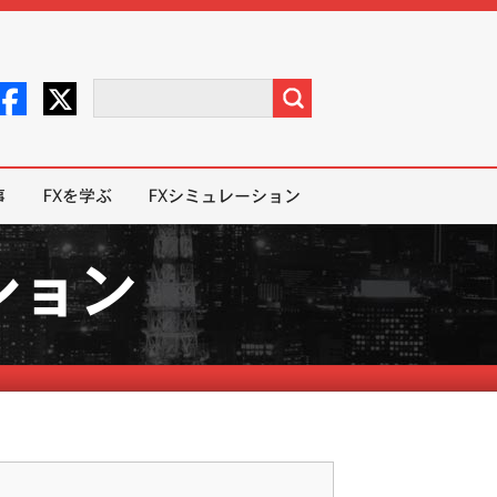
事
FXを学ぶ
FXシミュレーション
ション