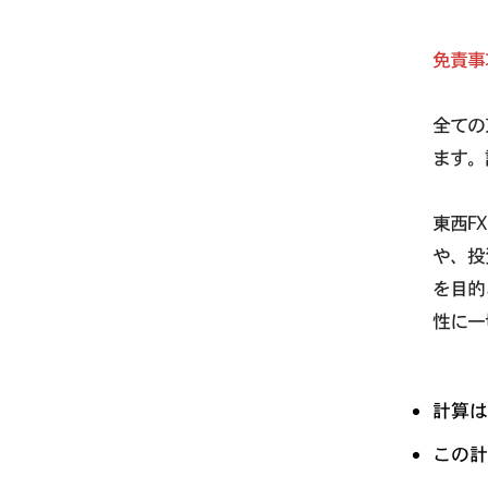
免責事
全ての
ます。
東西F
や、投
を目的
性に一
計算は
この計