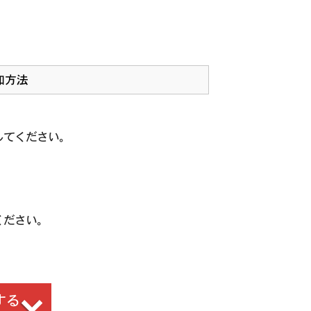
加方法
してください。
ください。
する