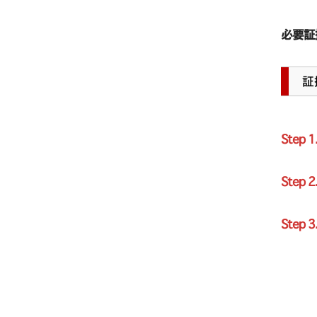
必要証拠金
証
Step 1
Step 2
Step 3