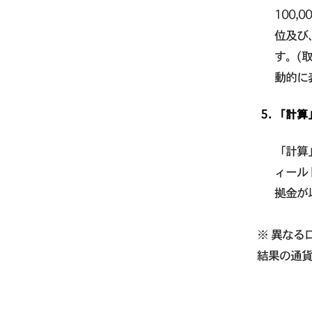
100,
位及び
す。(
動的に
「計算
「計算
ィール
拠金が
※ 異なる
結果の通