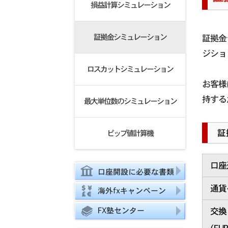
損益計算シミュレーション
証拠金シミュレーション
証拠金
ジショ
ロスカットシミュレーション
お客様
持する
最大単位数のシミュレーション
証
ピップ値計算機
口座
口座開設に必要な書類
通貨
海外fxキャンペーン
FX塾センター
交換