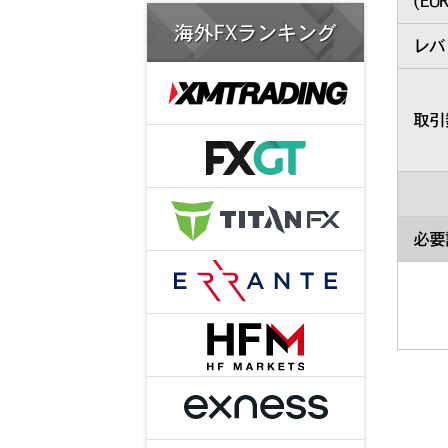
(
EUR
海外FXランキング
レバ
取引数
必要