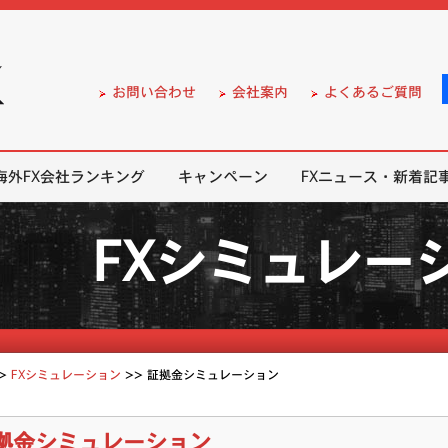
）の無料口座開設サポート
お問い合わせ
会社案内
よくあるご質問
海外FX会社ランキング
キャンペーン
FXニュース・新着記
FXシミュレー
>
>>
FXシミュレーション
証拠金シミュレーション
拠金シミュレーション