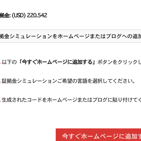
: (USD) 220.542
拠金シミュレーションをホームページまたはブログへの追
.
以下の
「今すぐホームページに追加する」
ボタンをクリック
.
証拠金シミュレーションご希望の言語を選択してください。
.
生成されたコードをホームページまたはブログに貼り付けて
今すぐホームページに追加