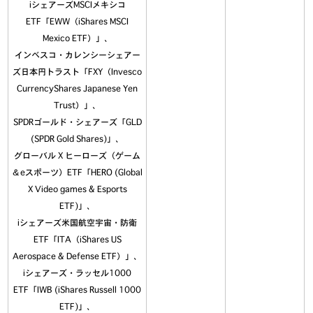
iシェアーズMSCIメキシコ
ETF「EWW（iShares MSCI
Mexico ETF）」、
インベスコ・カレンシーシェアー
ズ日本円トラスト「FXY（Invesco
CurrencyShares Japanese Yen
Trust）」、
SPDRゴールド・シェアーズ「GLD
(SPDR Gold Shares)」、
グローバル X ヒーローズ（ゲーム
＆eスポーツ）ETF「HERO (Global
X Video games & Esports
ETF)」、
iシェアーズ米国航空宇宙・防衛
ETF「ITA（iShares US
Aerospace & Defense ETF）」、
iシェアーズ・ラッセル1000
ETF「IWB (iShares Russell 1000
ETF)」、