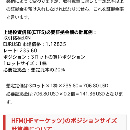
銘柄によって変わりますが、取引数量に対して一定比率以上
の証拠金を預け入れしなければなりません。これを証拠金率
と言います。
上場投資信託(ETFS)必要証拠金額の計算例：
取引銘柄:IXN
EURUSD 市場価格：1.12835
レート: 235.60
ポジション：3ロットの買いポジション
1ロットサイズ：1株
必要証拠金：想定元本の20%
想定定価は:3ロット ✕ 1株 ✕ 235.60 = 706.80 USD
必要証拠金は:706.80 USD ✕ 0.2倍 = 141.36 USD となりま
す。
HFM(HFマーケッツ)のポジションサイズ
計算機について