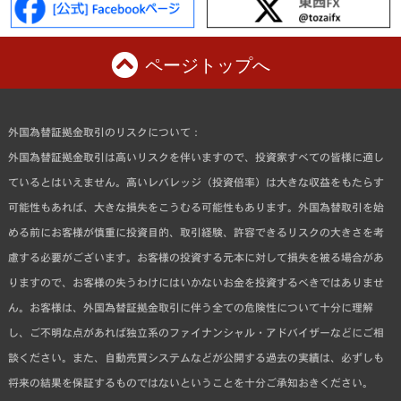
ページトップへ
外国為替証拠金取引のリスクについて：
外国為替証拠金取引は高いリスクを伴いますので、投資家すべての皆様に適し
ているとはいえません。高いレバレッジ（投資倍率）は大きな収益をもたらす
可能性もあれば、大きな損失をこうむる可能性もあります。外国為替取引を始
める前にお客様が慎重に投資目的、取引経験、許容できるリスクの大きさを考
慮する必要がございます。お客様の投資する元本に対して損失を被る場合があ
りますので、お客様の失うわけにはいかないお金を投資するべきではありませ
ん。お客様は、外国為替証拠金取引に伴う全ての危険性について十分に理解
し、ご不明な点があれば独立系のファイナンシャル・アドバイザーなどにご相
談ください。また、自動売買システムなどが公開する過去の実績は、必ずしも
将来の結果を保証するものではないということを十分ご承知おきください。