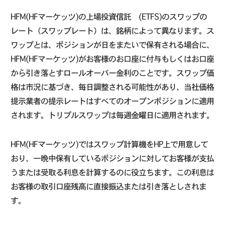
HFM(HFマーケッツ)の上場投資信託 (ETFS)のスワップの
レート（スワップレート）は、銘柄によって異なります。ス
ワップとは、ポジションが日をまたいで保有される場合に、
HFM(HFマーケッツ)がお客様のお口座に付与もしくはお口座
から引き落とすロールオーバー金利のことです。スワップ価
格は市況に基づき、毎日調整される可能性があり、当社価格
提示業者の提示レートはすべてのオープンポジションに適用
されます。トリプルスワップは毎週金曜日に適用されます。
HFM(HFマーケッツ)ではスワップ計算機をHP上で用意して
おり、一晩中保有しているポジションに対してお客様が支払
うまたは受取る利息を計算するのに役立ちます。この利息は
お客様の取引口座残高に直接振込または引き落としされま
す。