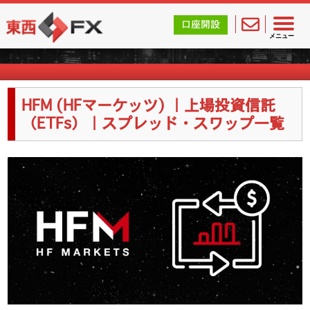
東西FX｜海外FX会社（ブローカー）の無料口座開設サポ
口座開設
海外FX業者詳細
メニュー
HFM (HFマーケッツ) ｜上場投資信託
（ETFs）｜スプレッド・スワップ一覧