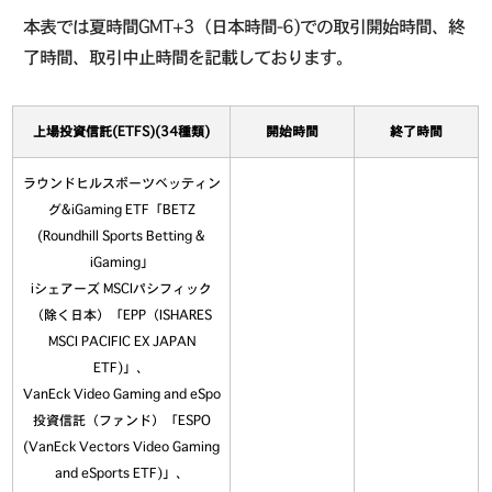
本表では夏時間GMT+3（日本時間-6)での取引開始時間、終
了時間、取引中止時間を記載しております。
上場投資信託(ETFS)(34種類)
開始時間
終了時間
ラウンドヒルスポーツベッティン
グ&iGaming ETF「BETZ
(Roundhill Sports Betting &
iGaming」
iシェアーズ MSCIパシフィック
（除く日本）「EPP（ISHARES
MSCI PACIFIC EX JAPAN
ETF)」、
VanEck Video Gaming and eSpo
投資信託（ファンド）「ESPO
(VanEck Vectors Video Gaming
and eSports ETF)」、