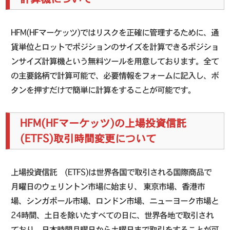
HFM(HFマーケッツ)ではリスクを正確に管理するために、通
貨単位とロットでポジションのサイズを計算できるポジショ
ンサイズ計算機という無料ツールを用意しております。全て
の主要銘柄で計算可能で、必要情報をフォームに記入し、ボ
タンを押すだけで簡単に計算をすることが可能です。
HFM(HFマーケッツ)の上場投資信託
(ETFS)取引時間変更について
上場投資信託 (ETFS)は世界各国で取引される国際商品で
月曜日のウェリントン市場に始まり、 東京市場、香港市
場、シンガポール市場、ロンドン市場、ニューヨーク市場と
24時間、土日を除いたすべての日に、世界各地で取引され
ており、日本時間月曜日から土曜日まで取引をすることが可