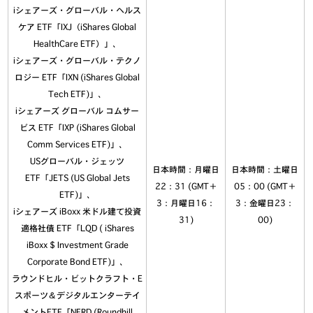
iシェアーズ・グローバル・ヘルス
ケア ETF「IXJ（iShares Global
HealthCare ETF）」、
iシェアーズ・グローバル・テクノ
ロジー ETF「IXN (iShares Global
Tech ETF)」、
iシェアーズ グローバル コムサー
ビス ETF「IXP (iShares Global
Comm Services ETF)」、
USグローバル・ジェッツ
日本時間：月曜日
日本時間：土曜日
ETF「JETS (US Global Jets
22：31 (GMT＋
05：00 (GMT＋
ETF)」、
3：月曜日16：
3：金曜日23：
iシェアーズ iBoxx 米ドル建て投資
31)
00)
適格社債 ETF「LQD ( iShares
iBoxx $ Investment Grade
Corporate Bond ETF)」、
ラウンドヒル・ビットクラフト・E
スポーツ＆デジタルエンターテイ
メントETF「NERD (Roundhill