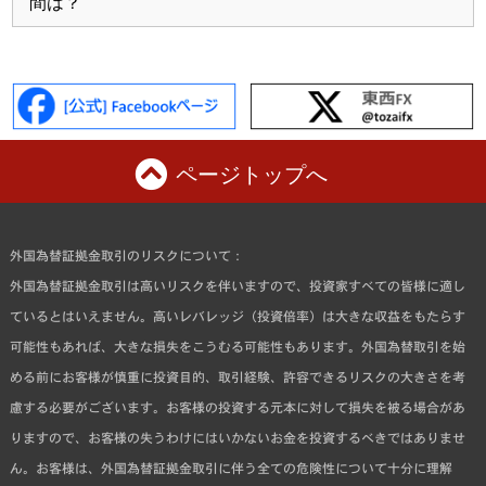
間は？
ページトップへ
外国為替証拠金取引のリスクについて：
外国為替証拠金取引は高いリスクを伴いますので、投資家すべての皆様に適し
ているとはいえません。高いレバレッジ（投資倍率）は大きな収益をもたらす
可能性もあれば、大きな損失をこうむる可能性もあります。外国為替取引を始
める前にお客様が慎重に投資目的、取引経験、許容できるリスクの大きさを考
慮する必要がございます。お客様の投資する元本に対して損失を被る場合があ
りますので、お客様の失うわけにはいかないお金を投資するべきではありませ
ん。お客様は、外国為替証拠金取引に伴う全ての危険性について十分に理解