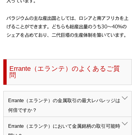
入っています。
パラジウムの主な産出国としては、ロシアと南アフリカを上
げることができます。どちらも総産出量のうち30〜40%の
シェアを占めており、二代巨塔の生産体制を築いています。
Errante（エランテ）のよくあるご質
問
Errante（エランテ）の金属取引の最大レバレッジは
何倍ですか？
Errante（エランテ）において金属銘柄の取引可能時