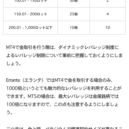
100.01 - 150ロット
50倍
2
150.01 - 200ロット
25倍
4
200.01 – 1,000ロット以下
10倍
10
MT4で金取引を行う際は、ダイナミックレバレッジ制度に
よるレバレッジ制限について事前に把握しておくようにしま
しょう。
Errante（エランテ）ではMT4で金を取引する場合のみ、
1000倍というとても魅力的なレバレッジを利用することが
できます。MT5の場合は、最大レバレッジは金属銘柄では
100倍になりますので、この点も注意するようにしましょ
う。
二つ目は、金と銀、パラジウムで標準契約サイズが異なるこ