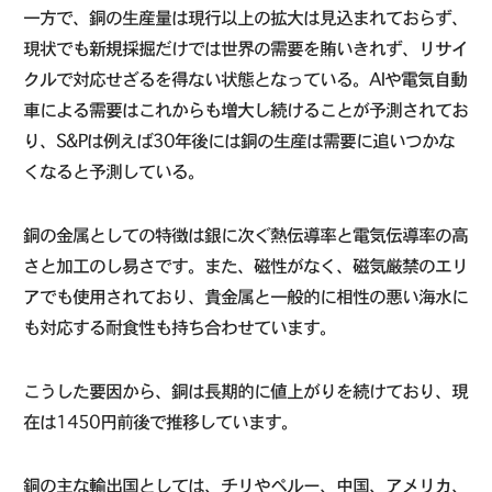
一方で、銅の生産量は現行以上の拡大は見込まれておらず、
現状でも新規採掘だけでは世界の需要を賄いきれず、リサイ
クルで対応せざるを得ない状態となっている。AIや電気自動
車による需要はこれからも増大し続けることが予測されてお
り、S&Pは例えば30年後には銅の生産は需要に追いつかな
くなると予測している。
銅の金属としての特徴は銀に次ぐ熱伝導率と電気伝導率の高
さと加工のし易さです。また、磁性がなく、磁気厳禁のエリ
アでも使用されており、貴金属と一般的に相性の悪い海水に
も対応する耐食性も持ち合わせています。
こうした要因から、銅は長期的に値上がりを続けており、現
在は1450円前後で推移しています。
銅の主な輸出国としては、チリやペルー、中国、アメリカ、