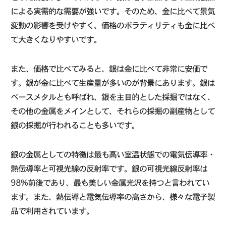
による実需的な需要が強いです。そのため、金に比べて景気
変動の影響を受けやすく、価格のボラティリティも金に比べ
て大きくなりやすいです。
また、価格で比べてみると、銀は金に比べて非常に安価で
す。銀が金に比べて生産量が多いのが背景にあります。銀は
ベースメタルとも呼ばれ、銀を主目的とした採掘ではなく、
その他の金属をメインとして、それらの採掘の副産物として
銀の採掘が行われることも多いです。
銀の金属としての特徴は最も高い室温状態での電気伝導率・
熱伝導率と可視光線の反射率です。銀の可視光線反射率は
98%前後であり、最も美しい金属光沢を持つと言われてい
ます。また、熱伝導と電気伝導率の高さから、様々な電子製
品で利用されています。