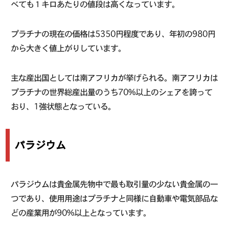
べても１キロあたりの値段は高くなっています。
プラチナの現在の価格は5350円程度であり、年初の980円
から大きく値上がりしています。
主な産出国としては南アフリカが挙げられる。南アフリカは
プラチナの世界総産出量のうち70%以上のシェアを誇って
おり、1強状態となっている。
パラジウム
パラジウムは貴金属先物中で最も取引量の少ない貴金属の一
つであり、使用用途はプラチナと同様に自動車や電気部品な
どの産業用が90%以上となっています。