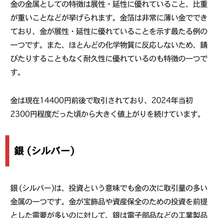
金の金属としての特徴は展性・延性に優れていること、比重
が重いことなどが挙げられます。金箔は非常に薄い金ででき
ており、金が展性・延性に優れていることを示す最たる例の
一つです。また、ほとんどの化学物質に反応しないため、錆
びたりすることもなく耐久性に優れているのも特徴の一つで
す。
金は現在14400円前後で取引されており、2024年当初
2300円程度だった頃から大きく値上がりを続けています。
銀 (シルバー)
銀 (シルバー)は、投資という意味でも金の次に取引量の多い
金属の一つです。金が宝飾品や資産保全のための投資を前提
とした需要が多いのに対して、銀は電子部品などの工業製品