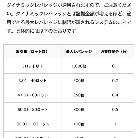
ダイナミックレバレッジが適用されますので、ご注意くださ
い。ダイナミックレバレッジとは証拠金額が増えるほど、適
用できる最大レバレッジに制限が課されるシステムのことで
す。具体的には以下のとおりです。
取引量（ロット数）
最大レバレッジ
必要証拠金（%）
5ロット以下
1,000倍
0.1
5.01 – 40ロット
500倍
0.2
41.01 - 60ロット
250倍
0.4
60.01 - 80ロット
200倍
0.5
80.01 - 100ロット
100倍
1