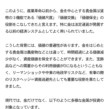
このように、産業革命以前から、金を中心とする貴金属は貨
幣の３機能である「価値尺度」「価値交換」「価値保全」の
役割をこなしてきたと言えます。特に金は法定通貨が発展す
る以前の経済システムとしてよく用いられていました。
こうした背景には、価値の普遍性があります。金をはじめと
する貴金属は農産物などとは違って、時間経過による価値減
少がなく、資産価値を保全することができます。また、宝飾
品などへの需要からその利用価値が0になるということもな
く、リーマンショックや中東の地政学リスクなど、有事の際
のリスクヘッジ＝資産逃避先としても重要な役割を果たして
きました。
現代では、金だけでなく、以下のように多様な金属が投資の
対象となっています。