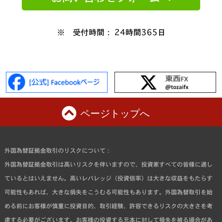
※ 受付時間： 24時間365日
ページトップへ
外国為替証拠金取引のリスクについて：
外国為替証拠金取引は高いリスクを伴いますので、投資家すべての皆様に適し
ているとはいえません。高いレバレッジ（投資倍率）は大きな収益をもたらす
可能性もあれば、大きな損失をこうむる可能性もあります。外国為替取引を始
める前にお客様が慎重に投資目的、取引経験、許容できるリスクの大きさを考
慮する必要がございます。お客様の投資する元本に対して損失を被る場合があ