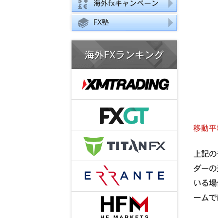
海外fxキャンペーン
FX塾
海外FXランキング
移動平
上記の
ダーの
いる場
ームで