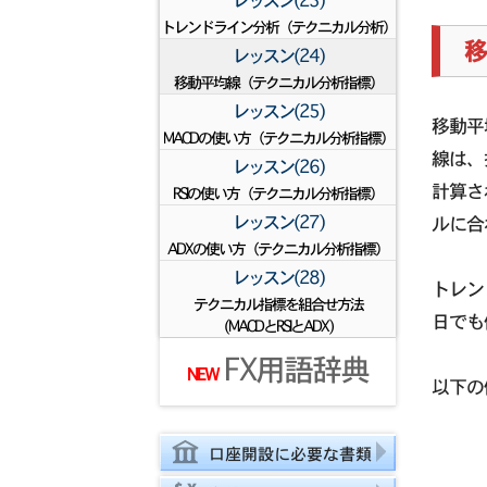
レッスン(23)
トレンドライン分析（テクニカル分析）
レッスン(24)
移動平均線（テクニカル分析指標）
レッスン(25)
移動平
MACDの使い方（テクニカル分析指標）
線は、
レッスン(26)
計算さ
RSIの使い方（テクニカル分析指標）
レッスン(27)
ルに合
ADXの使い方（テクニカル分析指標）
レッスン(28)
トレン
テクニカル指標を組合せ方法
日でも
(MACDとRSIとADX)
FX用語辞典
NEW
以下の
口座開設に必要な書類