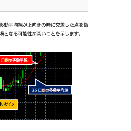
移動平均線が上向きの時に交差した点を指
場となる可能性が高いことを示します。