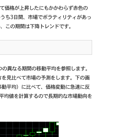
って価格が上昇したにもかかわらず赤色の
のうち3日間、市場でボラティリティがあっ
め、この期間は下降トレンドです。
つの異なる期間の移動平均を参照します。
方を見比べて市場の予測をします。下の画
移動平均）に比べて、価格変動に急速に反
平均値を計算するので長期的な市場動向を