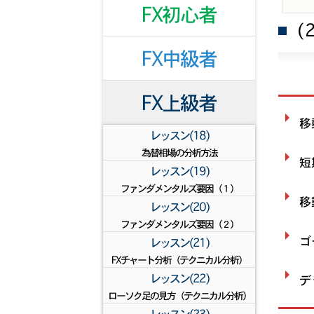
FX初心者
(
FX中級者
FX上級者
移
レッスン(18)
為替相場の分析方法
短
レッスン(19)
ファンダメンタルズ要因（１）
移
レッスン(20)
ファンダメンタルズ要因（２）
ゴ
レッスン(21)
FXチャート分析（テクニカル分析）
レッスン(22)
デ
ローソク足の見方（テクニカル分析）