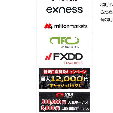
移動平
るため
替の動