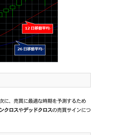
次に、売買に最適な時期を予測するため
ンクロス
や
デッドクロス
の売買サインにつ