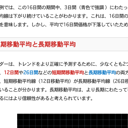
例では、この16日間の期間中、3日間（青色で強調 ）にわた
均線は下がり続けていることがわかります。これは、16日間
を意味します。しかし、平均で16日間価格が下落していたた
短期移動平均と長期移動平均
ダーは、トレンドをより正確に予測するために、少なくとも2
、
12日間
や
26日間
などの
短期間移動平均
と
長期移動平均
の両
、短期移動平均線（12日移動平均）が長期移動平均線（26日
いることが分かります。長期移動平均は、より長期にわたって
るにはより信頼性があると考えられています。