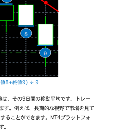
8+終値9) ÷ 9
線は、その9日間の移動平均です。トレー
ます。例えば、長期的な視野で市場を見て
定することができます。MT4プラットフォ
す。