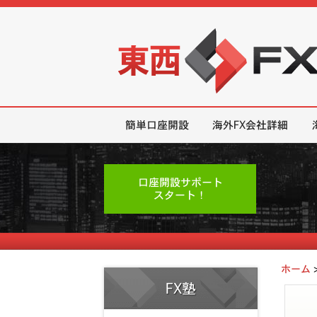
東西FX｜海外FX会社（ブローカー
簡単口座開設
海外FX会社詳細
口座開設サポート
スタート！
ホーム
FX塾