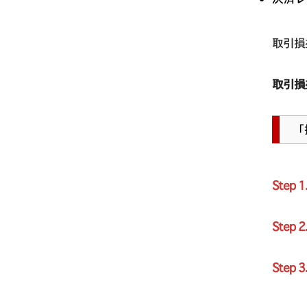
取引損益:
取引損益:
「
Step 1
Step 2
Step 3