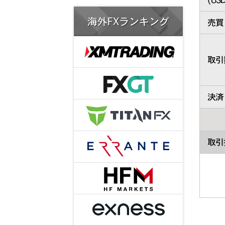
海外FXランキング
売買
取引
決済
取引