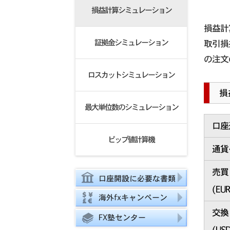
損益計算シミュレーション
損益計
証拠金シミュレーション
取引損
の注文
ロスカットシミュレーション
損
最大単位数のシミュレーション
口座
ピップ値計算機
通貨
売買
口座開設に必要な書類
(
EU
海外fxキャンペーン
交換
FX塾センター
(
USD