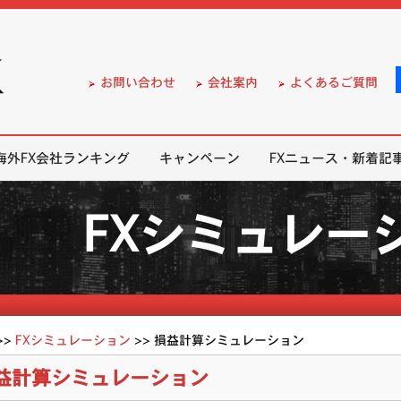
）の無料口座開設サポート
お問い合わせ
会社案内
よくあるご質問
海外FX会社ランキング
キャンペーン
FXニュース・新着記
FXシミュレー
>>
FXシミュレーション
>>
損益計算シミュレーション
益計算シミュレーション