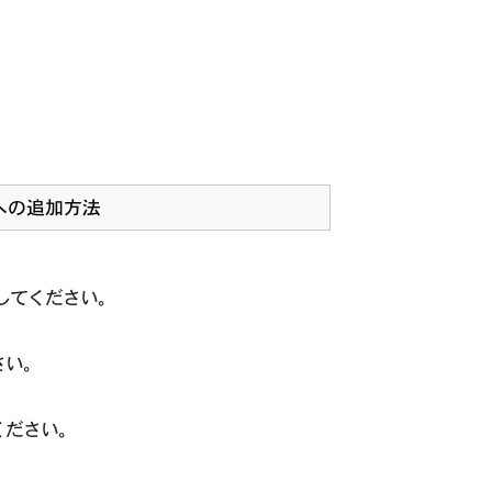
への追加方法
してください。
さい。
ください。