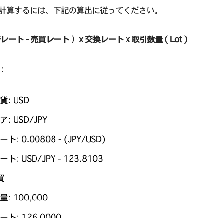
計算するには、下記の算出に従ってください。
レート - 売買レート ）x 交換レート x 取引数量 ( Lot )
：
: USD
: USD/JPY
ト: 0.00808 - (JPY/USD)
ト: USD/JPY - 123.8103
買
: 100,000
ト: 126.0000