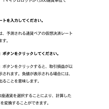
、1マイクロロットが1,000通貨単位で
ートを入力してください。
は、予測される通貨ペアの仮想決済レート
ます。
」ボタンをクリックしてください。
」ボタンをクリックすると、取引損益が以
示されます。負値が表示される場合には、
出ることを意味します。
口座通貨を選択することにより、計算した
貨を変換することができます。