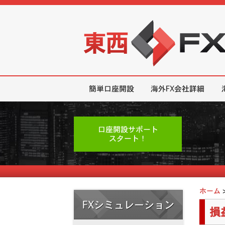
東西FX｜海外FX会社（ブローカー
簡単口座開設
海外FX会社詳細
口座開設サポート
スタート！
ホーム
FXシミュレーション
損