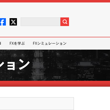
事
FXを学ぶ
FXシミュレーション
ション