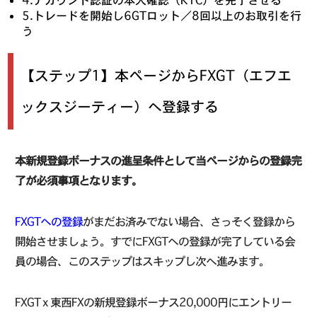
5.トレードを開始し6GTロット／8回以上のお取引を行
う
【ステップ1】本ページからFXGT（エフエ
ックスジーティー）へ登録する
本新規登録ボーナスの進呈条件として当ページからの登録完
了が必須事項となります。
FXGTへの登録
がまだお済みでない場合、さっそく登録から
開始させましょう。すでにFXGTへの登録が完了している会
員の場合、このステップはスキップし次へ進みます。
FXGT x 東西FXの新規登録ボーナス20,000円にエントリー