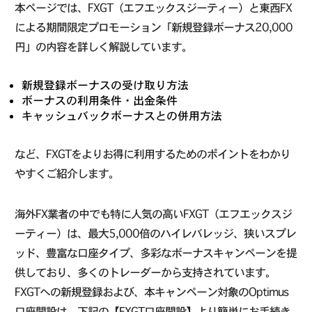
本ページでは、FXGT（エフエックスジーティー）と東西FX
による期間限定プロモーション「新規登録ボーナス20,000
円」の内容を詳しく解説しています。
新規登録ボーナスの受け取り方法
ボーナスの利用条件・出金条件
キャッシュバックボーナスとの併用方法
など、FXGTをよりお得に利用するためのポイントをわかり
やすくご紹介します。
海外FX業者の中でも特に人気の高いFXGT（エフエックスジ
ーティー）は、最大5,000倍のハイレバレッジ、狭いスプレ
ッド、豊富な口座タイプ、多彩なボーナスキャンペーンを提
供しており、多くのトレーダーから支持されています。
FXGTへの新規登録および、本キャンペーン対象のOptimus
口座開設は、下記の【FXGT口座開設】より簡単にお手続き