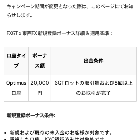
キャンペーン期間が変更となった際は、このページにてお知
らせします。
FXGT x 東西FX 新規登録ボーナス詳細 & 適用基準：
口座タイ
ボーナ
出金条件
プ
ス額
Optimus
20,000
6GTロットの取引量および8回以上
口座
円
のお取引が完了
新規登録ボーナス条件:
新規および既存の未入金のお客様が対象です。
重複した口座、KYC認証済みは対象外です。