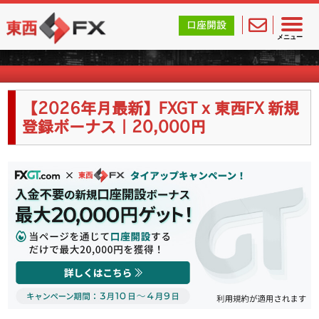
東西FX｜海外FX会社（ブローカー）の無料口座開設サポ
口座開設
海外FX業者詳細
メニュー
【2026年月最新】FXGT x 東西FX 新規
登録ボーナス｜20,000円