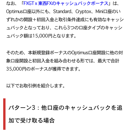
なお、「
FXGT x 東西FXのキャッシュバックボーナス
」は、
Optimus口座以外にも、Standard、Cryptox、Mini口座のい
ずれかの開設＋初回入金と取引条件達成にも有効なキャッシ
ュバックとなっており、これら3つの口座タイプのキャッシ
ュバック額は15,000円となります。
そのため、本新規登録ボーナスのOptimus口座開設に他の対
象口座開設と初回入金を組み合わせる形では、最大で合計
35,000円のボーナスが獲得できます。
以下でお取引例を紹介します。
パターン3：他口座のキャッシュバックを追
加で受け取る場合