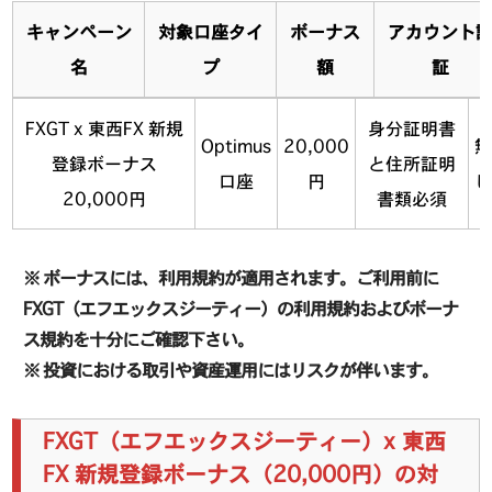
キャンペーン
対象口座タイ
ボーナス
アカウント
名
プ
額
証
FXGT x 東西FX 新規
身分証明書
Optimus
20,000
登録ボーナス
と住所証明
口座
円
20,000円
書類必須
※ ボーナスには、利用規約が適用されます。ご利用前に
FXGT（エフエックスジーティー）の利用規約およびボーナ
ス規約を十分にご確認下さい。
※ 投資における取引や資産運用にはリスクが伴います。
FXGT（エフエックスジーティー）x 東西
FX 新規登録ボーナス（20,000円）の対