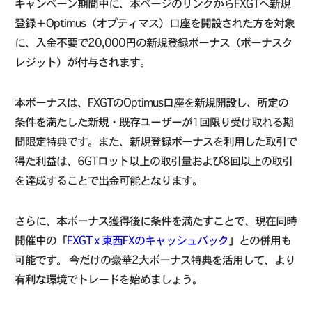
キャンペーン期間中に、本ページのリンクからFXGTへ新規
登録＋Optimus（オプティマス）口座を開設された方を対象
に、入金不要で20,000円の新規登録ボーナス（ボーナスク
レジット）が付与されます。
本ボーナスは、FXGTのOptimus口座を新規開設し、所定の
条件を満たした新規・既存ユーザーが1回限り受け取れる期
間限定特典です。また、新規登録ボーナスを利用した取引で
得た利益は、6GTロット以上の取引量および8回以上の取引
を達成することで出金可能となります。
さらに、本ボーナス獲得後に条件を満たすことで、現在同時
開催中の「
FXGT x 東西FXのキャッシュバック
」との併用も
可能です。 今だけの豪華2大ボーナス特典を活用して、より
有利な環境でトレードを始めましょう。