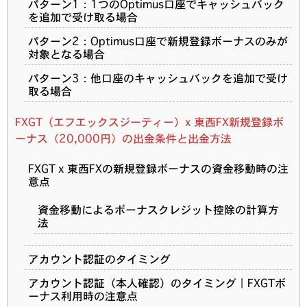
パターン1：1つのOptimus口座でキャッシュバック
を追加で受け取る場合
パターン2：Optimus口座で新規登録ボーナスのみが
対象となる場合
パターン3：他口座のキャッシュバックを追加で受け
取る場合
FXGT（エフエックスジーティー）x 東西FX新規登録ボ
ーナス（20,000円）の出金条件と出金方法
FXGT x 東西FXの新規登録ボーナスの資金移動時の注
意点
資金移動によるボーナスクレジット控除の計算方
法
アカウント認証のタイミング
アカウント認証（本人確認）のタイミング｜FXGTボ
ーナス利用時の注意点