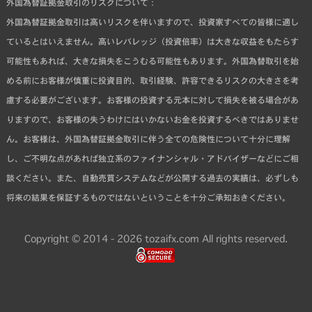
外国為替証拠金取引のリスクについて：
外国為替証拠金取引は高いリスクを伴いますので、投資家すべての皆様に適し
ているとはいえません。高いレバレッジ（投資倍率）は大きな収益をもたらす
可能性もあれば、大きな損失をこうむる可能性もあります。外国為替取引を始
める前にお客様が慎重に投資目的、取引経験、許容できるリスクの大きさを考
慮する必要がございます。お客様の投資する元本に対して損失を被る場合があ
りますので、お客様の失うわけにはいかないお金を投資するべきではありませ
ん。お客様は、外国為替証拠金取引に伴う全ての危険性について十分に理解
し、ご不明な点があれば独立系のファイナンシャル・アドバイザーなどにご相
談ください。また、自動売買システムなどが公開する過去の実績は、必ずしも
将来の結果を保証するものではないということを十分ご承知おきください。
Copyright © 2014 - 2026 tozaifx.com All rights reserved.