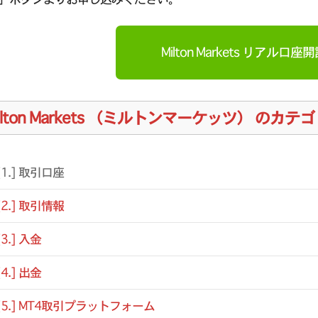
Milton Markets リアル口座
ilton Markets （ミルトンマーケッツ） の
[1.] 取引口座
[2.] 取引情報
[3.] 入金
[4.] 出金
[5.] MT4取引プラットフォーム