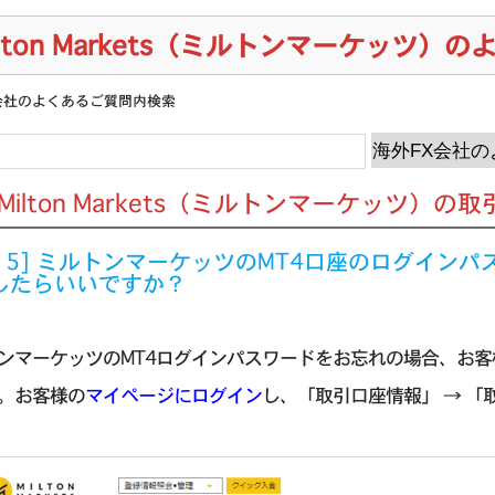
ilton Markets（ミルトンマーケッツ）
会社のよくあるご質問内検索
.] Milton Markets（ミルトンマーケッ
1.15] ミルトンマーケッツのMT4口座のログイ
したらいいですか？
ンマーケッツのMT4ログインパスワードをお忘れの場合、お
。お客様の
マイページにログイン
し、「取引口座情報」 → 