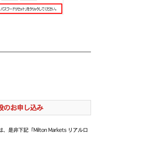
座開設のお申し込み
是非下記「Milton Markets リアル口