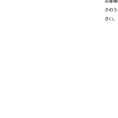
お客様
クのう
さい。