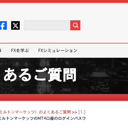
事
FXを学ぶ
FXシミュレーション
のよくあるご質問
kets（ミルトンマーケッツ）のよくあるご質問
>>
[1.]
5] ミルトンマーケッツのMT4口座のログインパスワ