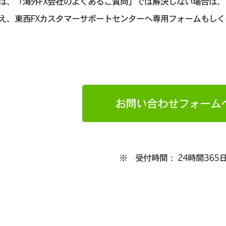
は、「海外FX会社のよくあるご質問」では解決しない場合は
え、東西FXカスタマーサポートセンターへ専用フォームもしく
お問い合わせフォーム
※ 受付時間： 24時間365