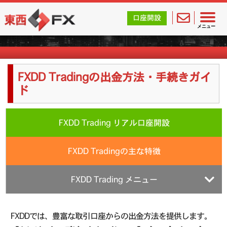
東西FX｜海外FX会社（ブローカー）の無料口座開設サポ
口座開設
海外FX業者詳細
メニュー
FXDD Tradingの出金方法・手続きガイ
ド
FXDD Trading リアル口座開設
FXDD Tradingの主な特徴
FXDD Trading メニュー
FXDDでは、豊富な取引口座からの出金方法を提供します。