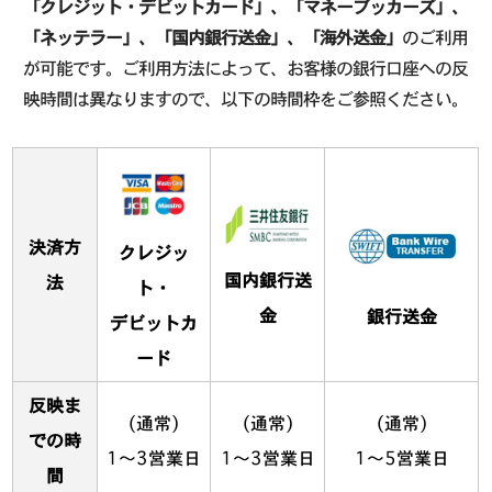
「クレジット・デビットカード」、「マネーブッカーズ」、
「ネッテラー」、「国内銀行送金」、「海外送金」
のご利用
が可能です。ご利用方法によって、お客様の銀行口座への反
映時間は異なりますので、以下の時間枠をご参照ください。
決済方
クレジッ
国内銀行送
法
ト・
金
銀行送金
デビットカ
ード
反映ま
(通常)
(通常)
(通常)
での時
1～3営業日
1～3営業日
1～5営業日
間