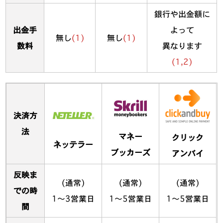
銀行や出金額に
出金手
よって
無し
(1)
無し
(1)
数料
異なります
(1,2)
決済方
法
マネー
クリック
ネッテラー
ブッカーズ
アンバイ
反映ま
(通常)
(通常)
(通常)
での時
1～3営業日
1～5営業日
1～5営業日
間