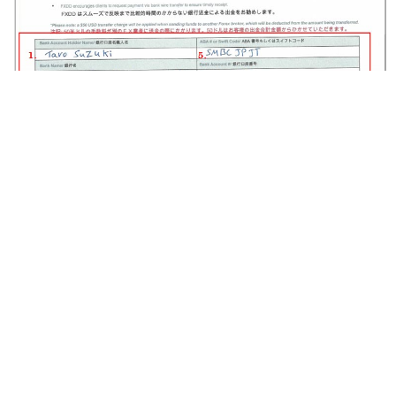
FXDD Tradingの主な特徴
FXDD Trading 口座開設