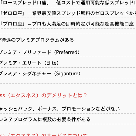
「ロースプレッド口座」 – 低コストで運用可能な低スプレッド
「ゼロ口座」 – 業界最安値スプレッド無料のゼロスプレッドか
「プロ口座」 – プロも大満足の即時約定が可能な超高機能口座
IP待遇のプレミアプログラムがある
プレミア・プリファード（Preferred）
プレミア・エリート（Elite）
プレミア・シグネチャー（Siganture）
ness（エクスネス）のデメリットとは？
ャッシュバック、ボーナス、プロモーションなどがない
レミアプログラムに複数の必要条件がある
ness（エクスネス）のサービスについて