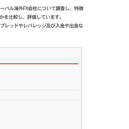
ローバル海外FX会社について調査し、特徴
うかを比較し、評価しています。
、スプレッドやレバレッジ及び入金や出金な