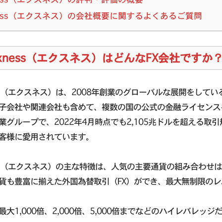
ness（エクスネス）の会社概要に関するよくあるご質問
xness（エクスネス）はどんなFX会社ですか
ess（エクスネス）は、2008年創業のグローバルな展開をして
子会社や関連会社も含めて、複数の国の公式の金融ライセンス
業グループで、2022年4月時点でも2,105兆ドルを超える取引
客様に愛用されています。
ess（エクスネス）の主な特徴は、人気の主要通貨の組み合わ
貨も豊富に揃えた外国為替取引（FX）ができ、最大無制限の
最大1,000倍、2,000倍、5,000倍までなどのハイレバレッ