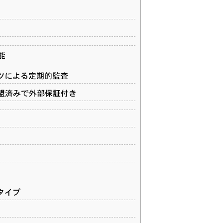
能
ツによる定期的監査
度に加盟済みで外部保証付き
タイプ