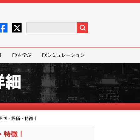
事
FXを学ぶ
FXシミュレーション
詳細
｜評判・評価・特徴｜
・特徴｜