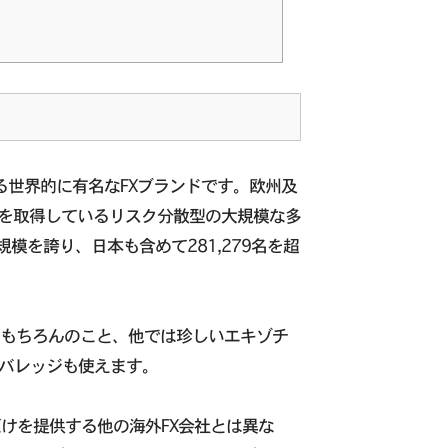
？
いる世界的に有名なFXブランドです。欧州及
を取得しているリスク分散型の大規模な多
規模を誇り、日本も含めて281,279名を超
せはもちろんのこと、他では珍しいエキゾチ
レバレッジも使えます。
ジだけを提供する他の海外FX会社とは異な