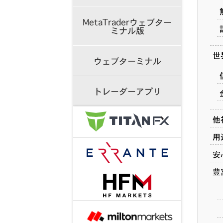
MetaTraderウェブター
ミナル版
世
ウェブターミナル
トレーダーアプリ
他
用
安
豊