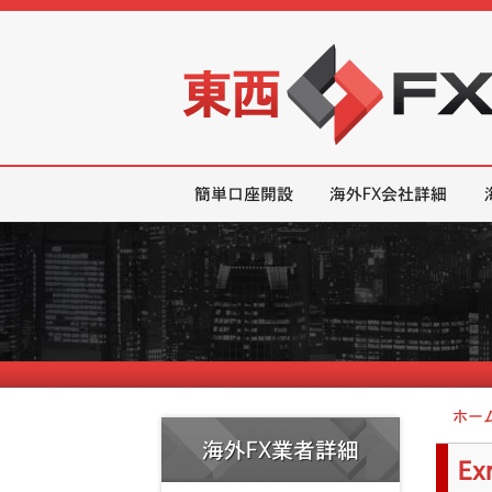
東西FX｜海外FX会社（ブローカー
簡単口座開設
海外FX会社詳細
ホー
海外FX業者詳細
E