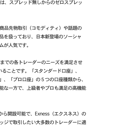
）には、スプレッド無しからのゼロスプレッ
の商品先物取引（コモディティ）や話題の
品を扱っており、日本新登場のソーシャ
ムが人気です。
級者までの各トレーダーのニーズを満足させ
いることです。「スタンダード口座」、
」、「プロ口座」の５つの口座種類から、
能な一方で、上級者やプロも満足の高機能
から開設可能で、Exness（エクスネス）の
ッジで取引したい大多数のトレーダーに適