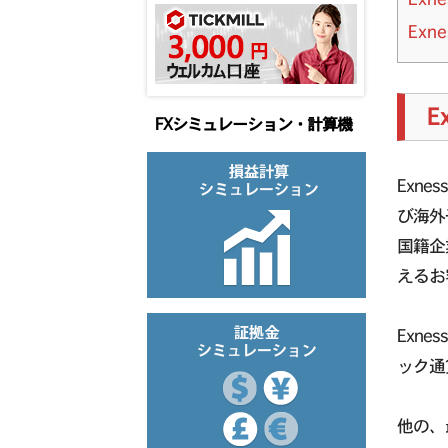
Ex
E
FXシミュレーション・計算機
Exn
び海外
国籍企
えるお
Exn
ック通
他の、