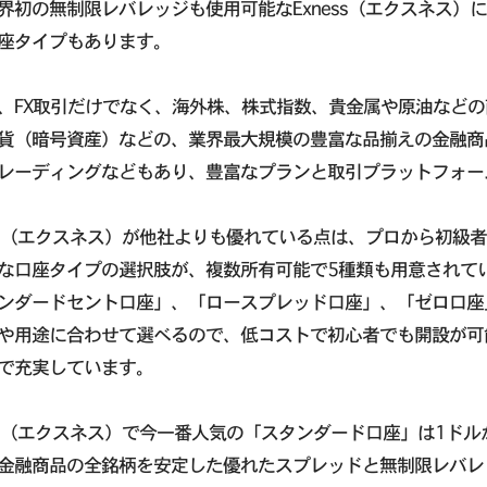
界初の無制限レバレッジも使用可能なExness（エクスネス
座タイプもあります。
、FX取引だけでなく、海外株、株式指数、貴金属や原油など
貨（暗号資産）などの、業界最大規模の豊富な品揃えの金融商
レーディングなどもあり、豊富なプランと取引プラットフォー
ess（エクスネス）が他社よりも優れている点は、プロから初
な口座タイプの選択肢が、複数所有可能で5種類も用意されて
ンダードセント口座」、「ロースプレッド口座」、「ゼロ口座
や用途に合わせて選べるので、低コストで初心者でも開設が可
で充実しています。
ess（エクスネス）で今一番人気の「スタンダード口座」は1ドル
金融商品の全銘柄を安定した優れたスプレッドと無制限レバレ