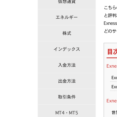
仮想通貨
こちら
と評判
エネルギー
Exn
どのサ
株式
インデックス
目
入金方法
Ex
E
出金方法
E
取引条件
Ex
世
MT4・MT5