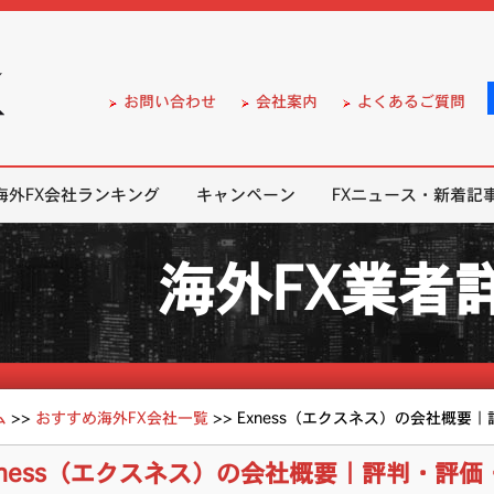
）の無料口座開設サポート
お問い合わせ
会社案内
よくあるご質問
海外FX会社ランキング
キャンペーン
FXニュース・新着記
海外FX業者
ム
>>
おすすめ海外FX会社一覧
>>
Exness（エクスネス）の会社概要
xness（エクスネス）の会社概要｜評判・評価