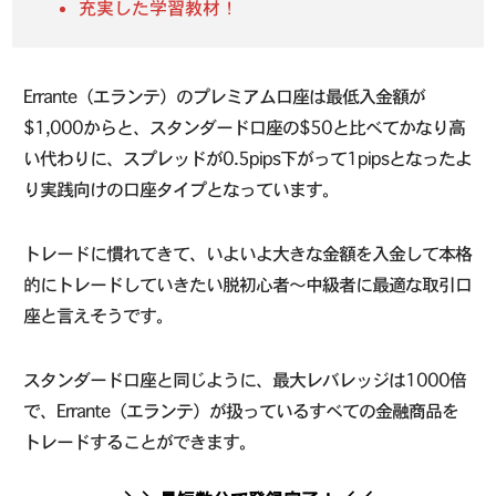
充実した学習教材！
Errante（エランテ）のプレミアム口座は最低入金額が
$1,000からと、スタンダード口座の$50と比べてかなり高
い代わりに、スプレッドが0.5pips下がって1pipsとなったよ
り実践向けの口座タイプとなっています。
トレードに慣れてきて、いよいよ大きな金額を入金して本格
的にトレードしていきたい脱初心者〜中級者に最適な取引口
座と言えそうです。
スタンダード口座と同じように、最大レバレッジは1000倍
で、Errante（エランテ）が扱っているすべての金融商品を
トレードすることができます。