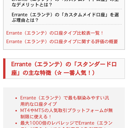
なデメリットとは？
Errante（エランテ）の「カスタムメイド口座」を選
ぶ理由とは？
Errante（エランテ）の口座タイプ比較表一覧！
Errante（エランテ）の口座タイプに関する評価の概要
Errante（エランテ）の「スタンダード口
座」の主な特徴（✰ 一番人気！）
Errante（エランテ）で最も馴染みやすい汎
用的な口座タイプ
MT4やMT5の人気取引プラットフォームが無
制限に使える！
最大1000倍のレバレッジでErrante（エラン