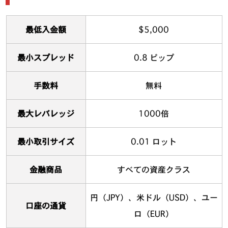
最低入金額
$5,000
最小スプレッド
0.8 ピップ
手数料
無料
最大レバレッジ
1000倍
最小取引サイズ
0.01 ロット
金融商品
すべての資産クラス
円（JPY）、米ドル（USD）、ユー
口座の通貨
ロ（EUR）