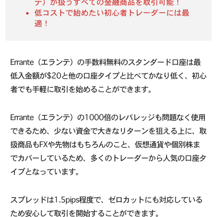
テ）が扱うすべての金融商品を取引可能！
低コストで始めたい初心者トレーダーには最
適！
Errante（エランテ）の手数料無料のスタンダード口座は最
低入金額が$20と他の口座タイプと比べてかなり低く、初心
者でも手軽に取引を始めることができます。
Errante（エランテ）の1000倍のレバレッジも問題なく使用
できるため、少ない資金で大きなリターンを狙える上に、取
扱商品もFXや先物はもちろんのこと、仮想通貨や個別株ま
でカバーしているため、多くのトレーダーから人気の口座タ
イプとなっています。
スプレッドは1.5pips程度で、ゼロカットにも対応している
ため安心して取引を開始することができます。