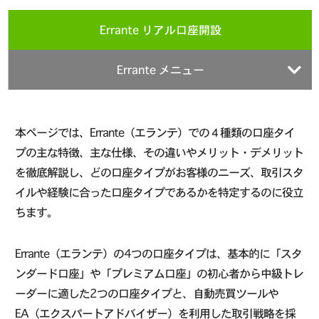
Errante リアル口座開設
Errante メニュー
本ページでは、Errante（エランテ）での４種類の口座タイ
プの主な特徴、主な仕様、その違いやメリット・デメリット
を徹底解説し、どの口座タイプがお客様のニーズ、取引スタ
イルや経験に合った口座タイプであるかを特定するのに役立
ちます。
Errante（エランテ）の4つの口座タイプは、基本的に「スタ
ンダード口座」や「プレミアム口座」の初心者から中級トレ
ーダーに適した2つの口座タイプと、自動売買ツールや
EA（エクスパートアドバイザー）を利用した取引戦略を採