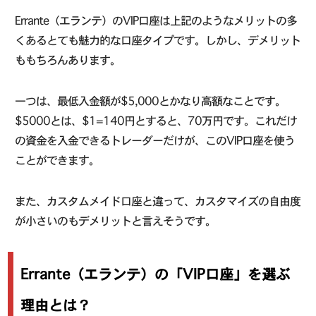
Errante（エランテ）のVIP口座は上記のようなメリットの多
くあるとても魅力的な口座タイプです。しかし、デメリット
ももちろんあります。
一つは、最低入金額が$5,000とかなり高額なことです。
$5000とは、$1=140円とすると、70万円です。これだけ
の資金を入金できるトレーダーだけが、このVIP口座を使う
ことができます。
また、カスタムメイド口座と違って、カスタマイズの自由度
が小さいのもデメリットと言えそうです。
Errante（エランテ）の「VIP口座」を選ぶ
理由とは？