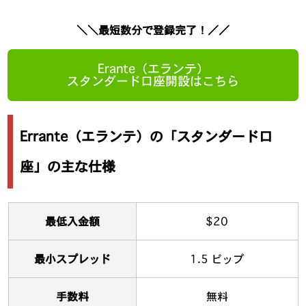
＼＼最短数分で登録完了！／／
Erante（エランテ）
スタンダード口座開設はこちら
Errante（エランテ）の「スタンダード口
座」の主な仕様
最低入金額
$20
最小スプレッド
1.5 ピップ
手数料
無料