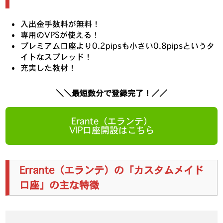
入出金手数料が無料！
専用のVPSが使える！
プレミアム口座より0.2pipsも小さい0.8pipsというタ
イトなスプレッド！
充実した教材！
＼＼最短数分で登録完了！／／
Erante（エランテ）
VIP口座開設はこちら
Errante（エランテ）の「カスタムメイド
口座」の主な特徴