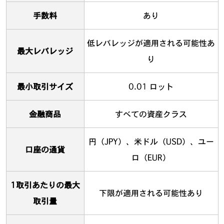
手数料
あり
低レバレッジが適用される可能性あ
最大レバレッジ
り
最小取引サイズ
0.01 ロット
金融商品
すべての資産クラス
円（JPY）、米ドル（USD）、ユー
口座の通貨
ロ（EUR）
1取引あたりの最大
下限が適用される可能性あり
取引量