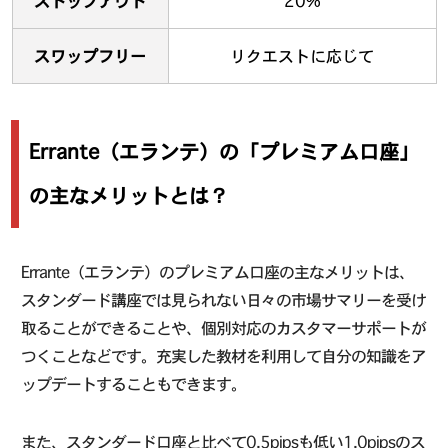
ストップアウト
20%
スワップフリー
リクエストに応じて
Errante（エランテ）の「プレミアム口座」
の主なメリットとは？
Errante（エランテ）のプレミアム口座の主なメリットは、
スタンダード講座では見られない日々の市場サマリーを受け
取ることができることや、個別対応のカスタマーサポートが
つくことなどです。充実した教材を利用して自分の知識をア
ップデートすることもできます。
また、スタンダード口座と比べて0.5pipsも低い1.0pipsのス