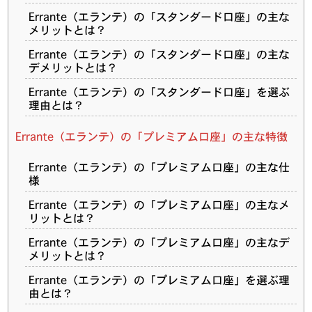
Errante（エランテ）の「スタンダード口座」の主な
メリットとは？
Errante（エランテ）の「スタンダード口座」の主な
デメリットとは？
Errante（エランテ）の「スタンダード口座」を選ぶ
理由とは？
Errante（エランテ）の「プレミアム口座」の主な特徴
Errante（エランテ）の「プレミアム口座」の主な仕
様
Errante（エランテ）の「プレミアム口座」の主なメ
リットとは？
Errante（エランテ）の「プレミアム口座」の主なデ
メリットとは？
Errante（エランテ）の「プレミアム口座」を選ぶ理
由とは？