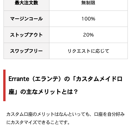
最大注文数
無制限
マージンコール
100%
ストップアウト
20%
スワップフリー
リクエストに応じて
Errante（エランテ）の「カスタムメイド口
座」の主なメリットとは？
カスタム口座のメリットはなんといっても、口座を自分好み
にカスタマイズできることです。