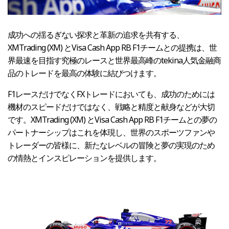
成功への揺るぎない探求と革新の追求を共有する、
XMTrading (XM) とVisa Cash App RB F1チームとの提携は、世
界最速を目指す究極のレースと世界最高峰のtekina人気金融商
品のトレードを最高の体験に結びつけます。
F1レースだけでなくFXトレードにおいても、成功のためには
機材のスピードだけではなく、戦略と精度と献身などが大切
です。XMTrading (XM) とVisa Cash App RB F1チームとの夢の
パートナーシップはこれを体現し、世界のスポーツファンや
トレーダーの皆様に、新たなレベルの冒険と夢の実現のため
の情熱とインスピレーションを提供します。