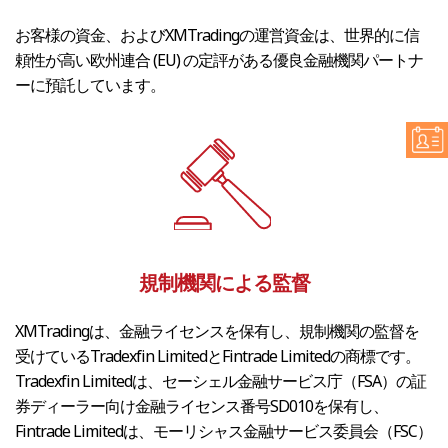
お客様の資金、およびXMTradingの運営資金は、世界的に信
頼性が高い欧州連合 (EU) の定評がある優良金融機関パートナ
ーに預託しています。
規制機関による監督
XMTradingは、金融ライセンスを保有し、規制機関の監督を
受けているTradexfin LimitedとFintrade Limitedの商標です。
Tradexfin Limitedは、セーシェル金融サービス庁（FSA）の証
券ディーラー向け金融ライセンス番号SD010を保有し、
Fintrade Limitedは、モーリシャス金融サービス委員会（FSC）