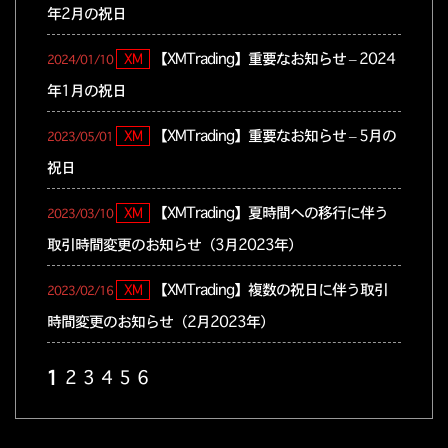
年2月の祝日
【XMTrading】重要なお知らせ – 2024
XM
2024/01/10
年1月の祝日
【XMTrading】重要なお知らせ – 5月の
XM
2023/05/01
祝日
【XMTrading】夏時間への移行に伴う
XM
2023/03/10
取引時間変更のお知らせ（3月2023年）
【XMTrading】複数の祝日に伴う取引
XM
2023/02/16
時間変更のお知らせ（2月2023年）
【XMTrading】年末年始の市場スケジ
XM
2022/12/22
1
2
3
4
5
6
ュールと季節のご挨拶
【XMTrading】複数の祝日に伴う取引
XM
2022/11/03