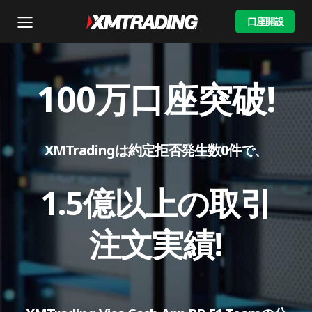
口座開設
100万口座突破!
XMTradingは約定拒否発生数0件で、
1.5億以上の取引
注文実績!