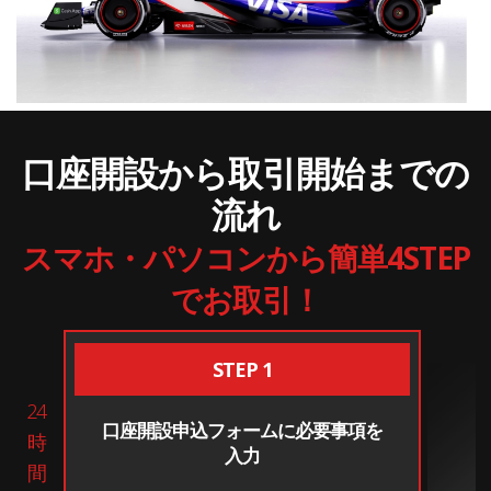
口座開設から取引開始までの
流れ
スマホ・パソコンから簡単4STEP
でお取引！
STEP 1
24
口座開設申込フォームに必要事項を
時
入力
間