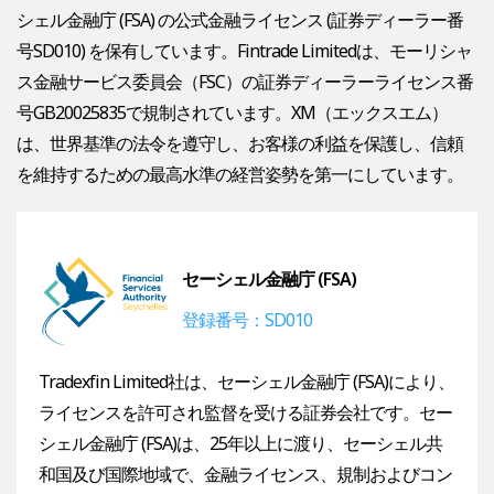
シェル金融庁 (FSA) の公式金融ライセンス (証券ディーラー番
号SD010) を保有しています。Fintrade Limitedは、モーリシャ
ス金融サービス委員会（FSC）の証券ディーラーライセンス番
号GB20025835で規制されています。XM（エックスエム）
は、世界基準の法令を遵守し、お客様の利益を保護し、信頼
を維持するための最高水準の経営姿勢を第一にしています。
セーシェル金融庁 (FSA)
登録番号：SD010
Tradexfin Limited社は、セーシェル金融庁 (FSA)により、
ライセンスを許可され監督を受ける証券会社です。セー
シェル金融庁 (FSA)は、25年以上に渡り、セーシェル共
和国及び国際地域で、金融ライセンス、規制およびコン