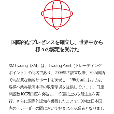
国際的なプレゼンスを確立し、世界中から
様々の認定を受けた
XMTrading（XM）は、Trading Point（トレーディング
ポイント）の商名であり、2009年の設立以来、30カ国語
で高品質な顧客サポートを実現し、196カ国におよぶお
客様へ業界最高水準の取引環境を提供しています。口座
開設数100万口座を突破し、1.5億以上の取引注文を実
行、さらに国際的認知を獲得したことで、ΧΜは日本国
内のトレーダーの間において好まれるFX業者となりまし