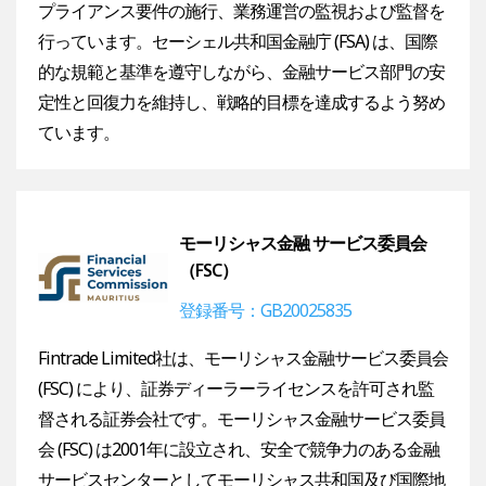
プライアンス要件の施行、業務運営の監視および監督を
行っています。セーシェル共和国金融庁 (FSA) は、国際
的な規範と基準を遵守しながら、金融サービス部門の安
定性と回復力を維持し、戦略的目標を達成するよう努め
ています。
モーリシャス金融 サービス委員会
（FSC）
登録番号：GB20025835
Fintrade Limited社は、モーリシャス金融サービス委員会
(FSC) により、証券ディーラーライセンスを許可され監
督される証券会社です。モーリシャス金融サービス委員
会 (FSC) は2001年に設立され、安全で競争力のある金融
サービスセンターとしてモーリシャス共和国及び国際地