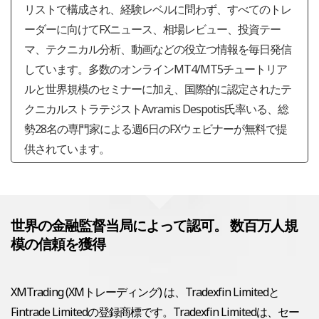
リストで構成され、経験レベルに問わず、すべてのトレ
ーダーに向けてFXニュース、相場レビュー、投資テー
マ、テクニカル分析、動画などの役立つ情報を毎日発信
しています。多数のオンラインMT4/MT5チュートリア
ルと世界規模のセミナーに加え、国際的に認定されたテ
クニカルストラテジストAvramis Despotis氏率いる、総
勢28名の専門家による週6日のFXウェビナーが無料で提
供されています。
世界の金融監督当局によって認可。 数百万人規
模の信頼を獲得
XMTrading (XMトレーディング) は、Tradexfin Limitedと
Fintrade Limitedの登録商標です。Tradexfin Limitedは、セー