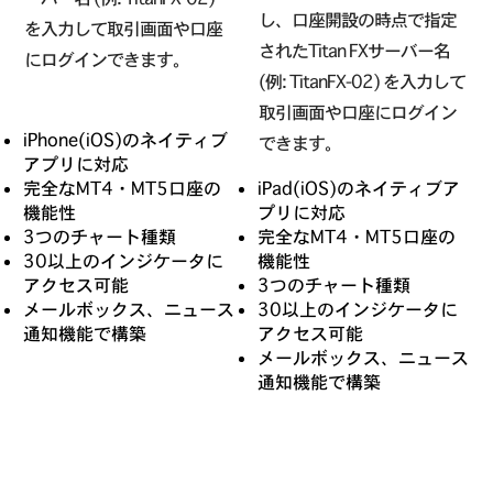
し、口座開設の時点で指定
を入力して取引画面や口座
されたTitan FXサーバー名
にログインできます。
(例: TitanFX-02) を入力して
取引画面や口座にログイン
iPhone(iOS)のネイティブ
できます。
アプリに対応
完全なMT4・MT5口座の
iPad(iOS)のネイティブア
機能性
プリに対応
3つのチャート種類
完全なMT4・MT5口座の
30以上のインジケータに
機能性
アクセス可能
3つのチャート種類
メールボックス、ニュース
30以上のインジケータに
通知機能で構築
アクセス可能
メールボックス、ニュース
通知機能で構築