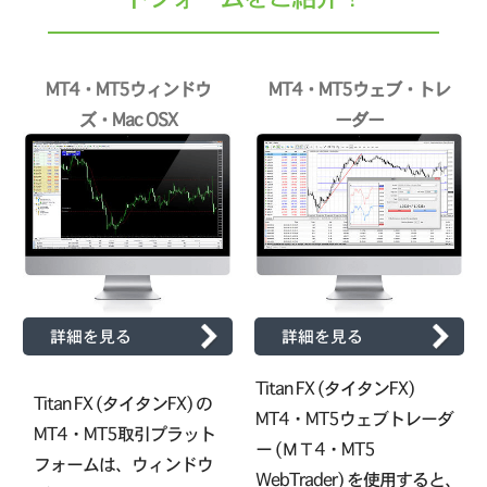
MT4・MT5ウィンドウ
MT4・MT5ウェブ・トレ
ズ・Mac OSX
ーダー
詳細を見る
詳細を見る
Titan FX (タイタンFX)
Titan FX (タイタンFX) の
MT4・MT5ウェブトレーダ
MT4・MT5取引プラット
ー (ΜΤ4・MT5
フォームは、ウィンドウ
WebTrader) を使用すると、