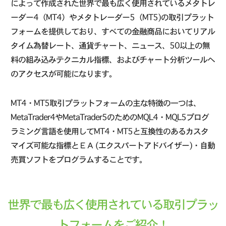
によって作成された世界で最も広く使用されているメタトレ
ーダー4（MT4）やメタトレーダー5（MT5)の取引プラット
フォームを提供しており、すべての金融商品においてリアル
タイム為替レート、通貨チャート、ニュース、50以上の無
料の組み込みテクニカル指標、およびチャート分析ツールへ
のアクセスが可能になります。
MT4・MT5取引プラットフォームの主な特徴の一つは、
MetaTrader4やMetaTrader5のためのMQL4・MQL5プログ
ラミング言語を使用してMT4・MT5と互換性のあるカスタ
マイズ可能な指標とΕΑ (エクスパートアドバイザー)・自動
売買ソフトをプログラムすることです。
世界で最も広く使用されている取引プラッ
トフォームをご紹介！