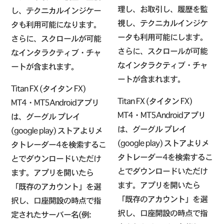
理し、お取引し、履歴を監
し、テクニカルインジケー
視し、テクニカルインジケ
タも利用可能になります。
ータも利用可能にします。
さらに、スクロールが可能
さらに、スクロールが可能
なインタラクティブ・チャ
なインタラクティブ・チャ
ートが含まれます。
ートが含まれます。
Titan FX (タイタン FX)
Titan FX (タイタン FX)
MT4・MT5Androidアプリ
MT4・MT5Androidアプリ
は、グーグル プレイ
は、グーグル プレイ
(google play) ストアよりメ
(google play) ストアよりメ
タトレーダー4を検索するこ
タトレーダー4を検索するこ
とでダウンロードいただけ
とでダウンロードいただけ
ます。アプリを開いたら
ます。アプリを開いたら
「既存のアカウント」を選
「既存のアカウント」を選
択し、口座開設の時点で指
択し、口座開設の時点で指
定されたサーバー名(例: