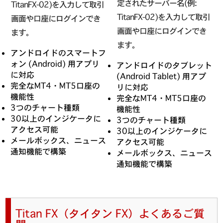
定されたサーバー名(例:
TitanFX-02)を入力して取引
TitanFX-02)を入力して取引
画面や口座にログインでき
画面や口座にログインでき
ます。
ます。
アンドロイドのスマートフ
ォン (Android) 用アプリ
アンドロイドのタブレット
に対応
(Android Tablet) 用アプ
完全なMT4・MT5口座の
リに対応
機能性
完全なMT4・MT5口座の
3つのチャート種類
機能性
30以上のインジケータに
3つのチャート種類
アクセス可能
30以上のインジケータに
メールボックス、ニュース
アクセス可能
通知機能で構築
メールボックス、ニュース
通知機能で構築
Titan FX（タイタン FX）よくあるご質