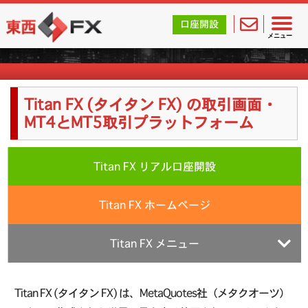
東西FX｜海外FX会社（ブローカー）の無料口座開設サポ
口座開設
海外FX業者詳細
メニュー
Titan FX (タイタン FX) の取引画面・
MT4とMT5取引プラットフォーム
Titan FX リアル口座開設
Titan FX ホームページ
Titan FX メニュー
Titan FX (タイタン FX) は、MetaQuotes社（メタクオーツ）