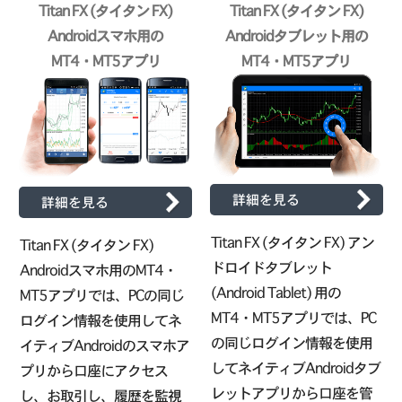
Titan FX (タイタン FX)
Titan FX (タイタン FX)
Androidスマホ用の
Androidタブレット用の
MT4・MT5アプリ
MT4・MT5アプリ
詳細を見る
詳細を見る
Titan FX (タイタン FX) アン
Titan FX (タイタン FX)
ドロイドタブレット
Androidスマホ用のMT4・
(Android Tablet) 用の
MT5アプリでは、PCの同じ
MT4・MT5アプリでは、PC
ログイン情報を使用してネ
の同じログイン情報を使用
イティブAndroidのスマホア
してネイティブAndroidタブ
プリから口座にアクセス
レットアプリから口座を管
し、お取引し、履歴を監視