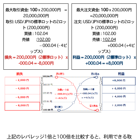
最大取引資金:
100
x 200,000円 =
最大注文資金:
100
x 200,000円
20,000,000円
=20,000,000円
取引: USD/JPYの標準ロットの2ロッ
注文: USD/JPYの標準ロットの2ロッ
ト (200,000円)
ト (200,000円)
買値 : 102.04
買値 : 102.00
売値 :
102.00
売値 :
102.04
– 000.04 (- 4ピ
+000.04 (+4ピ
ップス)
ップス)
損失 = 200,000円（2標準ロット） x
利益 = 200,000円（2標準ロット） x
-000.04 = -8,000円
+000.04 = +8,000円
上記のレバレッジ1倍と100倍を比較すると、利用できる取