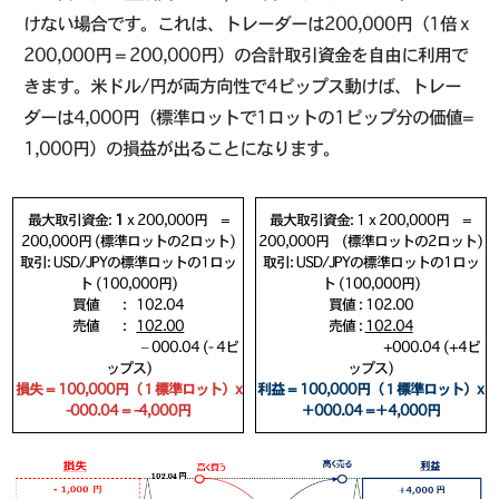
けない場合です。これは、トレーダーは200,000円（1倍 x
200,000円 = 200,000円）の合計取引資金を自由に利用で
きます。米ドル/円が両方向性で4ピップス動けば、トレー
ダーは4,000円（標準ロットで1ロットの1ピップ分の価値=
1,000円）の損益が出ることになります。
最大取引資金:
1
x 200,000円 =
最大取引資金: 1 x 200,000円 =
200,000円 (標準ロットの2ロット)
200,000円 (標準ロットの2ロット)
取引: USD/JPYの標準ロットの1ロッ
取引: USD/JPYの標準ロットの1ロッ
ト (100,000円)
ト (100,000円)
買値 : 102.04
買値 : 102.00
売値 :
102.00
売値 :
102.04
– 000.04 (- 4ピ
+000.04 (+4ピ
ップス)
ップス)
損失 = 100,000円（１標準ロット）x
利益 = 100,000円（１標準ロット）x
-000.04 = -4,000円
＋000.04 =＋4,000円