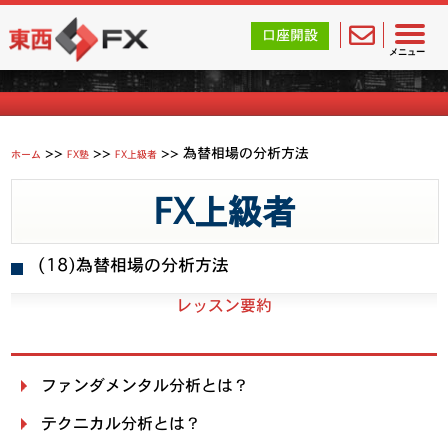
東西FX｜海外FX会社（ブローカー）の無料口座開設サポ
口座開設
FXを学ぶ
メニュー
>>
>>
>>
為替相場の分析方法
ホーム
FX塾
FX上級者
FX上級者
(18)
為替相場の分析方法
レッスン要約
ファンダメンタル分析とは？
テクニカル分析とは？