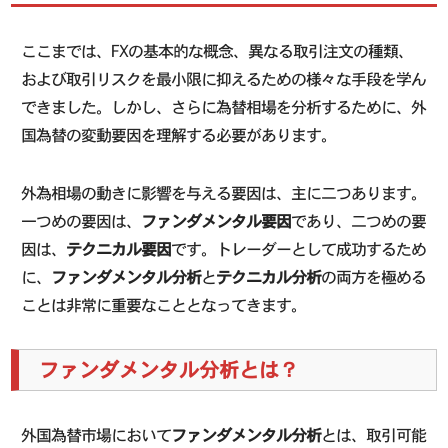
ここまでは、FXの基本的な概念、異なる取引注文の種類、
および取引リスクを最小限に抑えるための様々な手段を学ん
できました。しかし、さらに為替相場を分析するために、外
国為替の変動要因を理解する必要があります。
外為相場の動きに影響を与える要因は、主に二つあります。
一つめの要因は、
ファンダメンタル要因
であり、二つめの要
因は、
テクニカル要因
です。トレーダーとして成功するため
に、
ファンダメンタル分析
と
テクニカル分析
の両方を極める
ことは非常に重要なこととなってきます。
ファンダメンタル分析とは？
外国為替市場において
ファンダメンタル分析
とは、取引可能