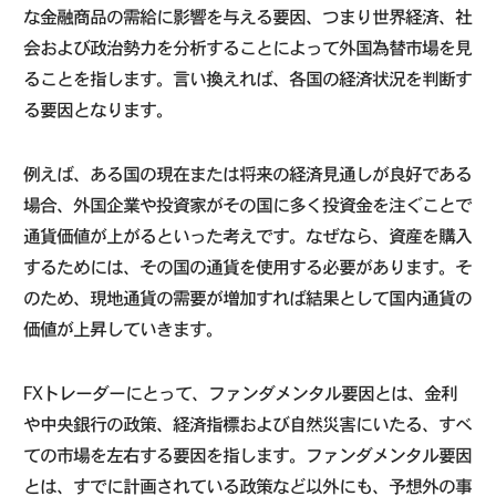
な金融商品の需給に影響を与える要因、つまり世界経済、社
会および政治勢力を分析することによって外国為替市場を見
ることを指します。言い換えれば、各国の経済状況を判断す
る要因となります。
例えば、ある国の現在または将来の経済見通しが良好である
場合、外国企業や投資家がその国に多く投資金を注ぐことで
通貨価値が上がるといった考えです。なぜなら、資産を購入
するためには、その国の通貨を使用する必要があります。そ
のため、現地通貨の需要が増加すれば結果として国内通貨の
価値が上昇していきます。
FXトレーダーにとって、ファンダメンタル要因とは、金利
や中央銀行の政策、経済指標および自然災害にいたる、すべ
ての市場を左右する要因を指します。ファンダメンタル要因
とは、すでに計画されている政策など以外にも、予想外の事