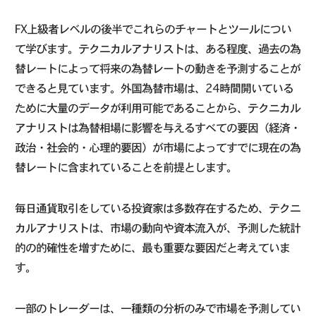
FX上級者レベルの後半でこれらのチャートとツールについ
て学びます。テクニカルアナリストは、ある程度、過去の為
替レートによって将来の為替レートの動きを予測することが
できると見ています。外国為替市場は、24時間開いている
ために大量のデータが利用可能であることから、テクニカル
アナリストは為替相場に影響を与えるすべての要因（経済・
政治・社会的・心理的要因）が市場によってすでに現在の為
替レートに含まれていることを前提とします。
毎日通貨取引をしている投資家は多数存在するため、テクニ
カルアナリストは、市場の動向や資本流入が、予測した統計
的の的確性を増すために、最も重要な要因だと考えていま
す。
一部のトレーダーは、一種類の分析のみで市場を予測してい