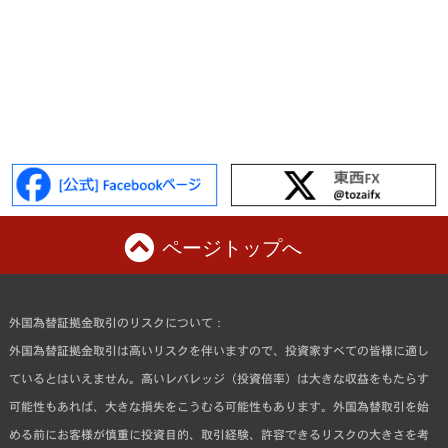
ページトップへ
外国為替証拠金取引のリスクについて：
外国為替証拠金取引は高いリスクを伴いますので、投資家すべての皆様に適し
ているとはいえません。高いレバレッジ（投資倍率）は大きな収益をもたらす
可能性もあれば、大きな損失をこうむる可能性もあります。外国為替取引を始
める前にお客様が慎重に投資目的、取引経験、許容できるリスクの大きさを考