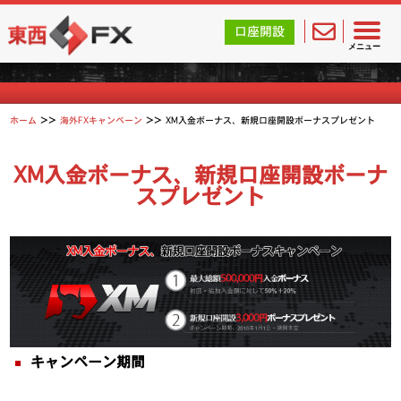
東西FX｜海外FX会社（ブローカー）の無料口座開設サポ
口座開設
海外FXキャンペーン
メニュー
>>
>>
ホーム
海外FXキャンペーン
XM入金ボーナス、新規口座開設ボーナスプレゼント
XM入金ボーナス、新規口座開設ボーナ
スプレゼント
キャンペーン期間