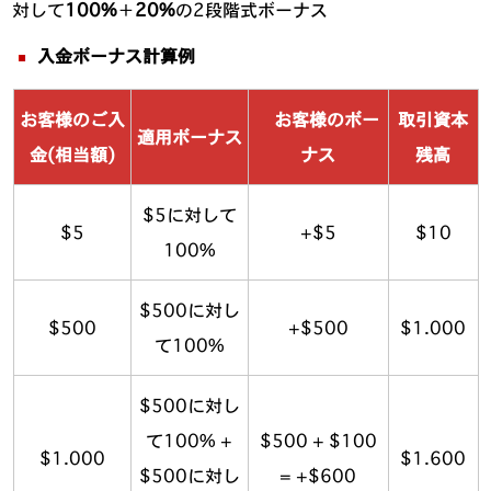
対して
100%
＋
20%
の2段階式ボーナス
入金ボーナス計算例
お客様のご入
お客様のボー
取引資本
適用ボーナス
金(相当額)
ナス
残高
$5に対して
$5
+$5
$10
100%
$500に対し
$500
+$500
$1.000
て100%
$500に対し
て100% +
$500 + $100
$1.000
$1.600
$500に対し
= +$600