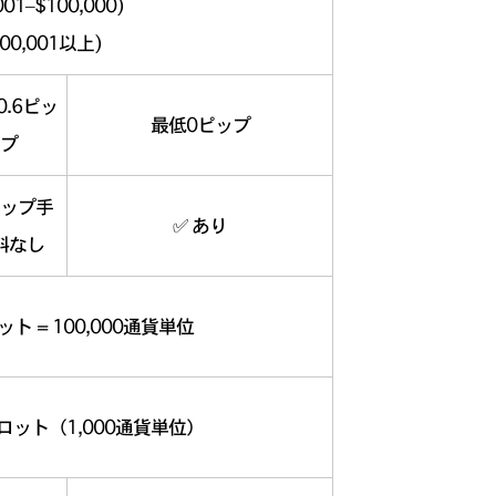
001–$100,000)
100,001以上)
0.6ピッ
最低0ピップ
プ
ップ手
✅ あり
料なし
ット = 100,000通貨単位
1ロット（1,000通貨単位）