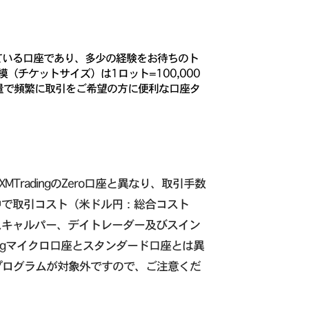
れている口座であり、多少の経験をお待ちのト
チケットサイズ）は1ロット=100,000
数量で頻繁に取引をご希望の方に便利な口座タ
MTradingのZero口座と異なり、取引手数
の中で取引コスト（米ドル円：総合コスト
、スキャルパー、デイトレーダー及びスイン
ingマイクロ口座とスタンダード口座とは異
スプログラムが対象外ですので、ご注意くだ