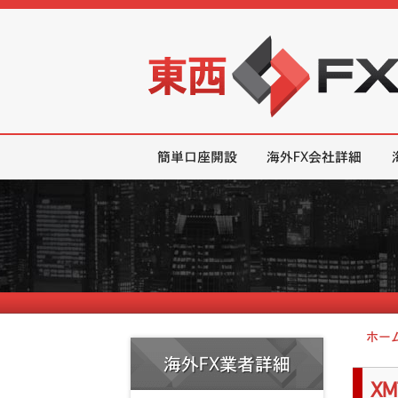
東西FX｜海外FX会社（ブローカー
簡単口座開設
海外FX会社詳細
ホー
海外FX業者詳細
X