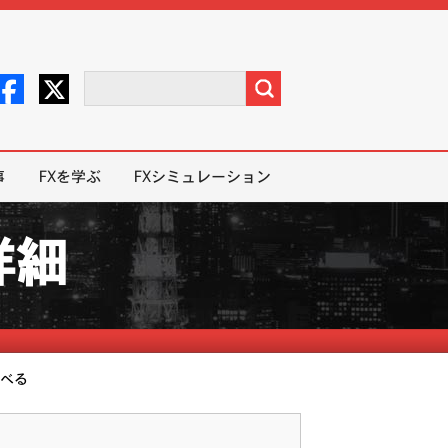
事
FXを学ぶ
FXシミュレーション
詳細
選べる