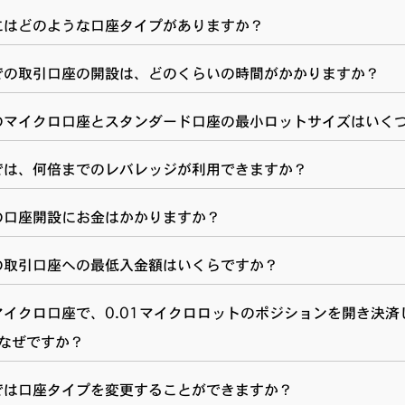
にはどのような口座タイプがありますか？
での取引口座の開設は、どのくらいの時間がかかりますか？
のマイクロ口座とスタンダード口座の最小ロットサイズはいく
では、何倍までのレバレッジが利用できますか？
の口座開設にお金はかかりますか？
の取引口座への最低入金額はいくらですか？
マイクロ口座で、0.01マイクロロットのポジションを開き決
なぜですか？
では口座タイプを変更することができますか？