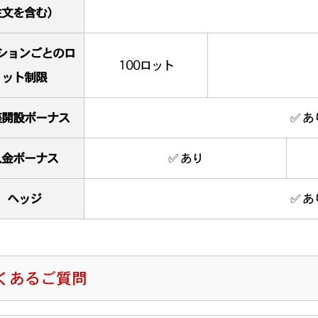
注文を含む）
ションごとのロ
100ロット
ット制限
座開設ボーナス
✅ あ
入金ボーナス
✅ あり
ヘッジ
✅ あ
くあるご質問