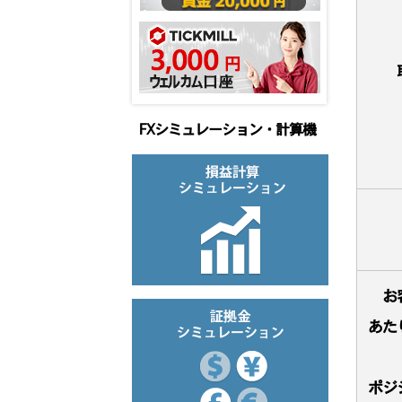
FXシミュレーション・計算機
お
あた
ポジ