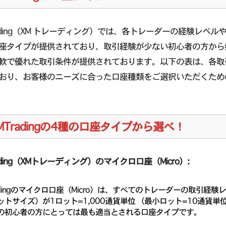
rading（XM トレーディング）では、各トレーダーの経験レベ
座タイプが提供されており、取引経験が少ない初心者の方から
軟で優れた取引条件が提供されております。以下の表は、各取
おり、お客様のニーズに合った口座種類をご選択いただくため
MTradingの4種の口座タイプから選べ！
ading（XMトレーディング）のマイクロ口座（Micro）:
radingのマイクロ口座（Micro）は、すべてのトレーダーの取引
ットサイズ）が1ロット=1,000通貨単位 （最小ロット=10通貨
の初心者の方にとっては最も適当とされる口座タイプです。