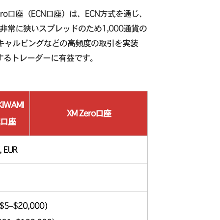
Zero口座（ECN口座）は、ECN方式を通じ、
常に狭いスプレッドのため1,000通貨の
スキャルピングなどの高頻度の取引を実装
用するトレーダーに有益です。
KIWAMI
XM Zero口座
口座
, EUR
$5–$20,000)