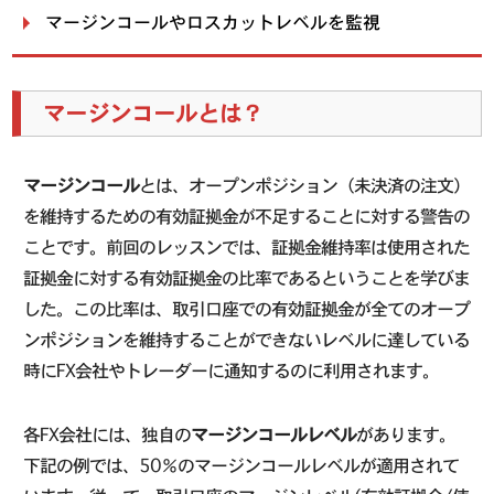
マージンコールやロスカットレベルを監視
マージンコールとは？
マージンコール
とは、オープンポジション（未決済の注文）
を維持するための有効証拠金が不足することに対する警告の
ことです。前回のレッスンでは、証拠金維持率は使用された
証拠金に対する有効証拠金の比率であるということを学びま
した。この比率は、取引口座での有効証拠金が全てのオープ
ンポジションを維持することができないレベルに達している
時にFX会社やトレーダーに通知するのに利用されます。
各FX会社には、独自の
マージンコールレベル
があります。
下記の例では、50％のマージンコールレベルが適用されて