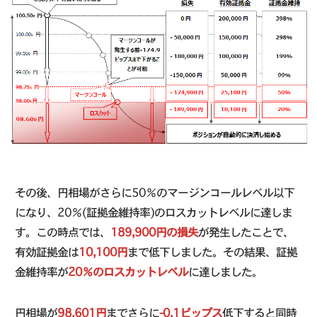
その後、円相場がさらに50％のマージンコールレベル以下
になり、20％(証拠金維持率)のロスカットレベルに達しま
す。この時点では、
189,900円の損失
が発生したことで、
有効証拠金は
10,100円
まで低下しました。その結果、証拠
金維持率が
20％のロスカットレベル
に達しました。
円相場が
98.601円
までさらに
-0.1ピップス
低下すると同時