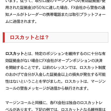
います。従って、取引口座のマージンレベル(有効証拠金/使
用された証拠金)が50％に達した場合、FX会社から警告の通
知メールがトレーダーの携帯電話または取引プラットフォー
ムに送信されます。
ロスカットとは？
ロスカット
とは、特定のポジションを維持するのに十分な有
効証拠金がない場合にFX会社がオープンポジションの決済
を開始することです。以前のレッスンでは、ロスカット制度
のおかげで自分が入金した証拠金以上の損失が発生する可能
性はないということを学びました。ロスカットは、マージン
コールの警告メッセージが送信から執行されます。
マージンコールと同様に、各FX会社は独自のロスカットレ
ベルがあります。下記の例では、ロスカットとなる維持率は