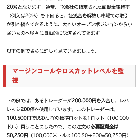
20％
となります。通常、FX会社の指定された証拠金維持率
（例えば20%）を下回ると、証拠金を解放し市場での取引
が引き続きできるように、大きいオープンポジションから小
さいものへ順々に自動的に決済されてきます。
以下の例でさらに詳しく見ていきましょう。
マージンコールやロスカットレベルを監
視
下の例では、あるトレーダーが
200,000円
を入金し、レバ
レッジ
200倍
を使用しています。このトレーダーは、
100.500円
でUSD/JPYの標準ロットを1ロット（100,000
ドル）買うことにしたので、この注文の
必要証拠金は
50,250円
（100,000米ドル×100.50÷200=50,250円）