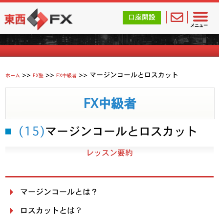
東西FX｜海外FX会社（ブローカー）の無料口座開設サポ
口座開設
FXを学ぶ
メニュー
>>
>>
>>
マージンコールとロスカット
ホーム
FX塾
FX中級者
FX中級者
(15)
マージンコールとロスカット
レッスン要約
マージンコールとは？
ロスカットとは？