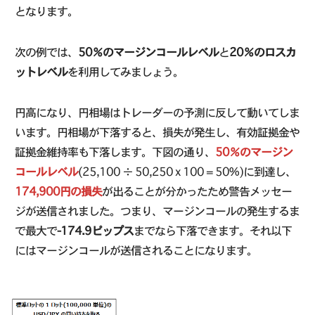
となります。
次の例では、
50％のマージンコールレベル
と
20％のロスカ
ットレベル
を利用してみましょう。
円高になり、円相場はトレーダーの予測に反して動いてしま
います。円相場が下落すると、損失が発生し、有効証拠金や
証拠金維持率も下落します。下図の通り、
50％のマージン
コールレベル
(25,100 ÷ 50,250 x 100 = 50%)に到達し、
174,900円の損失
が出ることが分かったため警告メッセー
ジが送信されました。つまり、マージンコールの発生するま
で最大で
-174.9ピップス
までなら下落できます。それ以下
にはマージンコールが送信されることになります。