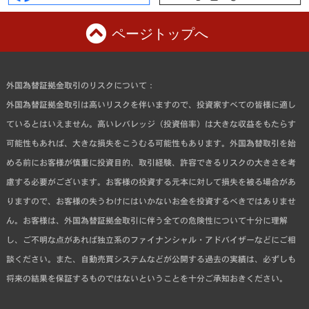
ページトップへ
外国為替証拠金取引のリスクについて：
外国為替証拠金取引は高いリスクを伴いますので、投資家すべての皆様に適し
ているとはいえません。高いレバレッジ（投資倍率）は大きな収益をもたらす
可能性もあれば、大きな損失をこうむる可能性もあります。外国為替取引を始
める前にお客様が慎重に投資目的、取引経験、許容できるリスクの大きさを考
慮する必要がございます。お客様の投資する元本に対して損失を被る場合があ
りますので、お客様の失うわけにはいかないお金を投資するべきではありませ
ん。お客様は、外国為替証拠金取引に伴う全ての危険性について十分に理解
し、ご不明な点があれば独立系のファイナンシャル・アドバイザーなどにご相
談ください。また、自動売買システムなどが公開する過去の実績は、必ずしも
将来の結果を保証するものではないということを十分ご承知おきください。