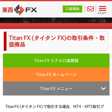
東西FX｜海外FX会社（ブローカー）の無料口座開設サポ
口座開設
海外FX業者詳細
メニュー
Titan FX (タイタン FX)の取引条件・取
扱商品
Titan FX リアル口座開設
Titan FX ホームページ
Titan FX メニュー
Titan FX (タイタン FX) で取引する場合、MT4・MT5取引プ