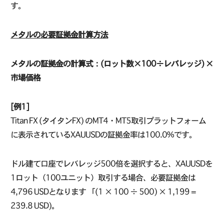
す。
メタルの必要証拠金計算方法
メタルの証拠金の計算式：(ロット数×100÷レバレッジ) ×
市場価格
[例1]
Titan FX (タイタンFX) のMT4・MT5取引プラットフォーム
に表示されているXAUUSDの証拠金率は100.0%です。
ドル建て口座でレバレッジ500倍を選択すると、XAUUSDを
1ロット（100ユニット）取引する場合、必要証拠金は
4,796 USDとなります 「(1 × 100 ÷ 500) × 1,199 =
239.8 USD)。