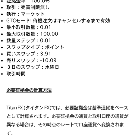
証拠金率：100.0%
取引：売買制限無し
執行：マーケット
GTCモード: 侍機注文はキャンセルするまで有効
最小取引数量：0.01
最大取引数量：100.00
数量ステップ：0.01
スワップタイプ：ポイント
買いスワップ：3.91
売りスワップ：-10.09
３日のスワップ：水曜日
取引時間
必要証拠金の計算方法
Titan FX (タイタン FX)では、必要証拠金は基準通貨をベース
として計算されます。必要証拠金の通貨と取引口座の通貨が
異なる場合は、その時点のレートで口座通貨へ変換されま
す。