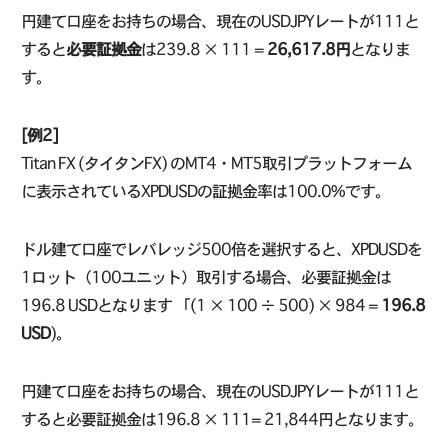
円建て口座をお持ちの場合、現在のUSDJPYレートが111と
すると
必要証拠金
は239.8 × 111 =
26,617.8円
となりま
す。
[例2]
Titan FX (タイタンFX) のMT4・MT5取引プラットフォーム
に表示されているXPDUSDの証拠金率は100.0%です。
ドル建て口座でレバレッジ500倍を選択すると、XPDUSDを
1ロット（100ユニット）取引する場合、必要証拠金は
196.8 USDとなります 「(1 × 100 ÷ 500) × 984 =
196.8
USD
)。
円建て口座をお持ちの場合、現在のUSDJPYレートが111と
すると必要証拠金は196.8 × 111= 21,844円となります。