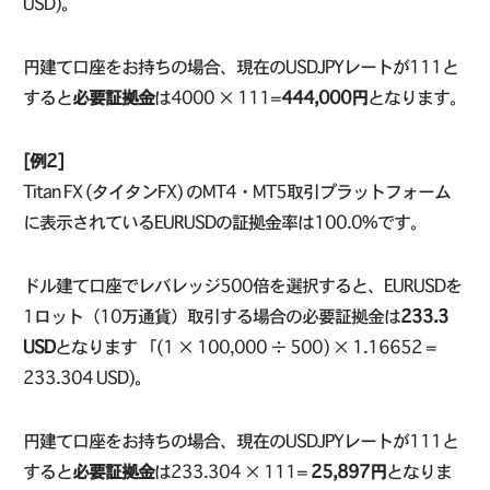
USD)。
円建て口座をお持ちの場合、現在のUSDJPYレートが111と
すると
必要証拠金
は4000 × 111=
444,000円
となります。
[例2]
Titan FX (タイタンFX) のMT4・MT5取引プラットフォーム
に表示されているEURUSDの証拠金率は100.0%です。
ドル建て口座でレバレッジ500倍を選択すると、EURUSDを
1ロット（10万通貨）取引する場合の必要証拠金は
233.3
USD
となります 「(1 × 100,000 ÷ 500) × 1.16652 =
233.304 USD)。
円建て口座をお持ちの場合、現在のUSDJPYレートが111と
すると
必要証拠金
は233.304 × 111=
25,897円
となりま