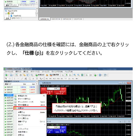
(2.) 各金融商品の仕様を確認には、金融商品の上で右クリッ
クし、
「仕様 (p)」
を左クリックしてください。