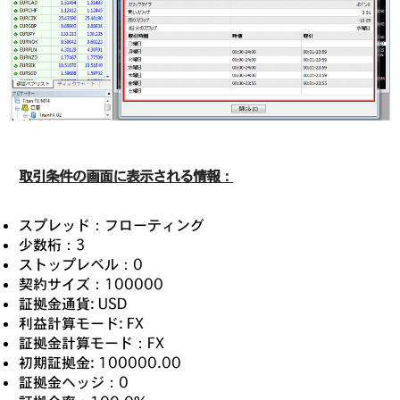
取引条件の画面に表示される情報：
スプレッド：フローティング
少数桁：3
ストップレベル：0
契約サイズ：100000
証拠金通貨: USD
利益計算モード: FX
証拠金計算モード：FX
初期証拠金: 100000.00
証拠金ヘッジ：0