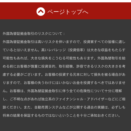
ページトップへ
外国為替証拠金取引のリスクについて：
外国為替証拠金取引は高いリスクを伴いますので、投資家すべての皆様に適し
ているとはいえません。高いレバレッジ（投資倍率）は大きな収益をもたらす
可能性もあれば、大きな損失をこうむる可能性もあります。外国為替取引を始
める前にお客様が慎重に投資目的、取引経験、許容できるリスクの大きさを考
慮する必要がございます。お客様の投資する元本に対して損失を被る場合があ
りますので、お客様の失うわけにはいかないお金を投資するべきではありませ
ん。お客様は、外国為替証拠金取引に伴う全ての危険性について十分に理解
し、ご不明な点があれば独立系のファイナンシャル・アドバイザーなどにご相
談ください。また、自動売買システムなどが公開する過去の実績は、必ずしも
将来の結果を保証するものではないということを十分ご承知おきください。