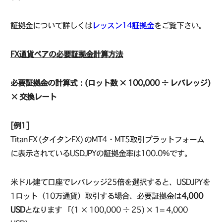
証拠金について詳しくは
レッスン14証拠金
をご覧下さい。
FX通貨ペアの必要証拠金計算方法
必要証拠金の計算式：(ロット数 × 100,000 ÷ レバレッジ)
× 交換レート
[例1]
Titan FX (タイタンFX) のMT4・MT5取引プラットフォーム
に表示されているUSDJPYの証拠金率は100.0%です。
米ドル建て口座でレバレッジ25倍を選択すると、USDJPYを
1ロット（10万通貨）取引する場合、必要証拠金は
4,000
USD
となります 「(1 × 100,000 ÷ 25) × 1= 4,000