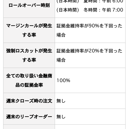
(日本時間) 夏時間：午前 6:00
ロールオーバー時刻
(日本時間) 冬時間：午前 7:00
マージンカールが発生
証拠金維持率が90%を下回った
する率
場合
強制ロスカットが発生
証拠金維持率が20%を下回った
する率
場合
全ての取り扱い金融商
100%
品の証拠金率
週末クローズ時の注文
無し
週末のリーブオーダー
無し