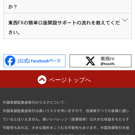
か？
東西FXの簡単口座開設サポートの流れを教えてくだ
さい。
ページトップへ
外国為替証拠金取引のリスクについて：
外国為替証拠金取引は高いリスクを伴いますので、投資家すべての皆様に適し
ているとはいえません。高いレバレッジ（投資倍率）は大きな収益をもたらす
可能性もあれば、大きな損失をこうむる可能性もあります。外国為替取引を始