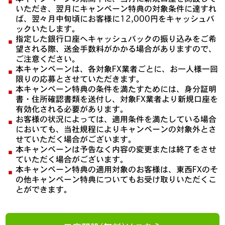
いただき、翌月にキャンペーン特典の対象条件に達すれ
ば、翌々月中旬頃にお客様に12,000円をキャッシュバ
ックいたします。
指定した銀行口座へキャッシュバックの振り込みをご希
望される際、送金手数料がかかる場合がありますので、
ご注意ください。
本キャンペーンは、各対象FX業者ごとに、お一人様一回
限りの応募とさせていただきます。
本キャンペーン特典の条件を満たすためには、身分証明
書・住所確認書類を送付し、対象FX業者より新規口座を
有効化される必要があります。
お客様の状況によっては、適用条件を満たしている場合
においても、当社規程によりキャンペーンの対象外とさ
せていただく場合がございます。
本キャンペーンは予告なく内容の変更または終了をさせ
ていただく場合がございます。
本キャンペーン特典の適用対象のお客様は、東西FXのそ
の他キャンペーン特典についてもお受け取りいただくこ
とができます。