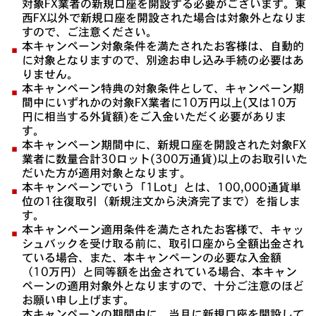
対象FX業者の新規口座を開設する必要がございます。東
西FX以外で新規口座を開設された場合は対象外となりま
すので、ご注意ください。
本キャンペーン対象条件を満たされたお客様は、自動的
に対象となりますので、別途お申し込み手続の必要はあ
りません。
本キャンペーン特典の対象条件として、キャンペーン期
間中にいずれかの対象FX業者に10万円以上(又は10万
円に相当する外貨額)をご入金いただく必要がありま
す。
本キャンペーン期間中に、新規口座を開設された対象FX
業者に数量合計30ロット(300万通貨)以上のお取引いた
だいた方が適用対象となります。
本キャンペーンでいう「1Lot」とは、100,000通貨単
位の1往復取引（新規注文から決済完了まで）を指しま
す。
本キャンペーン適用条件を満たされたお客様で、キャッ
シュバックを受け取る前に、取引口座から全額出金され
ている場合、また、本キャンペーンの必要な入金額
（10万円）と同等額を出金されている場合、本キャン
ペーンの適用対象外となりますので、十分ご注意のほど
お願い申し上げます。
本キャンペーンの期間中に、当月に新規口座を開設して