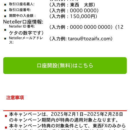
取引口座名義人:
（入力例：東西 太郎）
取引口座番号:
（入力例：0000 0000）
期間中の入金額：
（入力例：150,000円）
Neteller口座情報:
Neteller ID 番号:
（入力例：0000 0000 0000）(12
ケタの数字です）
Netellerメールアドレ
（入力例: tarou@tozaifx.com）
ス:
口座開設(無料)はこちら
注意事項
本キャンペーンは、2025年2月1日~2025年2月28日
のキャンペーン期間内が特典の適用対象となります。
本キャンペーン特典の対象条件として、東西FXのみから