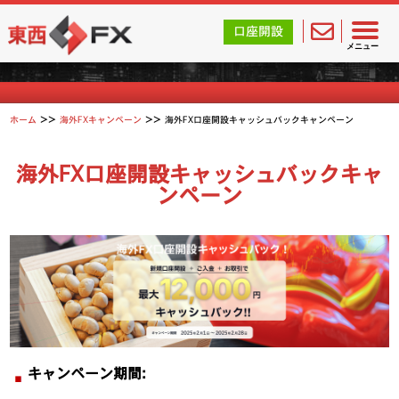
東西FX｜海外FX会社（ブローカー）の無料口座開設サポ
口座開設
海外FXキャンペーン
メニュー
>>
>>
ホーム
海外FXキャンペーン
海外FX口座開設キャッシュバックキャンペーン
海外FX口座開設キャッシュバックキャ
ンペーン
キャンペーン期間: