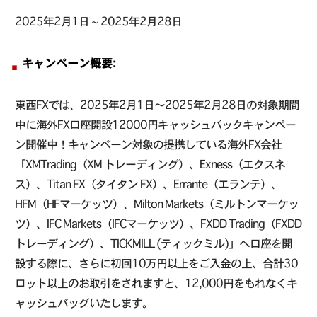
2025年2月1日 ~ 2025年2月28日
キャンペーン概要:
東西FXでは、2025年2月1日〜2025年2月28日の対象期間
中に海外FX口座開設12000円キャッシュバックキャンペー
ン開催中！キャンペーン対象の提携している海外FX会社
「XMTrading（XM トレーディング）、Exness（エクスネ
ス）、Titan FX（タイタン FX）、Errante（エランテ）、
HFM（HFマーケッツ）、Milton Markets（ミルトンマーケッ
ツ）、IFC Markets（IFCマーケッツ）、FXDD Trading（FXDD
トレーディング）、TICKMILL (ティックミル)」へ口座を開
設する際に、さらに初回10万円以上をご入金の上、合計30
ロット以上のお取引をされますと、12,000円をもれなくキ
ャッシュバッグいたします。