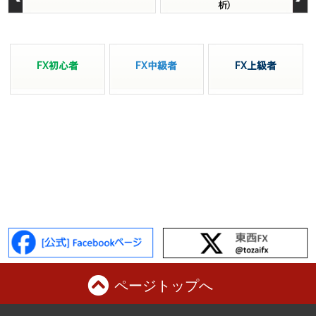
析）
FX初心者
FX中級者
FX上級者
ページトップへ