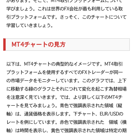
があります。そこで、MT4取引プラットフォームについて
学びましょう。これは世界のFX会社が最も利用している取
引プラットフォームです。さっそく、このチャートについて
学習していきましょう。
MT4チャートの見方
以下は、MT4チャートの典型的なイメージです。MT4取引
プラットフォームを使用するすべてのFXトレーダーが同一
の市場データをモニターしています。このグラフでは、上下
に移動する緑のグラフとそれにつれて変化を起こす為替相場
を注意深く見ていきます。では、より詳しく以下のMT4チ
ャートを見てみましょう。青色で強調表示された領域（縦
軸）は、通貨価格を表示します。下チャート、EUR/USDの
レートを例にしています。赤色で強調表示された 領域（横
軸）は時間を表示し、黄色で強調表示された領域は特定の期