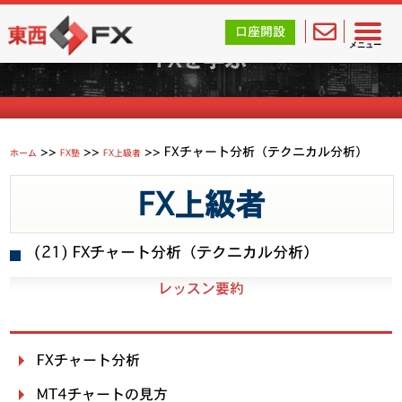
mt
東西FX｜海外FX会社（ブローカー）の無料口座開設サポ
口座開設
メニュー
FXを学ぶ
>>
>>
>>
FXチャート分析（テクニカル分析）
ホーム
FX塾
FX上級者
FX上級者
(21)
FXチャート分析（テクニカル分析）
レッスン要約
FXチャート分析
MT4チャートの見方