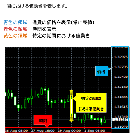
間における値動きを表します。
青色の領域
– 通貨の価格を表示(常に売値)
赤色の領域
– 時間を表示
黄色の領域
– 特定の期間における値動き