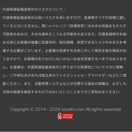
外国為替証拠金取引のリスクについて：
外国為替証拠金取引は高いリスクを伴いますので、投資家すべての皆様に適し
ているとはいえません。高いレバレッジ（投資倍率）は大きな収益をもたらす
可能性もあれば、大きな損失をこうむる可能性もあります。外国為替取引を始
める前にお客様が慎重に投資目的、取引経験、許容できるリスクの大きさを考
慮する必要がございます。お客様の投資する元本に対して損失を被る場合があ
りますので、お客様の失うわけにはいかないお金を投資するべきではありませ
ん。お客様は、外国為替証拠金取引に伴う全ての危険性について十分に理解
し、ご不明な点があれば独立系のファイナンシャル・アドバイザーなどにご相
談ください。また、自動売買システムなどが公開する過去の実績は、必ずしも
将来の結果を保証するものではないということを十分ご承知おきください。
Copyright © 2014 - 2026 tozaifx.com All rights reserved.