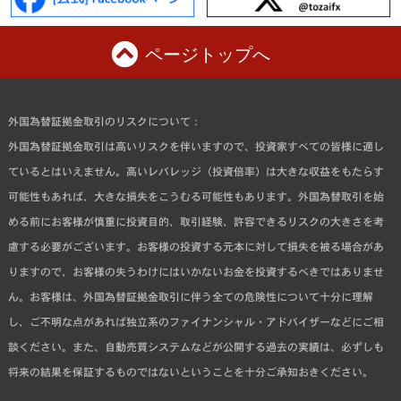
ページトップへ
外国為替証拠金取引のリスクについて：
外国為替証拠金取引は高いリスクを伴いますので、投資家すべての皆様に適し
ているとはいえません。高いレバレッジ（投資倍率）は大きな収益をもたらす
可能性もあれば、大きな損失をこうむる可能性もあります。外国為替取引を始
める前にお客様が慎重に投資目的、取引経験、許容できるリスクの大きさを考
慮する必要がございます。お客様の投資する元本に対して損失を被る場合があ
りますので、お客様の失うわけにはいかないお金を投資するべきではありませ
ん。お客様は、外国為替証拠金取引に伴う全ての危険性について十分に理解
し、ご不明な点があれば独立系のファイナンシャル・アドバイザーなどにご相
談ください。また、自動売買システムなどが公開する過去の実績は、必ずしも
将来の結果を保証するものではないということを十分ご承知おきください。