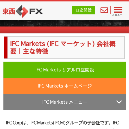
東西FX｜海外FX会社（ブローカー）の無料口座開設サポ
口座開設
海外FX業者詳細
メニュー
IFC Markets (IFC マーケット) 会社概
要｜主な特徴
IFC Markets リアル口座開設
IFC Markets ホームページ
IFC Markets メニュー
IFC Corpは、IFC Markets(IFCM)グループの子会社です。IFC