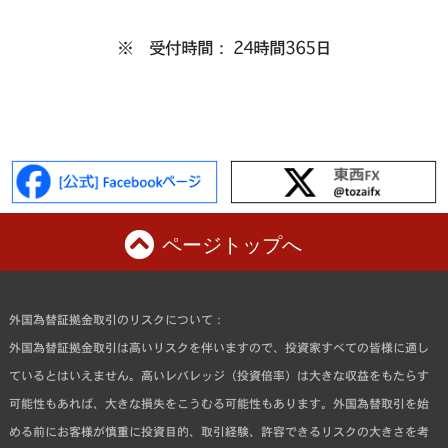
※ 受付時間： 24時間365日
ページトップへ
外国為替証拠金取引のリスクについて：
外国為替証拠金取引は高いリスクを伴いますので、投資家すべての皆様に適し
ているとはいえません。高いレバレッジ（投資倍率）は大きな収益をもたらす
可能性もあれば、大きな損失をこうむる可能性もあります。外国為替取引を始
める前にお客様が慎重に投資目的、取引経験、許容できるリスクの大きさを考