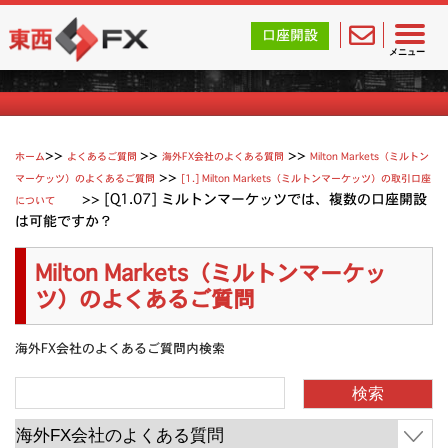
東西FX｜海外FX会社（ブローカー）の無料口座開設サポ
口座開設
Milton Marketsのよくあるご質問
メニュー
>>
>>
ホーム
よくあるご質問
海外FX会社のよくある質問
Milton Markets（ミルトン
>>
マーケッツ）のよくあるご質問
[1.] Milton Markets（ミルトンマーケッツ）の取引口座
>>
[Q1.07] ミルトンマーケッツでは、複数の口座開設
について
は可能ですか？
Milton Markets（ミルトンマーケッ
ツ）のよくあるご質問
海外FX会社のよくあるご質問内検索