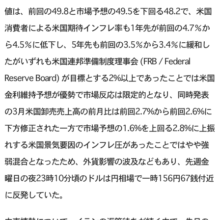
値は、前回の49.8と市場予想の49.5を下回る48.2で、米国
消費者による米国期待インフレ率も1年先が前回の4.7％か
ら4.5％に低下し、5年先も前回の3.5％から3.4％に緩和し
たがいずれも米国連邦準備制度理事会 (FRB / Federal
Reserve Board) が目標とする2%以上であったことでは米国
金利維持予想が優勢で市場反応は限定的となり、同時発表
の3月米国卸売売上高の前月比は前回2.7%から前回2.6%に
下方修正された一方で市場予想の1.6%を上回る2.8%に上振
れする米国景気要因のインフレ圧があったことではやや強
弱混合となったため、外貨影響の波及などもあり、先週金
曜日の夜23時10分頃のドルは円相場で一時156円67銭付近
に反発していた。