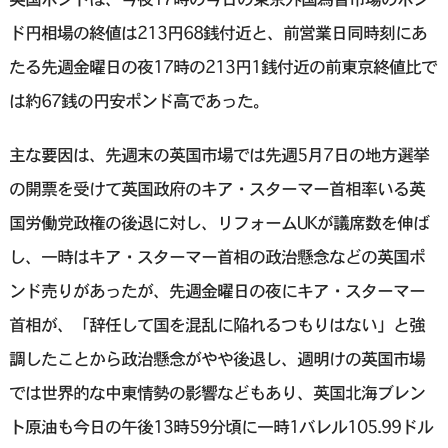
ド円相場の終値は213円68銭付近と、前営業日同時刻にあ
たる先週金曜日の夜17時の213円1銭付近の前東京終値比で
は約67銭の円安ポンド高であった。
主な要因は、先週末の英国市場では先週5月7日の地方選挙
の開票を受けて英国政府のキア・スターマー首相率いる英
国労働党政権の後退に対し、リフォームUKが議席数を伸ば
し、一時はキア・スターマー首相の政治懸念などの英国ポ
ンド売りがあったが、先週金曜日の夜にキア・スターマー
首相が、「辞任して国を混乱に陥れるつもりはない」と強
調したことから政治懸念がやや後退し、週明けの英国市場
では世界的な中東情勢の影響などもあり、英国北海ブレン
ト原油も今日の午後13時59分頃に一時1バレル105.99ドル