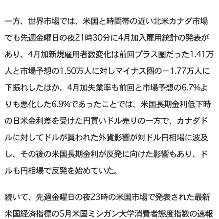
一方、世界市場では、米国と時間帯の近い北米カナダ市場
でも先週金曜日の夜21時30分に4月加入雇用統計の発表が
あり、4月加新規雇用者数変化は前回プラス圏だった1.41万
人と市場予想の1.50万人に対しマイナス圏の−1.77万人に
下振れしたほか、4月加失業率も前回と市場予想の6.7%よ
りも悪化した6.9%であったことでは、米国長期金利低下時
の日米金利差を受けた円買いドル売りの一方で、カナダド
ルに対してドルが買われた外貨影響が対ドル円相場に波及
し、その後の米国長期金利が反発に向けた影響もあり、ド
ルも円相場で反発を始めていた。
続いて、先週金曜日の夜23時の米国市場で発表された最新
米国経済指標の5月米国ミシガン大学消費者態度指数の速報