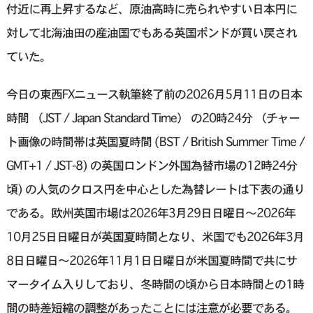
付近に再上昇するなど、原油高時に売られやすい日本円に
対して北海油田の産油国でもある英国ポンドが買い戻され
ていた。
今日の東西FXニュース執筆終了前の2026月5月11日の日本
時間 （JST / Japan Standard Time） の20時24分 （チャー
ト画像の時間帯は英国夏時間 (BST / British Summer Time /
GMT+1 / JST-8) の英国ロンドン外国為替市場の12時24分
頃) の人気のクロス円を中心とした為替レートは下表の通り
である。欧州英国市場は2026年3月29日日曜日〜2026年
10月25日日曜日が英国夏時間となり、米国でも2026年3月
8日日曜日〜2026年11月1日日曜日が米国夏時間で共にサ
マータイム入りしており、冬時間の頃から日本時間との1時
間の時差短縮の調整があったことには注意が必要である。