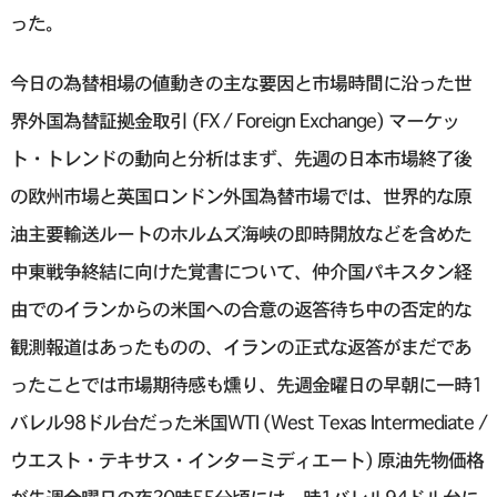
った。
今日の為替相場の値動きの主な要因と市場時間に沿った世
界外国為替証拠金取引 (FX / Foreign Exchange) マーケッ
ト・トレンドの動向と分析はまず、先週の日本市場終了後
の欧州市場と英国ロンドン外国為替市場では、世界的な原
油主要輸送ルートのホルムズ海峡の即時開放などを含めた
中東戦争終結に向けた覚書について、仲介国パキスタン経
由でのイランからの米国への合意の返答待ち中の否定的な
観測報道はあったものの、イランの正式な返答がまだであ
ったことでは市場期待感も燻り、先週金曜日の早朝に一時1
バレル98ドル台だった米国WTI (West Texas Intermediate /
ウエスト・テキサス・インターミディエート) 原油先物価格