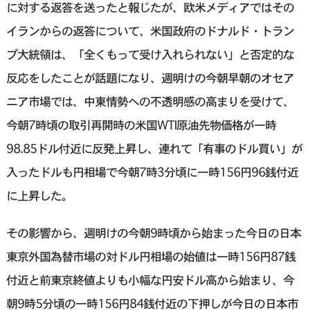
に対する返答を送ったと報じたが、欧米メディアではその
イランからの返答について、米国政府のドナルド・トラン
プ大統領は、「全くもって受け入れられない」と否定的な
反応をしたことが話題になり、週明けの今朝早朝のオセア
ニア市場では、中東情勢への不透明感の高まりを受けて、
今朝7時頃の取引再開時の米国WTI原油先物価格が一時
98.85ドル付近に反発上昇し、連れて「有事のドル買い」が
入ったドルも円相場で今朝7時3分頃に一時156円96銭付近
に上昇した。
その影響から、週明けの今朝9時頃から始まった今日の日本
東京外国為替市場の対ドル円相場の始値は一時156円87銭
付近と前東京終値よりも小幅な円安ドル高から始まり、今
朝9時5分頃の一時156円84銭付近の下押しが今日の日本市