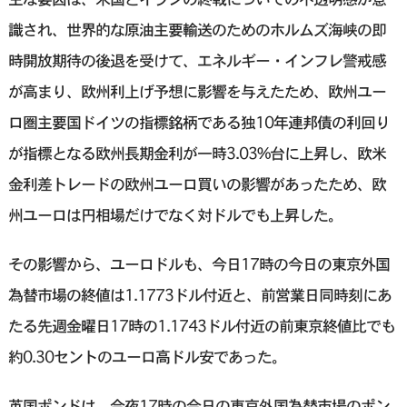
識され、世界的な原油主要輸送のためのホルムズ海峡の即
時開放期待の後退を受けて、エネルギー・インフレ警戒感
が高まり、欧州利上げ予想に影響を与えたため、欧州ユー
ロ圏主要国ドイツの指標銘柄である独10年連邦債の利回り
が指標となる欧州長期金利が一時3.03%台に上昇し、欧米
金利差トレードの欧州ユーロ買いの影響があったため、欧
州ユーロは円相場だけでなく対ドルでも上昇した。
その影響から、ユーロドルも、今日17時の今日の東京外国
為替市場の終値は1.1773ドル付近と、前営業日同時刻にあ
たる先週金曜日17時の1.1743ドル付近の前東京終値比でも
約0.30セントのユーロ高ドル安であった。
英国ポンドは、今夜17時の今日の東京外国為替市場のポン