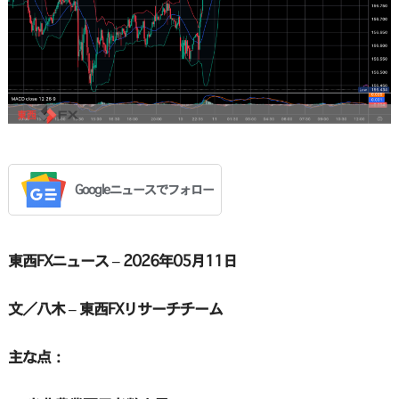
Googleニュースでフォロー
東西FXニュース – 2026年05月11日
文／八木 – 東西FXリサーチチーム
主な点：