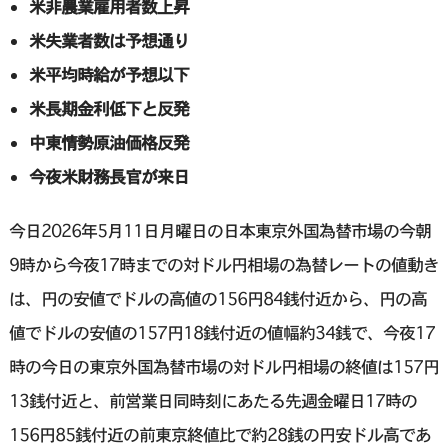
米非農業雇用者数上昇
米失業者数は予想通り
米平均時給が予想以下
米長期金利低下と反発
中東情勢原油価格反発
今夜米財務長官が来日
今日2026年5月11日月曜日の日本東京外国為替市場の今朝
9時から今夜17時までの対ドル円相場の為替レートの値動き
は、円の安値でドルの高値の156円84銭付近から、円の高
値でドルの安値の157円18銭付近の値幅約34銭で、今夜17
時の今日の東京外国為替市場の対ドル円相場の終値は157円
13銭付近と、前営業日同時刻にあたる先週金曜日17時の
156円85銭付近の前東京終値比で約28銭の円安ドル高であ