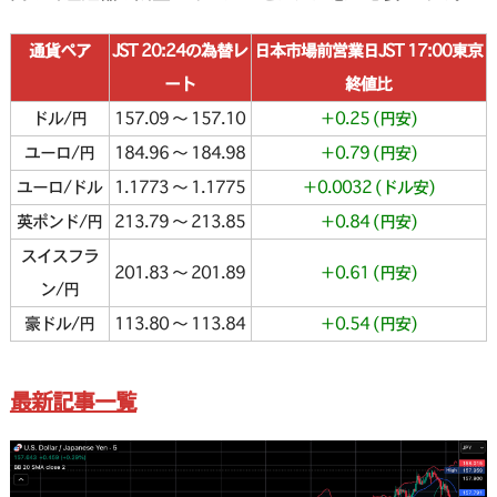
通貨ペア
JST 20:24の為替レ
日本市場前営業日JST 17:00東京
ート
終値比
ドル/円
157.09 〜 157.10
＋0.25 (円安)
ユーロ/円
184.96 〜 184.98
＋0.79 (円安)
ユーロ/ドル
1.1773 〜 1.1775
＋0.0032 (ドル安)
英ポンド/円
213.79 〜 213.85
＋0.84 (円安)
スイスフラ
201.83 〜 201.89
＋0.61 (円安)
ン/円
豪ドル/円
113.80 〜 113.84
＋0.54 (円安)
最新記事一覧