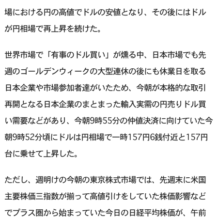
場における円の高値でドルの安値となり、その後にはドル
が円相場で再上昇を続けた。
世界市場で「有事のドル買い」が燻る中、日本市場でも先
週のゴールデンウィークの大型連休の後にも休業日を取る
日本企業や市場参加者達がいたため、今朝が本格的な取引
再開となる日本企業のまとまった輸入実需の円売りドル買
い需要などがあり、今朝9時55分の仲値決済に向けていた今
朝9時52分頃にドルは円相場で一時157円6銭付近と157円
台に乗せて上昇した。
ただし、週明けの今朝の東京株式市場では、先週末に米国
主要株価三指数が揃って高値引けをしていた株価影響など
でプラス圏から始まっていた今日の日経平均株価が、午前