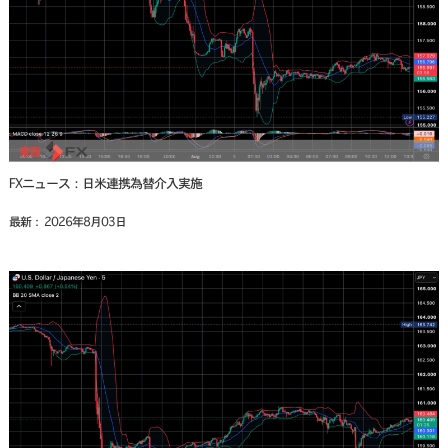
FXニュース：日米連携為替介入実施
最新： 2026年8月03日