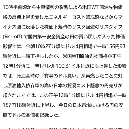
10時半前頃から中東情勢の影響による米国WTI原油先物価
格の反発上昇を受けたエネルギーコスト警戒感などからマ
イナス圏に反落した株価下落時のリスク回避のリスクオフ
(Risk-off) で国内第一安全資産の円の買い戻しが入った株価
影響では、今朝10時27分頃にドルは円相場で一時156円93
銭付近に一時下押ししたが、米国WTI原油先物価格が正午
12時1分頃に一時1バレル100.31ドル付近にも上昇した影響
では、原油高時の「有事のドル買い」が再燃したことに対
し原油輸入依存率の高い日本の貿易コスト懸念の円売りが
起きたことでは、この正午12時1分頃にドルは円相場で一時
157円18銭付近に上昇し、今日の日本市場における円の安
値でドルの高値を記録した。