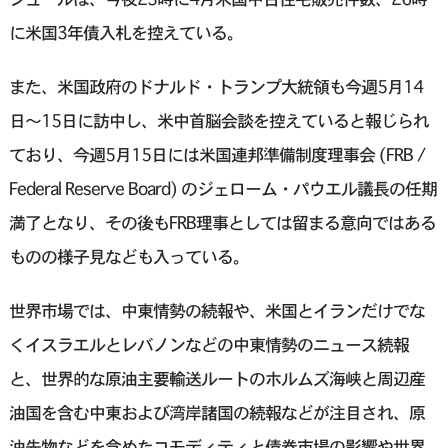
に米国3年債入札を控えている。
また、米国政府のドナルド・トランプ大統領も今週5月14
日〜15日に訪中し、米中首脳会談を控えていると報じられ
ており、今週5月15日には米国連邦準備制度理事会 (FRB /
Federal Reserve Board) のジェローム・パウエル議長の任期
満了となり、その後もFRB理事としては留まる意向ではある
ものの様子見なども入っている。
世界市場では、中東情勢の続報や、米国とイランだけでな
くイスラエルとレバノンなどの中東情勢のニュース続報
と、世界的な原油主要輸送ルートのホルムズ海峡と周辺産
油国を含む中東および湾岸諸国の続報などが注目され、原
油先物などを含めたコモディティと債券市場の影響や世界