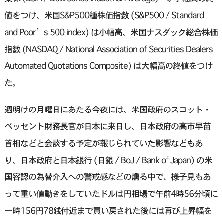
値をつけ、米国S&P500種株価指数 (S&P500 / Standard
and Poor’s 500 index) は小幅高、米国ナスダック総合株価
指数 (NASDAQ / National Association of Securities Dealers
Automated Quotations Composite) は大幅高の終値をつけ
た。
週明けの月曜日にあたる今夜には、米国政府のスコット・
ベッセント財務長官が日本に来日し、日本政府の高市早苗
首相などと会談する予定が報じられていた影響などもあ
り、日本政府と日本銀行 (日銀 / BoJ / Bank of Japan) の米
国容認の為替介入への警戒感などの燻る中で、様子見もあ
って重い値動きをしていたドルは円相場で午前4時56分頃に
一時156円78銭付近まで買い戻された後には再び上昇幅を