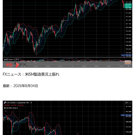
FXニュース：米ISM製造景況上振れ
最新： 2026年8月04日