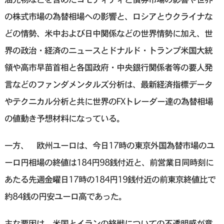
の株式市場の為替相場への影響と、ロシアとウクライナな
どの情勢、米中および日中関係などの世界情勢に加え、世
界の政治・経済のニュースとドナルド・トランプ米国大統
領や高市早苗首相と各国政府・中央銀行関係者等の要人発
言などのファンダメンタルズ分析は、最新経済指標データ
やテクニカル分析と共に世界のFXトレーダー達の為替相場
の値動き予想材料になっている。
一方、 欧州ユーロは、今日17時の東京外国為替市場のユ
ーロ円相場の終値は184円98銭付近と、前営業日同時刻に
あたる先週金曜日17時の184円19銭付近の前東京終値比で
約84銭の円安ユーロ高であった。
主な要因は、米国とイランの終戦についての不透明感が意