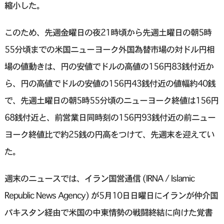
縮小した。
このため、先週金曜日の夜21時頃から先週土曜日の朝5時
55分頃までの米国ニューヨーク外国為替市場の対ドル円相
場の値動きは、円の安値でドルの高値の156円83銭付近か
ら、円の高値でドルの安値の156円43銭付近の値幅約40銭
で、先週土曜日の朝5時55分頃のニューヨーク終値は156円
68銭付近と、前営業日同時刻の156円93銭付近の前ニュー
ヨーク終値比で約25銭の円高をつけて、先週末を迎えてい
た。
週末のニュースでは、イラン国営通信 (IRNA / Islamic
Republic News Agency) が5月10日日曜日にイランが仲介国
パキスタン経由で米国の中東情勢の戦闘終結に向けた覚書