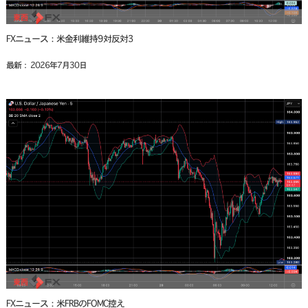
FXニュース：米金利維持9対反対3
最新： 2026年7月30日
FXニュース：米FRBのFOMC控え