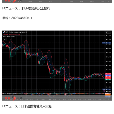
FXニュース：米ISM製造景況上振れ
最新： 2026年8月04日
FXニュース：日米連携為替介入実施