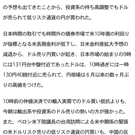
の予想も出てきたことから、投資系の持ち高調整でもドル
が売られて低リスク通貨の円が買われた。
日本時間の取引でも時間外の債券市場で米10年債の利回り
が指標となる米長期金利が低下し、日米金利差拡大予想の
減退から、ドル売り円買いが起き、日本市場の始まりの9時
には131円台中盤付近であったドルは、10時過ぎには一時
130円40銭付近に売られて、円相場は６月以来の数ヶ月ぶ
りの高値をつけた。
10時前の仲値決済での輸入実需でのドル買い抵抗よりも、
今朝は輸出系や投資系のドル売りの勢いの方が強かった。
また、ペロシ米下院議長の台湾訪問による米中関係の緊張
の米ドルリスク売りの低リスク通貨の円買いも、中国の反