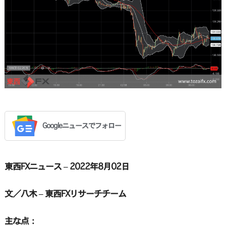
Googleニュースでフォロー
東西FXニュース – 2022年8月02日
文／八木 – 東西FXリサーチチーム
主な点：