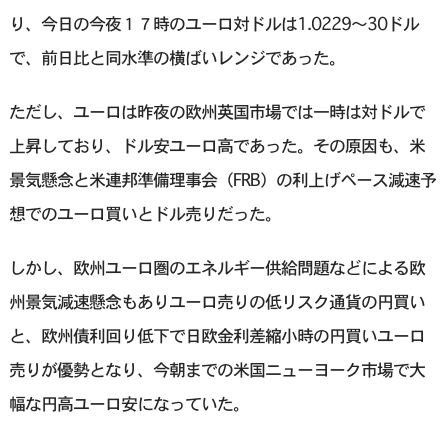
り、今日の今夜１７時のユーロ対ドルは1.0229～30ドル
で、前日比と同水準の横ばいレンジであった。
ただし、ユーロは昨夜の欧州英国市場では一時は対ドルで
上昇しており、ドル安ユーロ高であった。その原因も、米
景気懸念と米連邦準備理事会（FRB）の利上げペース減速予
想でのユーロ買いとドル売りだった。
しかし、欧州ユーロ圏のエネルギー供給問題などによる欧
州景気減速懸念もありユーロ売りの低リスク通貨の円買い
と、欧州債利回り低下で日欧金利差縮小時の円買いユーロ
売りが優勢となり、今朝までの米国ニューヨーク市場で大
幅な円高ユーロ安になっていた。