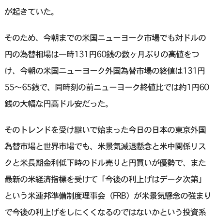
が起きていた。
そのため、今朝までの米国ニューヨーク市場でも対ドルの
円の為替相場は一時131円60銭の数ヶ月ぶりの高値をつ
け、今朝の米国ニューヨーク外国為替市場の終値は131円
55～65銭で、同時刻の前ニューヨーク終値比では約1円60
銭の大幅な円高ドル安だった。
そのトレンドを受け継いで始まった今日の日本の東京外国
為替市場と世界市場でも、米景気減退懸念と米中関係リス
クと米長期金利低下時のドル売りと円買いが優勢で、また
最新の米経済指標を受けて「今後の利上げはデータ次第」
という米連邦準備制度理事会（FRB）が米景気懸念の強まり
で今後の利上げをしにくくなるのではないかという投資系