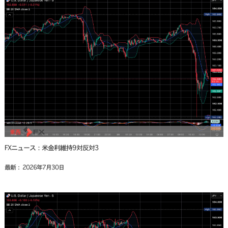
FXニュース：米金利維持9対反対3
最新： 2026年7月30日