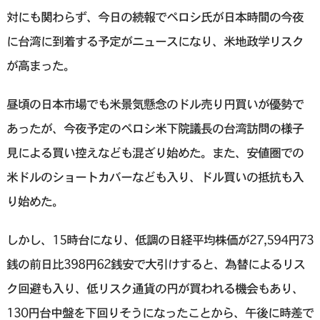
対にも関わらず、今日の続報でペロシ氏が日本時間の今夜
に台湾に到着する予定がニュースになり、米地政学リスク
が高まった。
昼頃の日本市場でも米景気懸念のドル売り円買いが優勢で
あったが、今夜予定のペロシ米下院議長の台湾訪問の様子
見による買い控えなども混ざり始めた。また、安値圏での
米ドルのショートカバーなども入り、ドル買いの抵抗も入
り始めた。
しかし、15時台になり、低調の日経平均株価が27,594円73
銭の前日比398円62銭安で大引けすると、為替によるリス
ク回避も入り、低リスク通貨の円が買われる機会もあり、
130円台中盤を下回りそうになったことから、午後に時差で