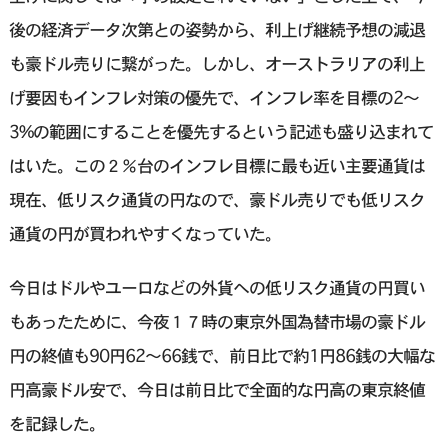
後の経済データ次第との姿勢から、利上げ継続予想の減退
も豪ドル売りに繋がった。しかし、オーストラリアの利上
げ要因もインフレ対策の優先で、インフレ率を目標の2～
3%の範囲にすることを優先するという記述も盛り込まれて
はいた。この２％台のインフレ目標に最も近い主要通貨は
現在、低リスク通貨の円なので、豪ドル売りでも低リスク
通貨の円が買われやすくなっていた。
今日はドルやユーロなどの外貨への低リスク通貨の円買い
もあったために、今夜１７時の東京外国為替市場の豪ドル
円の終値も90円62〜66銭で、前日比で約1円86銭の大幅な
円高豪ドル安で、今日は前日比で全面的な円高の東京終値
を記録した。