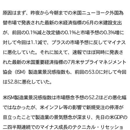
原因はまず、昨夜から今朝までの米国ニューヨーク外国為
替市場で発表された最新の米経済指標の6月の米建設支出
が、前回の0.1%減と改定値の0.1%と市場予想の0.3%増に
対して今回は1.1減で、プラスの市場予想に反してマイナス
に悪化していた。それに加えて、速報でほぼ同時に発表さ
れた最新の米国重要経済指標の7月米サプライマネジメント
協会（ISM）製造業景況感指数も、前回の53.0に対して今回
は52.8に悪化していた。
米ISM製造業景況感指数は市場懸念予想の52.2ほどの悪化幅
ではなかったが、米インフレ等の影響で新規受注の停滞が
目立ったことで製造業の景気懸念が深まり、先日の米GDPの
二四半期連続でのマイナス成長のテクニカル・リセッショ