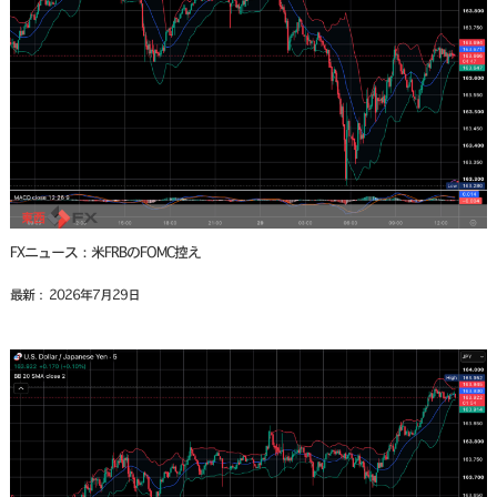
FXニュース：米FRBのFOMC控え
最新： 2026年7月29日