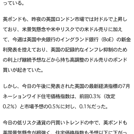
っている。
英ポンドも、昨夜の英国ロンドン市場では対ドルで上昇し
ており、米景気懸念や米中リスクでの米ドル売りに加え
て、今週は英国中央銀行のイングランド銀行（BoE）の新金
利発表を控えており、英国の記録的なインフレ抑制のため
の利上げ継続予想などから持ち高調整のドル売りのポンド
買いが起きていた。
しかし、今日の午後に発表された英国の最新経済指標の7月
ネーションワイド住宅価格指数は、前回0.3％（改定
0.2％）と市場予想の0.5％に対し、0.1％だった。
今日の低リスク通貨の円買いトレンドの中で、英ポンドも
英国景気懸念が根強く、住宅価格指数も予想以下に下がっ