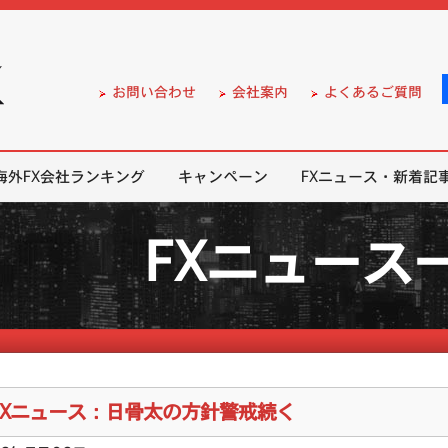
）の無料口座開設サポート
お問い合わせ
会社案内
よくあるご質問
海外FX会社ランキング
キャンペーン
FXニュース・新着記
FXニュース
FXニュース：日骨太の方針警戒続く