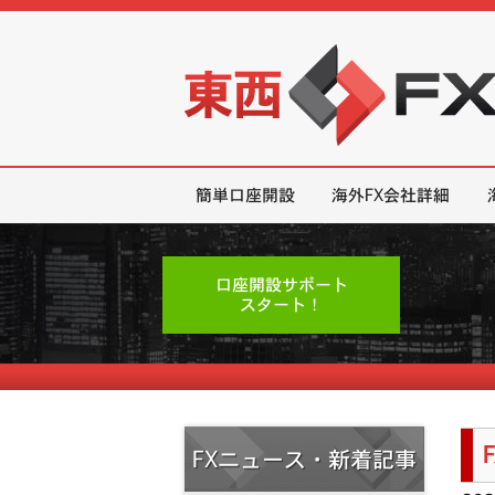
東西FX｜海外FX会社（ブローカー
簡単口座開設
海外FX会社詳細
口座開設サポート
スタート！
FXニュース・新着記事