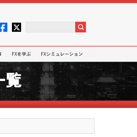
事
FXを学ぶ
FXシミュレーション
一覧