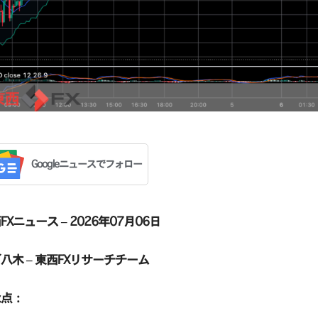
Googleニュースでフォロー
FXニュース – 2026年07月06日
八木 – 東西FXリサーチチーム
な点：