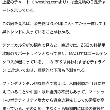
上記のチャート（Investing.comより）は金先物の日足チャ
ートを示している。
この図を見れば、金先物は2024年に入ってから一貫して上
昇トレンドに入っていることがわかる。
テクニカル分析の観点で見ると、直近では、25日の移動平
均線のサポートラインとなっており、MACDではゴールデン
クロスが起こっている。一方でRSIは買われすぎを示すライ
ンに近づいており、短期的な下落も予測される。
ファンダメンタル的な観点で言えば、米国選挙が11月に控
えていることや中国・欧州経済の不況もあって、マーケッ
トのボラティリティ増大から資金逃避先としての需要が高
まっている。そのため、少なくとも短期的には金の継続的