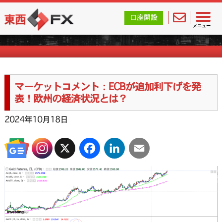
東西FX｜海外FX会社（ブローカー）の無料口座開設サポ
口座開設
マーケットコメント一覧
メニュー
マーケットコメント：ECBが追加利下げを発
表！欧州の経済状況とは？
2024年10月18日
X
Facebook
LinkedIn
Email