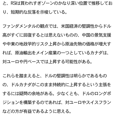
と、RSIは買われすぎゾーンのかなり深い位置で推移してお
り、短期的な反落を示唆している。
ファンダメンタルの観点では、米国経済の堅調性からドル
高がすぐに回復するとは思えないものの、中国の景気支援
や中東の地政学的リスク上昇から原油先物の価格が増大す
れば、原油輸出をメイン産業の一つとしているカナダは、
対ユーロや円ベースでは上昇する可能性がある。
これらを踏まえると、ドルの堅調性は明らかであるもの
の、ドルカナダがこのまま持続的に上昇するという主張を
するには疑問の余地がある。少なくとも、ドルのロングポ
ジションを構築するのであれば、対ユーロやスイスフラン
などの方が有益であるように思える。