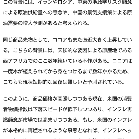
この背景には、イランやロシア、中東の地政学リスク懸念
による原油供給量への懸念や、中国の景気支援策による原
油需要の増大予測があると考えられる。
同じ商品先物として、ココアもまた直近大きく上昇してい
る。こちらの背景には、天候的な要因による原産地である
西アフリカでのここ数年続いている不作がある。ココアは
一度木が植えられてから身をつけるまで数年かかるため、
こちらも現状短期的な回復は難しいと予測されている。
このように、商品価格が高騰しつつある現在、米国の消費
者物価指数は下落スピードが低下しつつあり、インフレ再
燃懸念が市場では高まりつつある。もし、米国のインフレ
が本格的に再燃されるような事態となれば、インフレヘッ