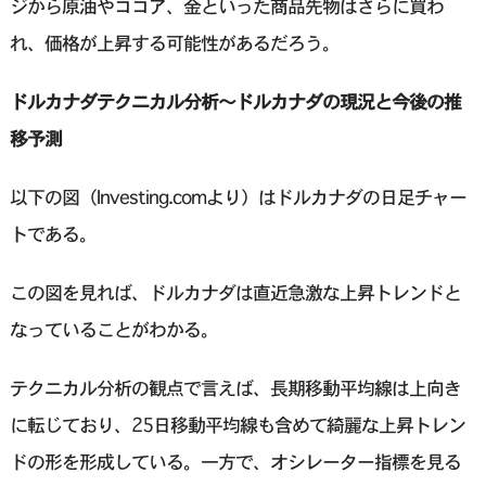
ジから原油やココア、金といった商品先物はさらに買わ
れ、価格が上昇する可能性があるだろう。
ドルカナダテクニカル分析〜ドルカナダの現況と今後の推
移予測
以下の図（Investing.comより）はドルカナダの日足チャー
トである。
この図を見れば、ドルカナダは直近急激な上昇トレンドと
なっていることがわかる。
テクニカル分析の観点で言えば、長期移動平均線は上向き
に転じており、25日移動平均線も含めて綺麗な上昇トレン
ドの形を形成している。一方で、オシレーター指標を見る