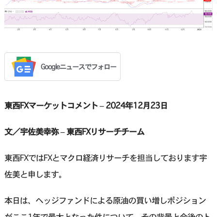
Googleニュースでフォロー
東西FXマーケットコメント – 2024年12月23日
文／宇佐美幸弥 – 東西FXリサーチチーム
東西FXではFXとマクロ経済リサーチを担当しております宇
佐美と申します。
本日は、ヘッジファンドによる原油の買い増しポジション
がここ1年で最大となった件について、その背景と今後のト