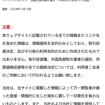
マーケットコメント：日銀は金利据え置き！FRBは0.25pt利下げ発表！
最新： 2024年12月19日
注意：
本ウェブサイトに記載されている全ての情報またリンク先
を含めた情報は、情報提供を目的のみとしており、取引投
資決定、及びその他の利用目的のために作成されたもので
はありません。取引投資種、外国為替取引業者の選択、売
買価格投資等の全ての最終決定については、利用者ご自身
のご判断において行われるようお願い致します。
当社は、当サイトに掲載した情報によって万一閲覧者が被
った直接・間接的に生じた損失に関して一切責任を負わな
いものとします。また、当社および当社に情報を提供して