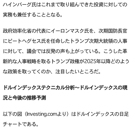
ハインバーグ氏はこれまで取り組んできた投資に対しての
実務も兼任することとなる。
政府効率化省の代表にイーロンマスク氏を、次期国防長官
にピートヘグセス氏を任命したトランプ次期大統領の人事
に対して、議会では反発の声も上がっている。こうした革
新的な人事戦略を取るトランプ政権が2025年以降どのよう
な政策を取ってくのか、注目したいところだ。
ドルインデックステクニカル分析〜ドルインデックスの現
況と今後の推移予測
以下の図（Investing.comより）はドルインデックスの日足
チャートである。