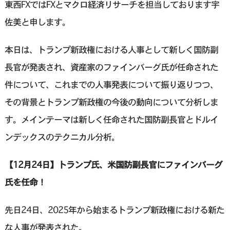
東西FXではFXとマクロ経済リサーチを担当しております宇
佐美と申します。
本日は、トランプ新政権における人事として新しく国防副
長官が発表され、資産家のファインバーグ氏が任命された
件について、これまでの人事発表について振り返りつつ、
その背景とトランプ新政権の今後の動向について分析しま
す。メインテーマは新しく任命された国防副長官とドルイ
ンデックスのテクニカル分析。
【12月24日】トランプ氏、米国防副長官にファインバーグ
氏を任命！
先日24日、2025年から始まるトランプ新政権における新た
な人事が発表された。