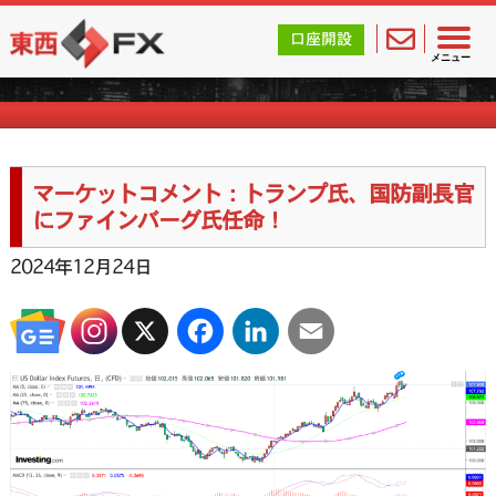
東西FX｜海外FX会社（ブローカー）の無料口座開設サポ
口座開設
マーケットコメント一覧
メニュー
マーケットコメント：トランプ氏、国防副長官
にファインバーグ氏任命！
2024年12月24日
X
Facebook
LinkedIn
Email