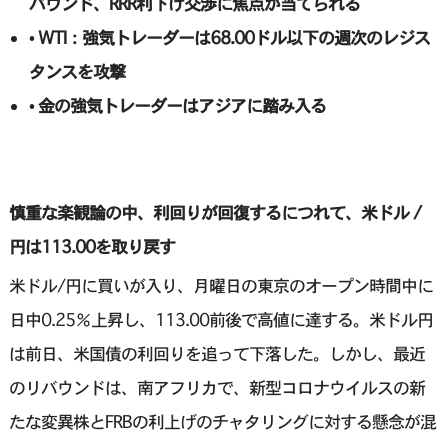
バウンド、RRR利下げ交渉に焦点が当てられる
• WTI：強気トレーダーは68.00ドル以下の週次のレジス
タンスを攻撃
• 金の強気トレーダーはアジアに踏み入る
慎重な楽観論の中、利回りが回復するにつれて、米ドル /
円は113.00を取り戻す
米ドル/円に買いが入り、月曜日の東京のオープン時間中に
日中0.25％上昇し、113.00前後で高値に達する。米ドル円
は前日、米国債の利回りを追って下落した。しかし、最近
のリバウンドは、南アフリカで、新型コロナウイルスの新
たな変異株とFRBの利上げのチャタリングに対する懸念が混