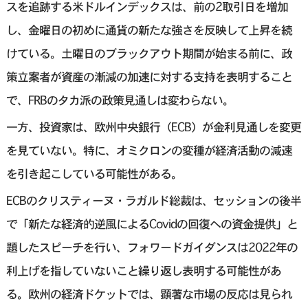
スを追跡する米ドルインデックスは、前の2取引日を増加
し、金曜日の初めに通貨の新たな強さを反映して上昇を続
けている。土曜日のブラックアウト期間が始まる前に、政
策立案者が資産の漸減の加速に対する支持を表明すること
で、FRBのタカ派の政策見通しは変わらない。
一方、投資家は、欧州中央銀行（ECB）が金利見通しを変更
を見ていない。特に、オミクロンの変種が経済活動の減速
を引き起こしている可能性がある。
ECBのクリスティーヌ・ラガルド総裁は、セッションの後半
で「新たな経済的逆風によるCovidの回復への資金提供」と
題したスピーチを行い、フォワードガイダンスは2022年の
利上げを指していないこと繰り返し表明する可能性があ
る。欧州の経済ドケットでは、顕著な市場の反応は見られ