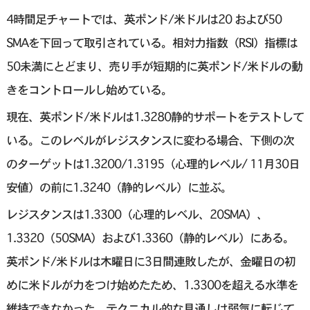
4時間足チャートでは、英ポンド/米ドルは20 および50
SMAを下回って取引されている。相対力指数（RSI）指標は
50未満にとどまり、売り手が短期的に英ポンド/米ドルの動
きをコントロールし始めている。
現在、英ポンド/米ドルは1.3280静的サポートをテストして
いる。このレベルがレジスタンスに変わる場合、下側の次
のターゲットは1.3200/1.3195（心理的レベル/ 11月30日
安値）の前に1.3240（静的レベル）に並ぶ。
レジスタンスは1.3300（心理的レベル、20SMA）、
1.3320（50SMA）および1.3360（静的レベル）にある。
英ポンド/米ドルは木曜日に3日間連敗したが、金曜日の初
めに米ドルが力をつけ始めたため、1.3300を超える水準を
維持できなかった。テクニカル的な見通しは弱気に転じて