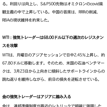
る。利回りは向上し、S＆P500先物はオミクロンのcovid楽
観主義の中で上昇している。中国の首席は、RRRの削減、
RBAの現状維持を約束した。
WTI：強気トレーダーは68.00ドル以下の週次のレジスタン
スを攻撃
WTIは、月曜日のアジアセッションで日中2.45％上昇し、約
67.80ドルに移動します。そのため、米国の石油ベンチマー
クは、3月23日から上向きに傾斜したサポートラインからの
跳ね返りを維持しながら、前日の損失を逆転させている。
金の強気トレーダーはアジアに踏み入る
金は、連邦準備制度が最近のレトリックで明確に強調した