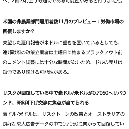
べ、2回の利上げも適切である可能性があると付け加えた。
米国の非農業部門雇用者数11月のプレビュー：労働市場の
回復しますか？
失望した雇用報告が米ドルに重きを置いているとしても、
連邦政府の政策立案者は土曜日に始まるブラックアウト前
のコメント調整には十分な時間がないため、ドルの売りは
短命であり続ける可能性がある。
リスクが回復している中で豪ドル/米ドルが0.7050へリバウ
ンド、RRR利下げ交渉に焦点が当てられる
豪ドル/米ドルは、リスクトーンの改善とオーストラリアの
良好な求人広告データの中で0.7050に向かって回復してい