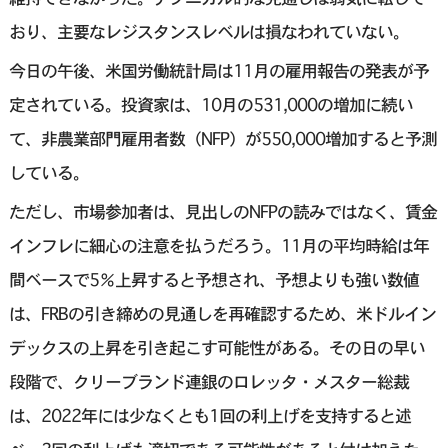
おり、主要なレジスタンスレベルは損なわれていない。
今日の午後、米国労働統計局は11月の雇用報告の発表が予
定されている。投資家は、10月の531,000の増加に続い
て、非農業部門雇用者数（NFP）が550,000増加すると予測
している。
ただし、市場参加者は、見出しのNFPの読みではなく、賃金
インフレに細心の注意を払うだろう。11月の平均時給は年
間ベースで5％上昇すると予想され、予想よりも強い数値
は、FRBの引き締めの見通しを再確認するため、米ドルイン
デックスの上昇を引き起こす可能性がある。その日の早い
段階で、クリーブランド連銀のロレッタ・メスター総裁
は、2022年には少なくとも1回の利上げを支持すると述