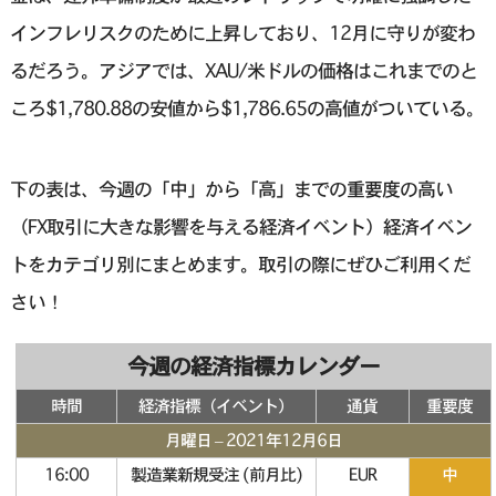
インフレリスクのために上昇しており、12月に守りが変わ
るだろう。アジアでは、XAU/米ドルの価格はこれまでのと
ころ$1,780.88の安値から$1,786.65の高値がついている。
下の表は、今週の「中」から「高」までの重要度の高い
（FX取引に大きな影響を与える経済イベント）経済イベン
トをカテゴリ別にまとめます。取引の際にぜひご利用くだ
さい！
今週の経済指標カレンダー
時間
経済指標（イベント）
通貨
重要度
月曜日 – 2021年12月6日
16:00
製造業新規受注 (前月比)
EUR
中