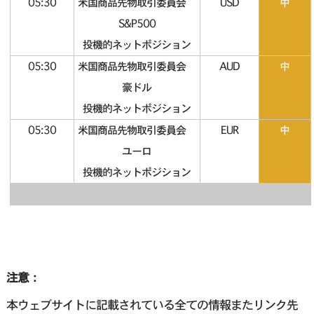
05:30
米国商品先物取引委員会
USD
中
S&P500
投機的ネットポジション
05:30
米国商品先物取引委員会
AUD
中
豪ドル
投機的ネットポジション
05:30
米国商品先物取引委員会
EUR
中
ユーロ
投機的ネットポジション
注意：
本ウェブサイトに記載されている全ての情報またリンク先