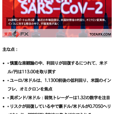
主な点：
• 慎重な楽観論の中、利回りが回復するにつれて、米ド
ル/円は113.00を取り戻す
• ユーロ/米ドルは、1.1300前後の低利回り、米国のイン
フレ、オミクロンを焦点
• 英ポンド/米ドル：弱気トレーダーは1.32の数字を注目
• リスクが回復している中で豪ドル/米ドルが0.7050へリ