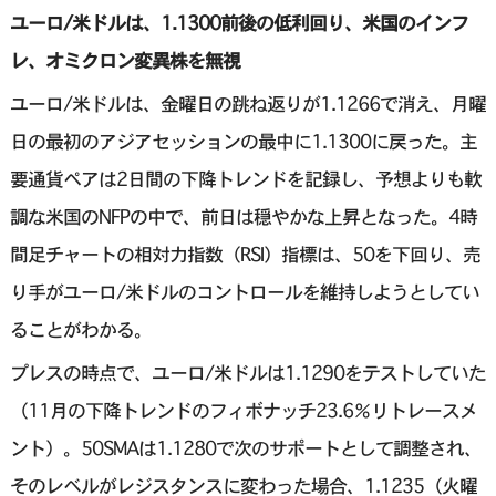
ユーロ/米ドルは、1.1300前後の低利回り、米国のインフ
レ、オミクロン変異株を無視
ユーロ/米ドルは、金曜日の跳ね返りが1.1266で消え、月曜
日の最初のアジアセッションの最中に1.1300に戻った。主
要通貨ペアは2日間の下降トレンドを記録し、予想よりも軟
調な米国のNFPの中で、前日は穏やかな上昇となった。4時
間足チャートの相対力指数（RSI）指標は、50を下回り、売
り手がユーロ/米ドルのコントロールを維持しようとしてい
ることがわかる。
プレスの時点で、ユーロ/米ドルは1.1290をテストしていた
（11月の下降トレンドのフィボナッチ23.6％リトレースメ
ント）。50SMAは1.1280で次のサポートとして調整され、
そのレベルがレジスタンスに変わった場合、1.1235（火曜