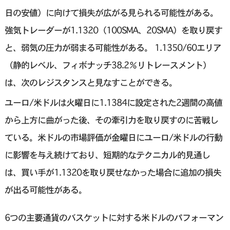
日の安値）に向けて損失が広がる見られる可能性がある。
強気トレーダーが1.1320（100SMA、20SMA）を取り戻す
と、弱気の圧力が弱まる可能性がある。 1.1350/60エリア
（静的レベル、フィボナッチ38.2％リトレースメント）
は、次のレジスタンスと見なすことができる。
ユーロ/米ドルは火曜日に1.1384に設定された2週間の高値
から上方に曲がった後、その牽引力を取り戻すのに苦戦し
ている。米ドルの市場評価が金曜日にユーロ/米ドルの行動
に影響を与え続けており、短期的なテクニカル的見通し
は、買い手が1.1320を取り戻せなかった場合に追加の損失
が出る可能性がある。
6つの主要通貨のバスケットに対する米ドルのパフォーマン