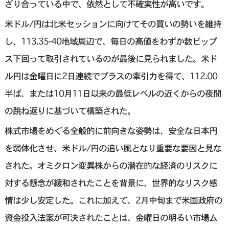
ざり合っている中で、依然として不確実性が高いです。
米ドル/円は北米セッションに向けてその買いの勢いを維持
し、113.35-40地域周辺で、毎日の高値をわずか数ピップ
ス下回って取引されているのが最後に見られました。米ド
ル円は金曜日に2日連続でプラスの牽引力を得て、112.00
半ば、または10月11日以来の最低レベルの近くからの夜間
の跳ね返りに基づいて構築された。
株式市場をめぐる全般的に前向きな姿勢は、安全な日本円
を弱体化させ、米ドル/円の追い風となり重要な要因と見な
された。オミクロン変異株からの潜在的な経済のリスクに
対する懸念が緩和されたことを背景に、世界的なリスク感
情は少し安定した。これに加えて、2月中旬まで米国政府の
資金投入法案が可決されたことは、金曜日の明るい市場ム