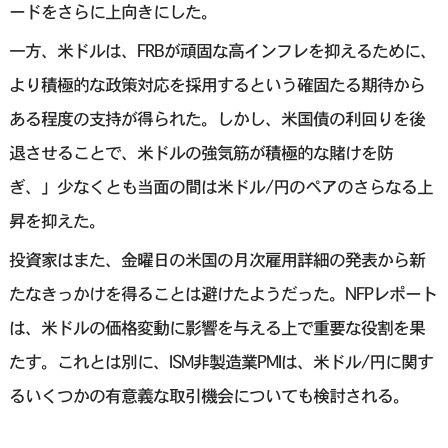
ードをさらに上向きにした。
一方、米ドルは、FRBが頑固な高インフレを抑えるために、
より積極的な政策対応を採用するという確固たる期待から
ある程度の支持が得られた。しかし、米国債の利回りを後
退させることで、米ドルの強気筋が積極的な賭けを防
ぎ、」少なくとも当面の間は米ドル/円のペアのさらなる上
昇を抑えた。
投資家はまた、金曜日の米国の月次雇用詳細の発表から新
たなきっかけを得ることは避けたようだった。NFPレポート
は、米ドルの価格変動に影響を与える上で重要な役割を果
たす。これとは別に、ISM非製造業PMIは、米ドル/円に関す
るいくつかの有意義な取引機会についても検討される。