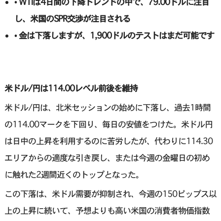
• WTIは4日間の下降トレンドの中で、79.00ドルに注目
し、米国のSPR交渉が注目される
• 金は下落しますが、1,900ドルのテストはまだ可能です
米ドル/円は114.00レベル前後を維持
米ドル/円は、北米セッションの始めに下落し、過去1時間
の114.00マークを下回り、毎日の安値をつけた。米ドル円
は日中の上昇を利用するのに苦労したが、代わりに114.30
エリアからの適度な引き戻し、または今週の金曜日の初め
に触れた2週間近くのトップとなった。
この下落は、米ドル需要が抑制され、今週の150ピップス以
上の上昇に続いて、予想よりも高い米国の消費者物価指数