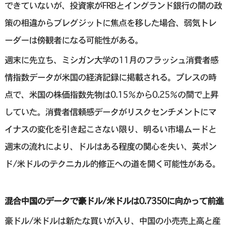
できていないが、投資家がFRBとイングランド銀行の間の政
策の相違からブレグジットに焦点を移した場合、弱気トレ
ーダーは傍観者になる可能性がある。
週末に先立ち、ミシガン大学の11月のフラッシュ消費者感
情指数データが米国の経済記録に掲載される。プレスの時
点で、米国の株価指数先物は0.15％から0.25％の間で上昇
していた。消費者信頼感データがリスクセンチメントにマ
イナスの変化を引き起こさない限り、明るい市場ムードと
週末の流れにより、ドルはある程度の関心を失い、英ポン
ド/米ドルのテクニカル的修正への道を開く可能性がある。
混合中国のデータで豪ドル/米ドルは0.7350に向かって前進
豪ドル/米ドルは新たな買いが入り、中国の小売売上高と産