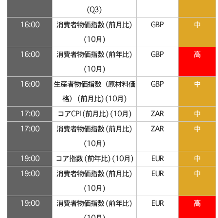
(Q3)
16:00
消費者物価指数 (前月比)
GBP
中
(10月)
16:00
消費者物価指数 (前年比)
GBP
高
(10月)
16:00
生産者物価指数（原材料価
GBP
中
格） (前月比) (10月)
17:00
コアCPI (前月比) (10月)
ZAR
中
17:00
消費者物価指数 (前月比)
ZAR
中
(10月)
19:00
コア指数 (前年比) (10月)
EUR
中
19:00
消費者物価指数 (前月比)
EUR
中
(10月)
19:00
消費者物価指数 (前年比)
EUR
高
(10月)