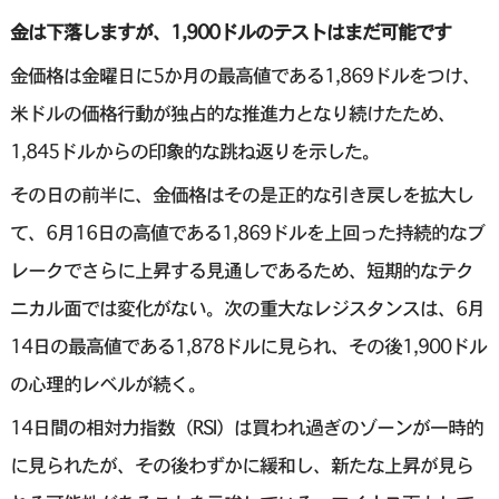
金は下落しますが、1,900ドルのテストはまだ可能です
金価格は金曜日に5か月の最高値である1,869ドルをつけ、
米ドルの価格行動が独占的な推進力となり続けたため、
1,845ドルからの印象的な跳ね返りを示した。
その日の前半に、金価格はその是正的な引き戻しを拡大し
て、6月16日の高値である1,869ドルを上回った持続的なブ
レークでさらに上昇する見通しであるため、短期的なテク
ニカル面では変化がない。次の重大なレジスタンスは、6月
14日の最高値である1,878ドルに見られ、その後1,900ドル
の心理的レベルが続く。
14日間の相対力指数（RSI）は買われ過ぎのゾーンが一時的
に見られたが、その後わずかに緩和し、新たな上昇が見ら