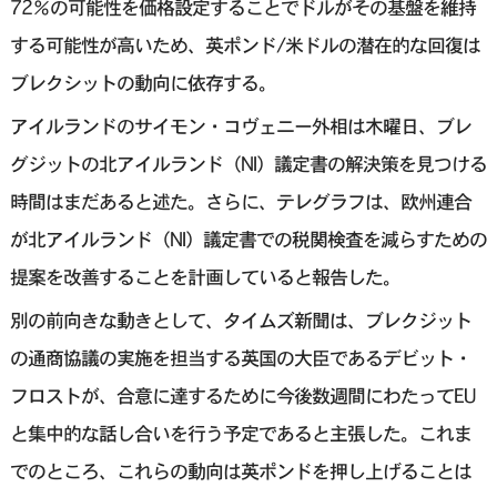
72％の可能性を価格設定することでドルがその基盤を維持
する可能性が高いため、英ポンド/米ドルの潜在的な回復は
ブレクシットの動向に依存する。
アイルランドのサイモン・コヴェニー外相は木曜日、ブレ
グジットの北アイルランド（NI）議定書の解決策を見つける
時間はまだあると述た。さらに、テレグラフは、欧州連合
が北アイルランド（NI）議定書での税関検査を減らすための
提案を改善することを計画していると報告した。
別の前向きな動きとして、タイムズ新聞は、ブレクジット
の通商協議の実施を担当する英国の大臣であるデビット・
フロストが、合意に達するために今後数週間にわたってEU
と集中的な話し合いを行う予定であると主張した。これま
でのところ、これらの動向は英ポンドを押し上げることは