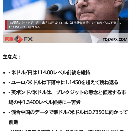
主な点：
• 米ドル/円は114.00レベル前後を維持
• ユーロ/米ドルは下落中に1.1450を超えて跳ね返る
• 英ポンド/米ドルは、ブレクジットの懸念と低迷する市
場の中1.3400レベル維持に一苦労
• 混合中国のデータで豪ドル/米ドルは0.7350に向かって
前進