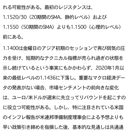
れる可能性がある。最初のレジスタンスは、
1.1520/30（20期間のSMA、静的レベル）および
1.1550（50期間のSMA）よりも1.1500（心理的レベル）
前にある。
1.1400は金曜日のアジア初期のセッションで再び弱気の圧
力を受け、短期的なテクニカル指標が売られ過ぎの状態を
示し続けているという事実にもかかわらず、2020年1月以
来の最低レベルの1.1436に下落し。重要なマクロ経済デー
タの発表がない場合、市場センチメントの前向きな変化
は、ユーロ/米ドルが週末に先立ってリバウンドを起こすの
に役立つ可能性がある。しかし、特に注目されている米国
のインフレ報告が米連邦準備制度理事会による予想よりも
早い政策引き締めを指摘した後、基本的な見通しは共通通