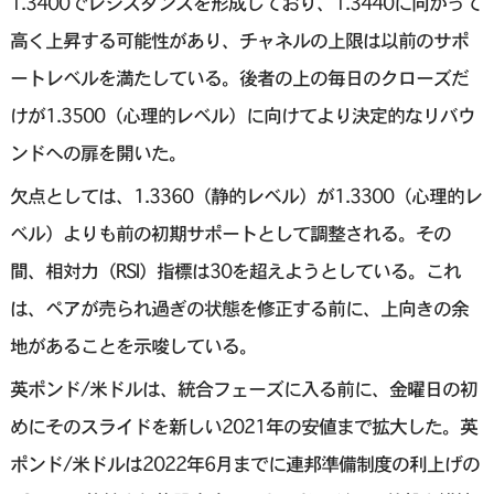
1.3400でレジスタンスを形成しており、1.3440に向かって
高く上昇する可能性があり、チャネルの上限は以前のサポ
ートレベルを満たしている。後者の上の毎日のクローズだ
けが1.3500（心理的レベル）に向けてより決定的なリバウ
ンドへの扉を開いた。
欠点としては、1.3360（静的レベル）が1.3300（心理的レ
ベル）よりも前の初期サポートとして調整される。その
間、相対力（RSI）指標は30を超えようとしている。これ
は、ペアが売られ過ぎの状態を修正する前に、上向きの余
地があることを示唆している。
英ポンド/米ドルは、統合フェーズに入る前に、金曜日の初
めにそのスライドを新しい2021年の安値まで拡大した。英
ポンド/米ドルは2022年6月までに連邦準備制度の利上げの