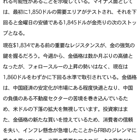
れる可能性があることを示唆している。マイナス面として
は、最初に1,850ドルの需要エリアがテストされ、それを下
回ると金曜日の安値である1,845ドルが金売りの次のストッ
プとなる。
現在$1,834である前の重要なレジスタンスが、金の強気の
鍵を握るだろう。今週から、金価格は数か月ぶりの高値と
なったが、フォロースルーの上昇の勢いはなく、現在は
1,860ドルをわずかに下回る水準で取引されている。金価格
は、中国経済の安定化が市場にある程度快適となり、中国
の負債のある不動産セクターの苦境を巻き込んでいるた
め、米ドルの下落の拡大を無視しています。投資家はま
た、金価格の新たな買いを控えているため、消費者の信頼
を失い、インフレ懸念が急増したことからFRBのジレンマに