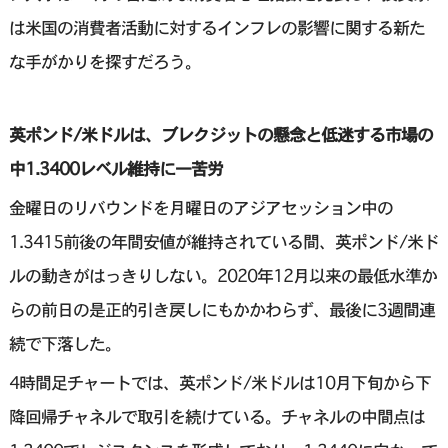
は米国の消費者活動に対するインフレの影響に関する新た
な手がかりを探すだろう。
英ポンド/米ドルは、ブレクジットの懸念と低迷する市場の
中1.3400レベル維持に一苦労
金曜日のリバウンドを月曜日のアジアセッション中の
1.3415前後の年間安値が維持されている間、英ポンド/米ド
ルの動きがはっきりしない。2020年12月以来の最低水準か
らの前日の是正的引き戻しにもかかわらず、最後に3週間連
続で下落した。
4時間足チャートでは、英ポンド/米ドルは10月下旬から下
降回帰チャネルで取引を続けている。チャネルの中間点は