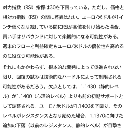
対力指数（RSI）指標は30を下回っている。ただし、価格と
相対力指数（RSI）の間に差異はない。ユーロ/米ドルが1イ
ンチ低くなり続けている間にRSIが高値を付け始めた場合、
買い手はリバウンドに対して楽観的になる可能性がある。
週末のフローと利益確定もユーロ/米ドルの優位性を高める
のに役立つ可能性がある。
それにもかかわらず、根本的な開発によって促進されない
限り、回復の試みは技術的なハードルによって制限される
可能性があるだろう。欠点としては、1.1430（静的レベ
ル）が1.1400（心理的レベル）よりも前の初期サポートと
して調整される。ユーロ/ 米ドルが1.1400を下回り、その
レベルがレジスタンスとなり始めた場合、1.1370に向けた
追加の下落（以前のレジスタンス、静的レベル）が目撃さ