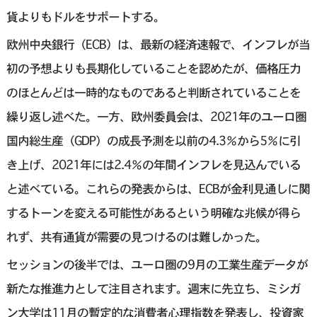
貨よりもドルをサポートする。
欧州中央銀行（ECB）は、最新の経済速報で、インフレが当
初の予想よりも長期化していることを認めたが、価格圧力
のほとんどは一時的なものであると判断されていることを
繰り返し述べた。一方、欧州委員会は、2021年のユーロ圏
国内総生産（GDP）の成長予測を以前の4.3％から5％に引
き上げ、2021年には2.4％の年間インフレを見込んでいる
と述べている。これらの発表からは、ECBが金利見通しに関
するトーンを変える可能性があるという明確な兆候が得ら
れず、共有通貨が需要の見つけるのは難しかった。
セッションの後半では、ユーロ圏の9月の工業生産データが
新たな推進力として注目されます。週末に先立ち、ミシガ
ン大学は11月の暫定的な消費者心理指数を発表し、投資家