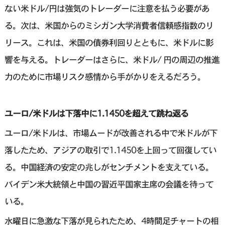
ない米ドル/円は強気のトレーダーに注意を払う必要があ
る。次は、米国からのミシガン大学消費者信頼感指数のリ
リース。これは、米国の債券利回りとともに、米ドルに影
響を与える。トレーダーはさらに、米ドル/ 円の周辺の推進
力のために市場リスク感情から手がかりをえるだろう。
ユーロ/米ドルは下落中に1.1450を超えて跳ね返る
ユーロ/米ドルは、市場ムードが改善される中で米ドルが下
落したため、アジアの取引で1.1450を上回って回復してい
る。中国経済の安定の兆しがセンチメントを支えている。
バイデン米大統領と中国の習近平国家主席の会議を待って
いる。
水曜日に急激な下落が見られたため、4時間足チャートの相