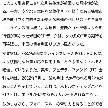
によって引き起こされた利益確定が起因した可能性があ
る。一方、安全な日本円を弱体化させる傾向にある株式市
場を取り巻く前向きな姿勢と米国債の利回りの上昇を背景
に、マイナス面は続く。水曜日に発表された予想よりも期
待値が高かった米国のCPIデータは、タカ派のFRBの期待を
再確認し、米国の債券利回りの追い風となった。
投資家は、FRBが頑固に高いインフレ圧力を抑えるために、
より積極的な政策対応を採用することを余儀なくされると
確信しているようだ。実際、フェデラルファンド（FF）金
利先物は、2022年7月に一流の利上げが行われる可能性が
あることを示している。これは、米ドルがディップバイを
引き付け、米ドル/円がある程度サポートされるだろう。
しかしながら、フォロースルーの牽引力を得ることができ