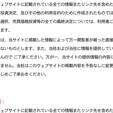
ウェブサイトに記載されている全ての情報またリンク先を含め
引投資決定、及びその他の利用目的のために作成されたもので
の選択、売買価格投資等の全ての最終決定については、利用者
します。
社は、当サイトに掲載した情報によって万一閲覧者が被った直
わないものとします。また、当社および当社に情報を提供して
せんので ご了承ください。万が一、当サイトの提供情報の内容
いません。当社はこのウェブサイトの掲載内容を予告なしに変
かじめご了承おきください。
意：
ウェブサイトに記載されている全ての情報またリンク先を含め