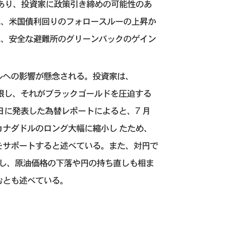
があり、投資家に政策引き締めの可能性のあ
は、米国債利回りのフォロースルーの上昇か
は、安全な避難所のグリーンバックのゲイン
ルへの影響が懸念される。投資家は、
制限し、それがブラックゴールドを圧迫する
日に発表した為替レポートによると、7 月
カナダドルのロング大幅に縮小し たため、
をサポートすると述べている。また、対円で
だし、原油価格の下落や円の持ち直しも相ま
むとも述べている。