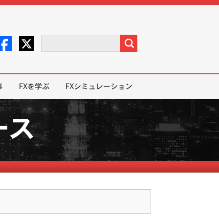
事
FXを学ぶ
FXシミュレーション
ース