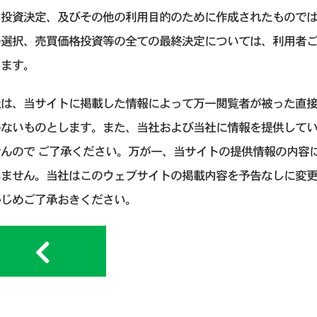
引投資決定、及びその他の利用目的のために作成されたもので
の選択、売買価格投資等の全ての最終決定については、利用者
します。
社は、当サイトに掲載した情報によって万一閲覧者が被った直
わないものとします。また、当社および当社に情報を提供して
せんので ご了承ください。万が一、当サイトの提供情報の内容
いません。当社はこのウェブサイトの掲載内容を予告なしに変
かじめご了承おきください。