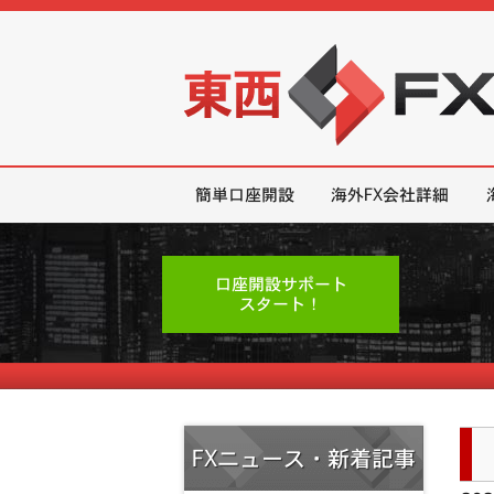
東西FX｜海外FX会社（ブローカー
簡単口座開設
海外FX会社詳細
口座開設サポート
スタート！
FXニュース・新着記事