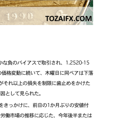
負のバイアスで取引され、1.2520-15
の価格変動に続いて、木曜日に同ペアは下落
がそれ以上の損失を制限に歯止めをかけた
要因として見られた。
トをきっかけに、前日の1か月ぶりの安値付
の労働市場の推移に応じた、今年後半または