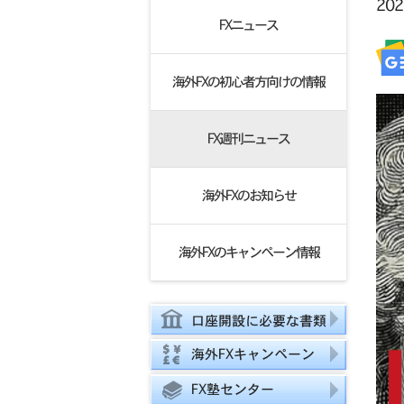
20
FXニュース
海外FXの初心者方向けの情報
FX週刊ニュース
海外FXのお知らせ
海外FXのキャンペーン情報
口座開設に必要な書類
海外FXキャンペーン
FX塾センター