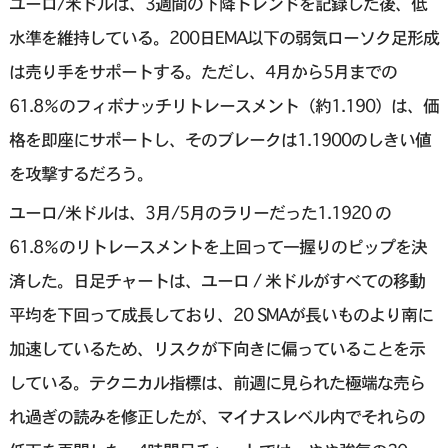
ユーロ/米ドルは、3週間の下降トレンドを記録した後、低
水準を維持している。200日EMA以下の弱気ローソク足形成
は売り手をサポートする。ただし、4月から5月までの
61.8％のフィボナッチリトレースメント（約1.190）は、価
格を即座にサポートし、そのブレークは1.1900のしきい値
を攻撃するだろう。
ユーロ/米ドルは、3月/5月のラリーだった1.1920 の
61.8％のリトレースメントを上回って一握りのピップを決
済した。日足チャートは、ユーロ / 米ドルがすべての移動
平均を下回って成長しており、20 SMAが長いものより南に
加速しているため、リスクが下向きに偏っていることを示
している。テクニカル指標は、前週に見られた極端な売ら
れ過ぎの読みを修正したが、マイナスレベル内でそれらの