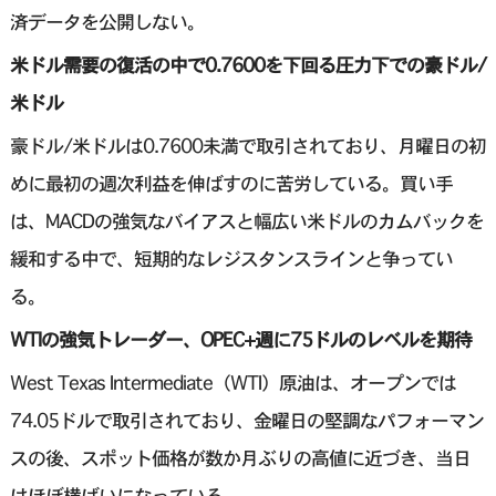
済データを公開しない。
米ドル需要の復活の中で0.7600を下回る圧力下での豪ドル/
米ドル
豪ドル/米ドルは0.7600未満で取引されており、月曜日の初
めに最初の週次利益を伸ばすのに苦労している。買い手
は、MACDの強気なバイアスと幅広い米ドルのカムバックを
緩和する中で、短期的なレジスタンスラインと争ってい
る。
WTIの強気トレーダー、OPEC+週に75ドルのレベルを期待
West Texas Intermediate（WTI）原油は、オープンでは
74.05ドルで取引されており、金曜日の堅調なパフォーマン
スの後、スポット価格が数か月ぶりの高値に近づき、当日
はほぼ横ばいになっている。