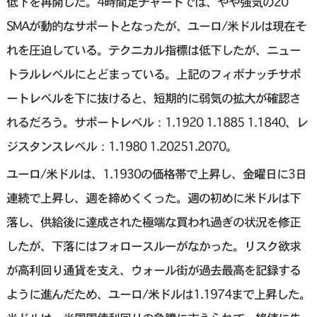
低下を再開した。4時間足チャートでは、やや強気の20
SMAが動的なサポートとなったが、ユーロ/米ドルは現在そ
れを圧迫している。テクニカル指標は低下したが、ニュー
トラルレベルにとどまっている。上記のフィボナッチサポ
ートレベルを下に抜けると、短期的に弱気の拡大が確認さ
れるだろう。サポートレベル：1.1920 1.1885 1.1840、レ
ジスタンスレベル：1.1980 1.20251.2070。
ユーロ/米ドルは、1.1930の価格帯で上昇し、金曜日に3日
連続で上昇し、週を締めくくった。週の初めに米ドルは下
落し、供給後に達成された極端な買われ過ぎの状況を修正
したが、下落にはフォロースルーがなかった。リスク欲求
が高利回り通貨を支え、ウォール街が過去最高を記録する
ように進んだため、ユーロ/米ドルは1.1974まで上昇した。