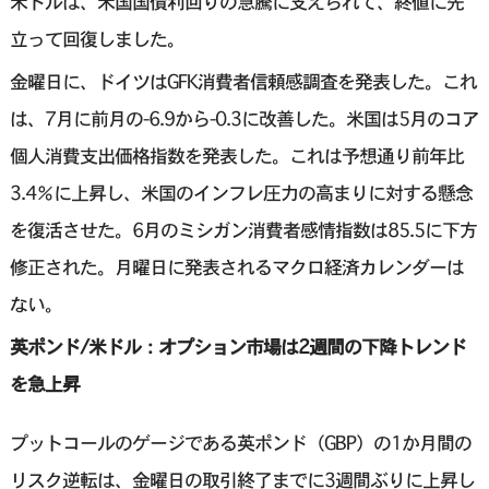
米ドルは、米国国債利回りの急騰に支えられて、終値に先
立って回復しました。
金曜日に、ドイツはGFK消費者信頼感調査を発表した。これ
は、7月に前月の-6.9から-0.3に改善した。米国は5月のコア
個人消費支出価格指数を発表した。これは予想通り前年比
3.4％に上昇し、米国のインフレ圧力の高まりに対する懸念
を復活させた。6月のミシガン消費者感情指数は85.5に下方
修正された。月曜日に発表されるマクロ経済カレンダーは
ない。
英ポンド/米ドル：オプション市場は2週間の下降トレンド
を急上昇
プットコールのゲージである英ポンド（GBP）の1か月間の
リスク逆転は、金曜日の取引終了までに3週間ぶりに上昇し