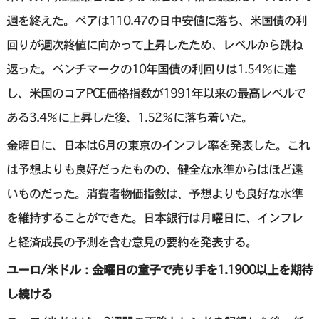
週を終えた。ペアは110.47の日中安値に落ち、米国債の利
回りが週次終値に向かって上昇したため、レベルから跳ね
返った。ベンチマークの10年国債の利回りは1.54％に達
し、米国のコアPCE価格指数が1991年以来の最高レベルで
ある3.4％に上昇した後、1.52％に落ち着いた。
金曜日に、日本は6月の東京のインフレ率を発表した。これ
は予想よりも良好だったものの、健全な水準からはほど遠
いものだった。消費者物価指数は、予想よりも良好な水準
を維持することができた。日本銀行は月曜日に、インフレ
と経済成長の予測を含む意見の要約を発表する。
ユーロ/米ドル：金曜日の童子で売り手を1.1900以上を期待
し続ける