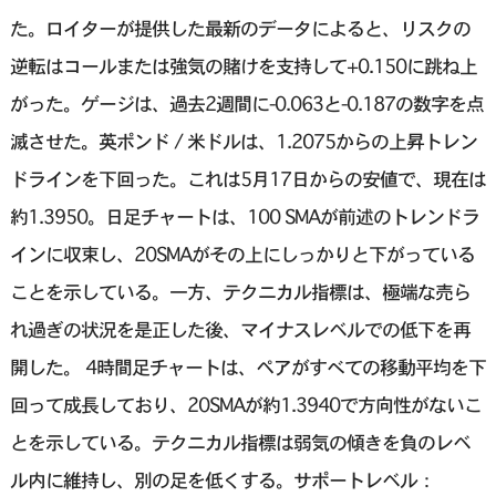
た。ロイターが提供した最新のデータによると、リスクの
逆転はコールまたは強気の賭けを支持して+0.150に跳ね上
がった。ゲージは、過去2週間に-0.063と-0.187の数字を点
滅させた。英ポンド / 米ドルは、1.2075からの上昇トレン
ドラインを下回った。これは5月17日からの安値で、現在は
約1.3950。日足チャートは、100 SMAが前述のトレンドラ
インに収束し、20SMAがその上にしっかりと下がっている
ことを示している。一方、テクニカル指標は、極端な売ら
れ過ぎの状況を是正した後、マイナスレベルでの低下を再
開した。 4時間足チャートは、ペアがすべての移動平均を下
回って成長しており、20SMAが約1.3940で方向性がないこ
とを示している。テクニカル指標は弱気の傾きを負のレベ
ル内に維持し、別の足を低くする。サポートレベル：