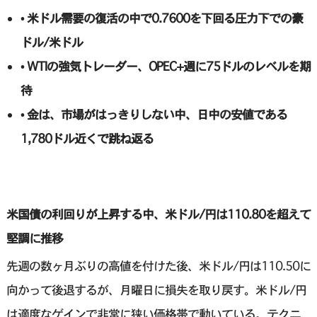
• 米ドル需要の復活の中で0.7600を下回る圧力下での豪
ドル/米ドル
• WTIの強気トレーダー、OPEC+週に75ドルのレベルを期
待
• 金は、市場がはっきりしない中、日中の安値である
1,780ドル近くで跳ね返る
米国債の利回りが上昇する中、米ドル/円は110.80を超えて
堅調に推移
先週の数ヶ月ぶりの高値を付けた後、米ドル/円は110.50に
向かって後退するが、月曜日に損失を取り戻す。米ドル/円
は適度なゲインで非常に狭い価格帯で動いている。テクニ