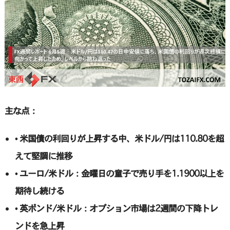
主な点：
• 米国債の利回りが上昇する中、米ドル/円は110.80を超
えて堅調に推移
• ユーロ/米ドル：金曜日の童子で売り手を1.1900以上を
期待し続ける
• 英ポンド/米ドル：オプション市場は2週間の下降トレ
ンドを急上昇