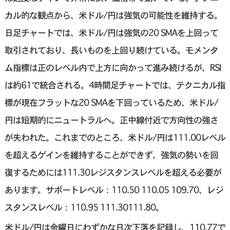
カル的な観点から、米ドル/円は強気の可能性を維持する。
日足チャートでは、米ドル/円は強気の20 SMAを上回って
取引されており、長いものを上回り続けている。モメンタ
ム指標は正のレベル内で上方に向かって進み続けるが、RSI
は約61で統合される。4時間足チャートでは、テクニカル指
標が現在フラットな20 SMAを下回っているため、米ドル/
円は短期的にニュートラルへ。正中線付近で方向性の強さ
が失われた。これまでのところ、米ドル/円は111.00レベル
を超えるゲインを維持することができず、強気の勢いを回
復するためには111.30レジスタンスレベルを超える必要が
あります。サポートレベル：110.50 110.05 109.70、レジ
スタンスレベル：110.95 111.30111.80。
米ドル/円は金曜日にわずかな日次下落を記録し、110.77で