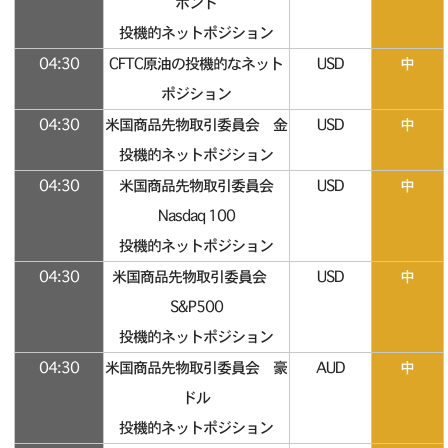
ポンド
投機的ネットポジション
04:30
CFTC原油の投機的なネット
USD
中
ポジション
04:30
米国商品先物取引委員会 金
USD
中
投機的ネットポジション
04:30
米国商品先物取引委員会
USD
中
Nasdaq 100
投機的ネットポジション
04:30
米国商品先物取引委員会
USD
中
S&P500
投機的ネットポジション
04:30
米国商品先物取引委員会 豪
AUD
中
ドル
投機的ネットポジション