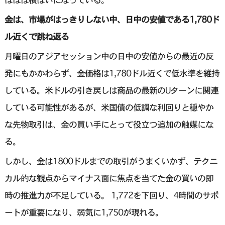
金は、市場がはっきりしない中、日中の安値である1,780ド
ル近くで跳ね返る
月曜日のアジアセッション中の日中の安値からの最近の反
発にもかかわらず、金価格は1,780ドル近くで低水準を維持
している。米ドルの引き戻しは商品の最新のUターンに関連
している可能性があるが、米国債の低調な利回りと穏やか
な先物取引は、金の買い手にとって役立つ追加の触媒にな
る。
しかし、金は1800ドルまでの取引がうまくいかず、テクニ
カル的な観点からマイナス面に焦点を当てた金の買いの即
時の推進力が不足している。 1,772を下回り、4時間のサポ
ートが重要になり、弱気に1,750が現れる。