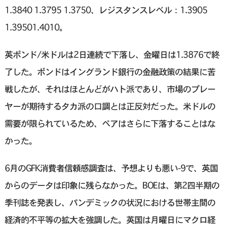
1.3840 1.3795 1.3750、レジスタンスレベル：1.3905
1.39501.4010。
英ポンド/米ドルは2日連続で下落し、金曜日は1.3876で終
了した。ポンドはイングランド銀行の金融政策の結果に苦
戦したが、それはほとんどがハト派であり、市場のプレー
ヤーが期待するタカ派の口調とは正反対だった。米ドルの
需要が限られているため、ペアはさらに下落することはな
かった。
6月のGFK消費者信頼感調査は、予想よりも悪い-9で、英国
からのデータは印象に残らなかった。BOEは、第2四半期の
季刊誌を発表し、パンデミックの状況における世帯主間の
経済的不平等の拡大を強調した。英国は月曜日にマクロ経