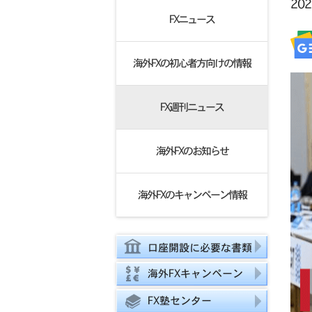
20
FXニュース
海外FXの初心者方向けの情報
FX週刊ニュース
海外FXのお知らせ
海外FXのキャンペーン情報
口座開設に必要な書類
海外FXキャンペーン
FX塾センター