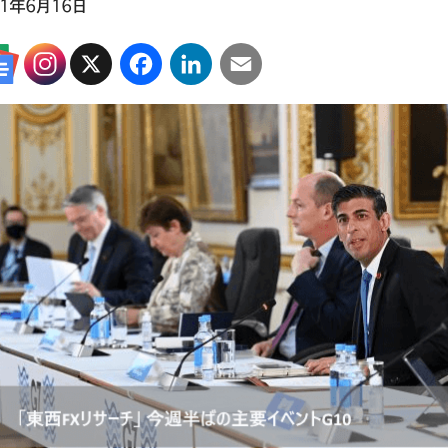
21年6月16日
X
Facebook
LinkedIn
Email