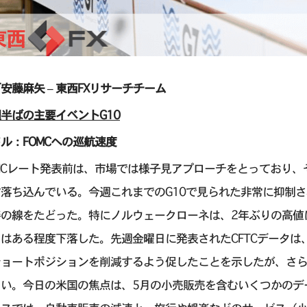
安藤麻矢 – 東西FXリサーチチーム
半ばの主要イベントG10
ル：FOMCへの巡航速度
MCレート発表前は、市場では様子見アプローチをとっており、
す落ち込んでいる。今週これまでのG10で見られた非常に抑制
善の線をたどった。特にノルウェークローネは、2年ぶりの高値
はある程度下落した。先週金曜日に発表されたCFTCデータ
ショートポジションを削減するよう促したことを示したが、さ
きい。今日の米国の焦点は、5月の小売販売を含むいくつかのデ