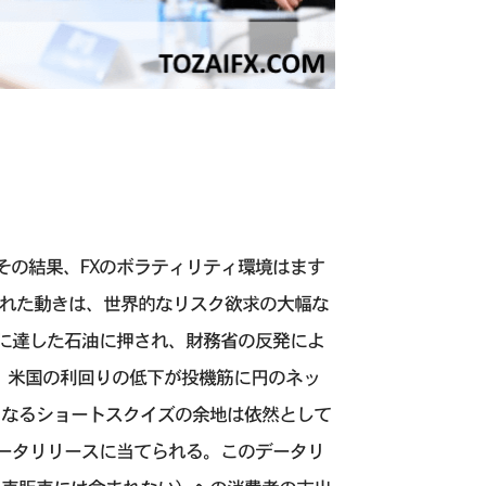
その結果、FXのボラティリティ環境はます
された動きは、世界的なリスク欲求の大幅な
に達した石油に押され、財務省の反発によ
は、米国の利回りの低下が投機筋に円のネッ
らなるショートスクイズの余地は依然として
ータリリースに当てられる。このデータリ