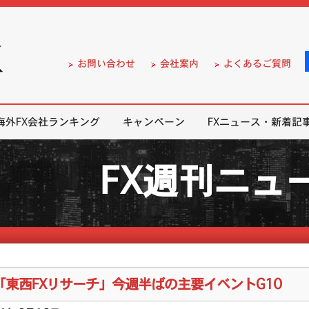
）の無料口座開設サポート
お問い合わせ
会社案内
よくあるご質問
海外FX会社ランキング
キャンペーン
FXニュース・新着記
FX週刊ニュ
「東西FXリサーチ」今週半ばの主要イベントG10