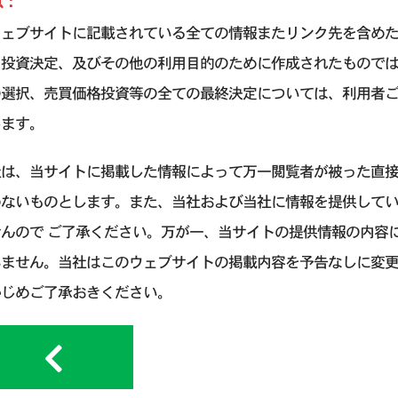
意：
ウェブサイトに記載されている全ての情報またリンク先を含め
引投資決定、及びその他の利用目的のために作成されたもので
の選択、売買価格投資等の全ての最終決定については、利用者
します。
社は、当サイトに掲載した情報によって万一閲覧者が被った直
わないものとします。また、当社および当社に情報を提供して
せんので ご了承ください。万が一、当サイトの提供情報の内容
いません。当社はこのウェブサイトの掲載内容を予告なしに変
かじめご了承おきください。