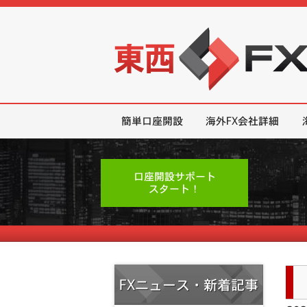
東西FX｜海外FX会社（ブローカー
簡単口座開設
海外FX会社詳細
口座開設サポート
スタート！
FXニュース・新着記事