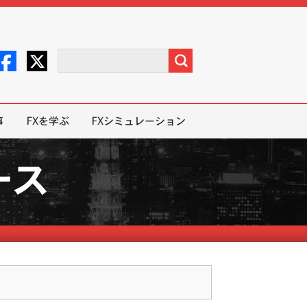
事
FXを学ぶ
FXシミュレーション
ース