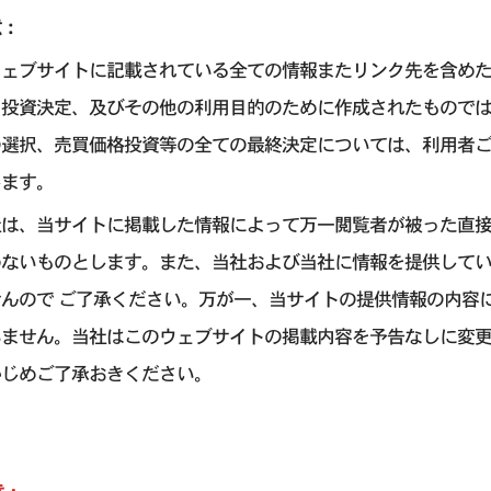
意：
ウェブサイトに記載されている全ての情報またリンク先を含め
引投資決定、及びその他の利用目的のために作成されたもので
の選択、売買価格投資等の全ての最終決定については、利用者
します。
社は、当サイトに掲載した情報によって万一閲覧者が被った直
わないものとします。また、当社および当社に情報を提供して
せんので ご了承ください。万が一、当サイトの提供情報の内容
いません。当社はこのウェブサイトの掲載内容を予告なしに変
かじめご了承おきください。