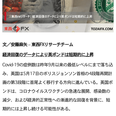
文／安藤麻矢 – 東西FXリサーチチーム
経済回復のデータにより英ポンドは短期的に上昇
Covid-19の症例数は昨年9月以来の最低レベルにまで落ち込
み、英国は5月17日のボリスジョンソン首相の4段階再開計
画の第3段階に首尾よく移行する方向に進んでいる。英国ポ
ンドは、コロナウイルスワクチンの急速な展開、感染数の
減少、および経済的正常性への漸進的な回復を背景に、短
期的には上昇し続ける可能性がある。