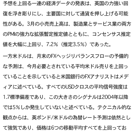
予想を上回る一連の経済データの発表は、英国の力強い回
復を浮き彫りにし、主要国に対して通貨を押し上げる可能
性がある。3月の小売売上高は、製造業とサービス業の両方
のPMIの強力な拡張暫定推定値とともに、コンセンサス推定
値を大幅に上回り、7.2％（推定3.5％）であった。
一方米ドルは、月末のFXヘッジリバランスフローの予備的
な予測は、今月必要とされている平均米ドル売りを上回っ
ていることを示していると米国銀行のFXアナリストはメデ
ィアに述べている。すべてのUSDクロスの平均信号強度は
1.7標準偏差であり、この大きさのシグナルは2004年以降
では5％しか発生していないと述べている。テクニカル的な
観点からは、英ポンド/米ドルの為替レート予測は依然とし
て強気であり、価格は6つの移動平均すべてを上回ってお