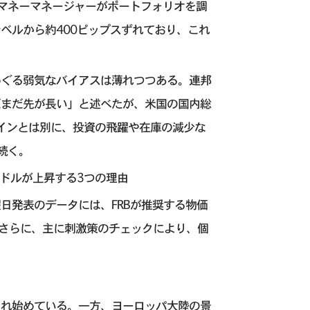
マネーマネージャーがポートフォリオを調
ベルから約400ピップスずれており、これ
めぐる弱気なバイアスは薄れつつある。連邦
だまだ先が長い」と述べたが、米国の国内総
ゲインとは別に、投資の飛躍や在庫の減少な
続く。
ドルが上昇する3つの理由
日発表のデータには、FRBが推奨する物価
。さらに、主に刺激策のチェックにより、個
され始めている。一方、ヨーロッパ大陸の景