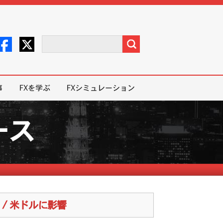
事
FXを学ぶ
FXシミュレーション
ース
/ 米ドルに影響