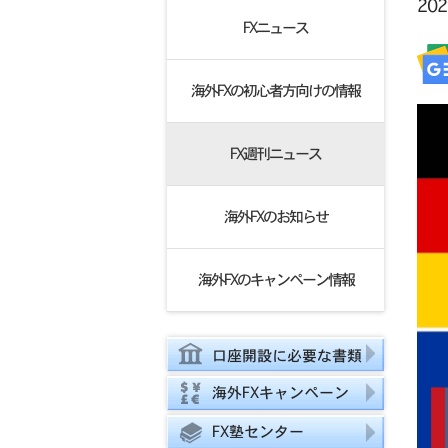
20
FXニュース
海外FXの初心者方向けの情報
FX週刊ニュース
海外FXのお知らせ
海外FXのキャンペーン情報
口座開設に必要な書類
海外FXキャンペーン
FX塾センター