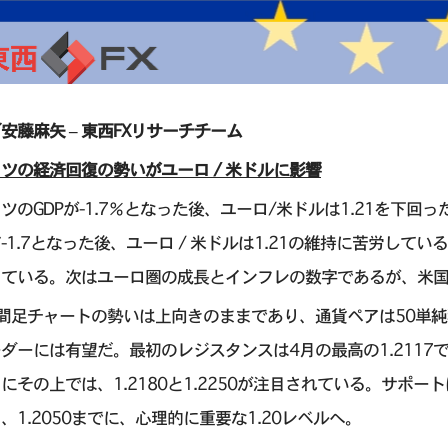
安藤麻矢 – 東西FXリサーチチーム
ツの経済回復の勢いがユーロ / 米ドルに影響
ツのGDPが-1.7％となった後、ユーロ/米ドルは1.21を下回
-1.7となった後、ユーロ / 米ドルは1.21の維持に苦労して
っている。次はユーロ圏の成長とインフレの数字であるが、米
間足チャートの勢いは上向きのままであり、通貨ペアは50単純
ダーには有望だ。最初のレジスタンスは4月の最高の1.2117で
にその上では、1.2180と1.2250が注目されている。サポー
、1.2050までに、心理的に重要な1.20レベルへ。