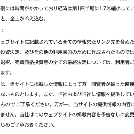
復には時間がかかっており経済は第1四半期に1.7％縮小して
ると、全土が冷え込む。
意：
ウェブサイトに記載されている全ての情報またリンク先を含め
引投資決定、及びその他の利用目的のために作成されたもので
の選択、売買価格投資等の全ての最終決定については、利用者
します。
社は、当サイトに掲載した情報によって万一閲覧者が被った直
わないものとします。また、当社および当社に情報を提供して
せんので ご了承ください。万が一、当サイトの提供情報の内容
いません。当社はこのウェブサイトの掲載内容を予告なしに変
かじめご了承おきください。