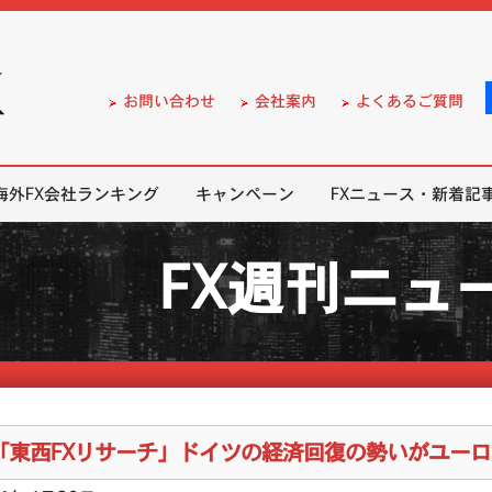
）の無料口座開設サポート
お問い合わせ
会社案内
よくあるご質問
海外FX会社ランキング
キャンペーン
FXニュース・新着記
FX週刊ニュ
「東西FXリサーチ」ドイツの経済回復の勢いがユーロ 