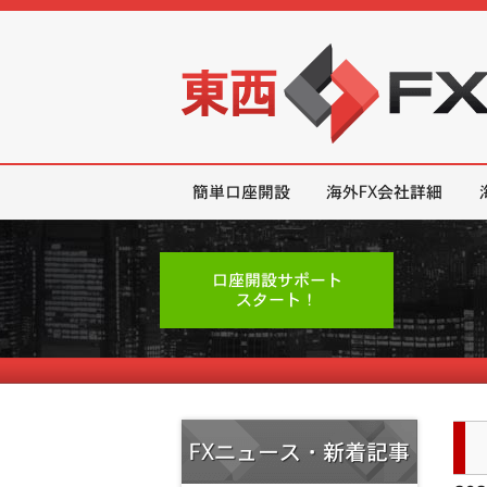
東西FX｜海外FX会社（ブローカー
簡単口座開設
海外FX会社詳細
口座開設サポート
スタート！
FXニュース・新着記事