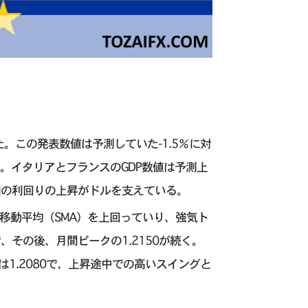
った。この発表数値は予測していた-1.5％に対
いる。イタリアとフランスのGDP数値は予測上
国の利回りの上昇がドルを支えている。
移動平均（SMA）を上回っていり、強気ト
、その後、月間ピークの1.2150が続く。
トは1.2080で、上昇途中での高いスイングと