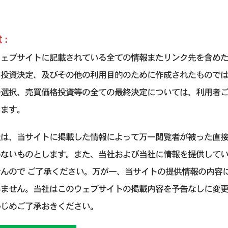
意：
ウェブサイトに記載されている全ての情報またリンク先を含め
引投資決定、及びその他の利用目的のために作成されたもので
の選択、売買価格投資等の全ての最終決定については、利用者
します。
社は、当サイトに掲載した情報によって万一閲覧者が被った直
わないものとします。また、当社および当社に情報を提供して
せんので ご了承ください。万が一、当サイトの提供情報の内容
いません。当社はこのウェブサイトの掲載内容を予告なしに変
かじめご了承おきください。