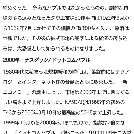
締めくった。 急激なバブルではなかったものの、劇的な市
場の落ち込みとなったダウ工業株30種平均は1929年9月か
ら1932年7月にかけてその価値のほぼ90％を失い、急落は
壮観でした。その後の株式市場の暴落による経済の落ち込
みは、大恐慌として知られるものになりました。
2000年：ナスダック/ ドットコムバブル
1980年代に始まった規制緩和の時代は、最終的にはテクノ
ロジーとインターネット株の台頭とともに収束した。「新
エコノミー」の誕生により、市場は2000年までに目まぐる
しい高さまで上昇しました。NASDAQは1995年の初めの
743から2000年3月10日の最高値の5048まで上昇した。
1999年10月から2000年3月までだけで、指数は2倍にな
り、「ドットコムバブル」が起こった。9月11日のテロ攻撃