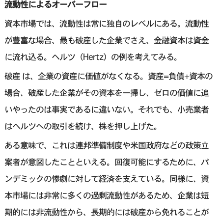
流動性によるオーバーフロー
資本市場では、流動性は常に独自のレベルにある。流動性
が豊富な場合、最も破産した企業でさえ、金融資本は資金
に流れ込る。ヘルツ（Hertz）の例を考えてみる。
破産 は、企業の資産に価値がなくなる。資産=負債+資本の
場合、破産した企業がその資本を一掃し、ゼロの価値に追
いやったのは事実であるに違いない。それでも、小売業者
はヘルツへの取引を続け、株を押し上げた。
ある意味で、これは連邦準備制度や米国政府などの政策立
案者が意図したことといえる。回復可能にするために、パ
ンデミックの惨劇に対して経済を支えている。同様に、資
本市場には非常に多くの過剰流動性があるため、企業は短
期的には非流動性から、長期的には破産から免れることが