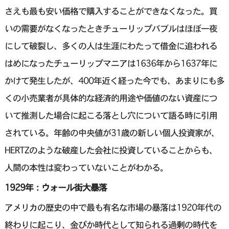
さえも最も安い価格で購入することができなくなった。買
いの需要がなくなったときチューリップバブルはほぼ一夜
にして破裂し、多くの人は生涯にわたって借金に追われる
はめになったチューリップマニアは1636年から1637年に
かけて発生したが、400年近く経った今でも、あまりにも多
くの小売業者が具体的な経済的用途や価値のない資産につ
いて推測した場合に起こる落とし穴について語る時に引用
されている。年齢の中央値が31歳の新しい個人投資家が、
HERTZのような破産した会社に投資していることからも、
人間の本性は変わっていないことがわかる。
1929年：ウォール街大暴落
アメリカの歴史の中で最も有名な市場の暴落は1920年代の
終わりに起こり、金ぴか時代として知られる過剰の時代を