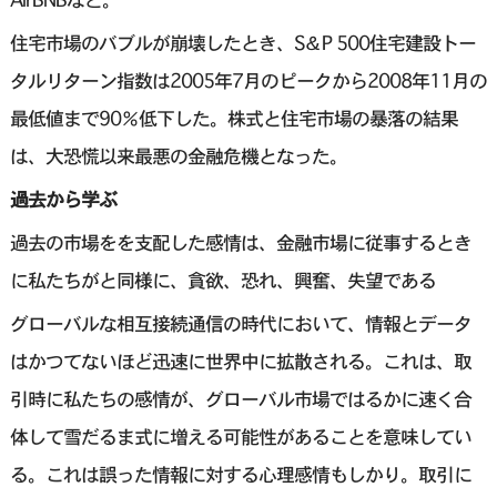
住宅市場のバブルが崩壊したとき、S＆P 500住宅建設トー
タルリターン指数は2005年7月のピークから2008年11月の
最低値まで90％低下した。株式と住宅市場の暴落の結果
は、大恐慌以来最悪の金融危機となった。
過去から学ぶ
過去の市場をを支配した感情は、金融市場に従事するとき
に私たちがと同様に、貪欲、恐れ、興奮、失望である
グローバルな相互接続通信の時代において、情報とデータ
はかつてないほど迅速に世界中に拡散される。これは、取
引時に私たちの感情が、グローバル市場ではるかに速く合
体して雪だるま式に増える可能性があることを意味してい
る。これは誤った情報に対する心理感情もしかり。取引に