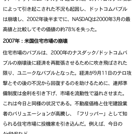
によって引き起こされた不況も起因し、ドットコムバブル
は崩壊し、2002年後半までに、NASDAQは2000年3月の最
高値と比較してその価値の約78％を失った。
2007年：米国住宅市場の崩壊
住宅市場のバブルは、2000年のナスダック/ドットコムバ
ブルの崩壊後に経済を再膨張させるために吹き飛ばされた
限り、ユニークなバブルとなった。経済が9月11日のテロ攻
撃とその後の不況から回復するのを助けるために、連邦準
備制度は金利を引き下げ、市場を流動性で溢れさせまた。
これは今日と同様の状況である。不動産価格と住宅建設業
者のバリュエーションが高騰し、「フリッパー」として知
られる住宅市場に投機家を引き込んだ。例えば、今日の
AirBNBなど。