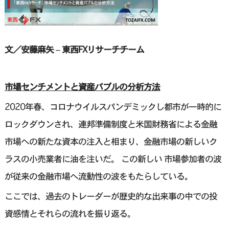
文／安藤麻矢 – 東西FXリサーチチーム
市場センチメントと資産バブルの分析方法
2020年春、コロナウイルスパンデミックし都市が一時的に
ロックダウンされ、連邦準備制度と米国財務省による金融
市場への新たな資本の注入と相まり、金融市場の新しいク
ラスの小売業者に油を注いだ。 この新しい 市場参加者の波
が従来の金融市場へ流動性の波をもたらしている。
ここでは、過去のトレーダーが歴史的な出来事の中での投
資感情とそれらの流れを振り返る。